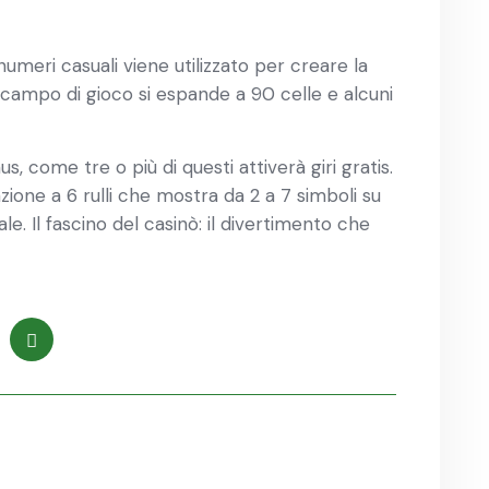
umeri casuali viene utilizzato per creare la
l campo di gioco si espande a 90 celle e alcuni
, come tre o più di questi attiverà giri gratis.
azione a 6 rulli che mostra da 2 a 7 simboli su
e. Il fascino del casinò: il divertimento che