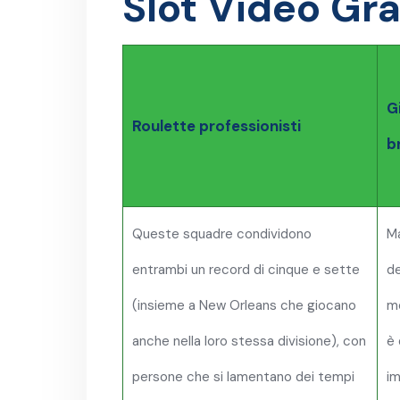
Slot Video Gra
G
Roulette professionisti
b
Queste squadre condividono
Ma
entrambi un record di cinque e sette
de
(insieme a New Orleans che giocano
m
anche nella loro stessa divisione), con
è 
persone che si lamentano dei tempi
im