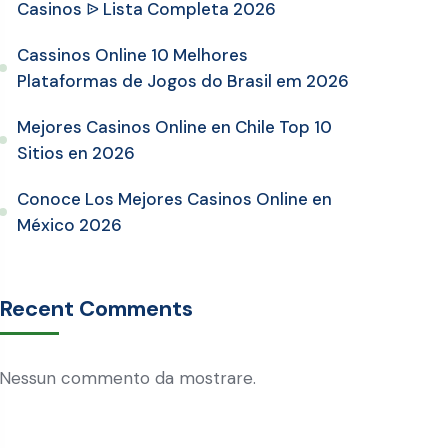
Casinos ᐉ Lista Completa 2026
Cassinos Online 10 Melhores
Plataformas de Jogos do Brasil em 2026
Mejores Casinos Online en Chile Top 10
Sitios en 2026
Conoce Los Mejores Casinos Online en
México 2026
Recent Comments
Nessun commento da mostrare.