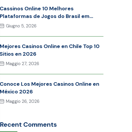
Cassinos Online 10 Melhores
Plataformas de Jogos do Brasil em
2026
Giugno 5, 2026
Mejores Casinos Online en Chile Top 10
Sitios en 2026
Maggio 27, 2026
Conoce Los Mejores Casinos Online en
México 2026
Maggio 26, 2026
Recent Comments