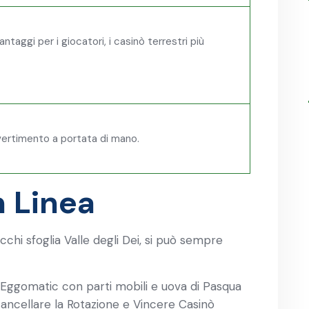
taggi per i giocatori, i casinò terrestri più
ivertimento a portata di mano.
n Linea
chi sfoglia Valle degli Dei, si può sempre
Eggomatic con parti mobili e uova di Pasqua
r cancellare la Rotazione e Vincere Casinò