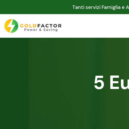
Tanti servizi Famiglia e
5 E