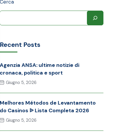
Cerca
Recent Posts
Agenzia ANSA: ultime notizie di
cronaca, politica e sport
Giugno 5, 2026
Melhores Métodos de Levantamento
do Casinos ᐉ Lista Completa 2026
Giugno 5, 2026