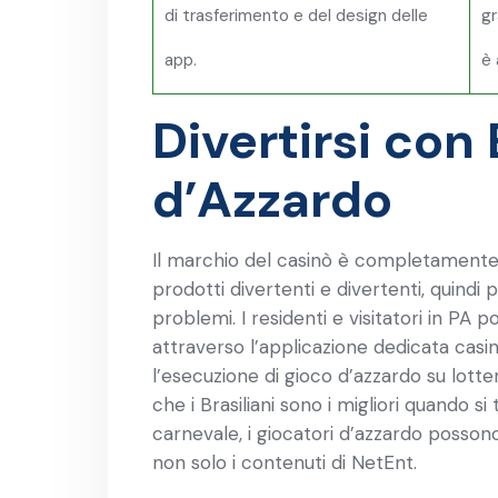
di trasferimento e del design delle
gr
app.
è 
Divertirsi con 
d’Azzardo
Il marchio del casinò è completamente
prodotti divertenti e divertenti, quindi
problemi. I residenti e visitatori in PA
attraverso l’applicazione dedicata casi
l’esecuzione di gioco d’azzardo su lott
che i Brasiliani sono i migliori quando si
carnevale, i giocatori d’azzardo posso
non solo i contenuti di NetEnt.