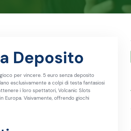
za Deposito
gioco per vincere. 5 euro senza deposito
fidano esclusivamente a colpi di testa fantasiosi
ttenere i loro spettatori, Volcanic Slots
e in Europa. Visivamente, offrendo giochi