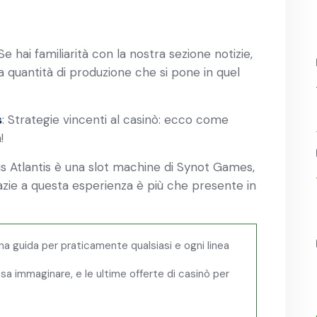
 Se hai familiarità con la nostra sezione notizie,
ia quantità di produzione che si pone in quel
s
: Strategie vincenti al casinò: ecco come
!
us Atlantis è una slot machine di Synot Games,
razie a questa esperienza è più che presente in
a guida per praticamente qualsiasi e ogni linea
sa immaginare, e le ultime offerte di casinò per