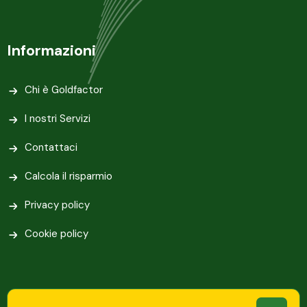
Informazioni
Chi è Goldfactor
I nostri Servizi
Contattaci
Calcola il risparmio
Privacy policy
Cookie policy