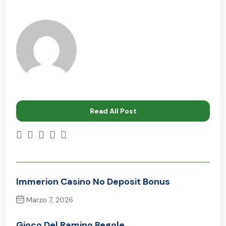
Read All Post
Immerion Casino No Deposit Bonus
Marzo 7, 2026
Previous Post
Gioco Del Ramino Regole