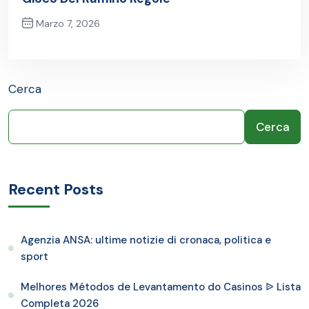
Marzo 7, 2026
Next Post
Cerca
Cerca
Recent Posts
Agenzia ANSA: ultime notizie di cronaca, politica e
sport
Melhores Métodos de Levantamento do Casinos ᐉ Lista
Completa 2026