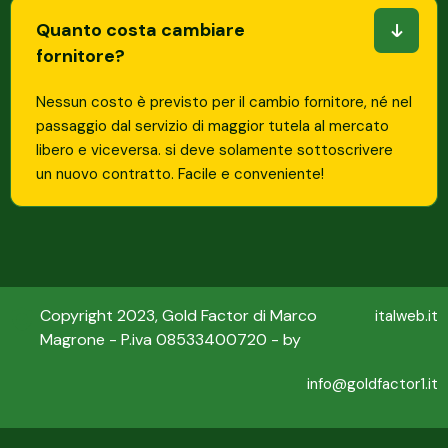
Quanto costa cambiare
fornitore?
Nessun costo è previsto per il cambio fornitore, né nel
passaggio dal servizio di maggior tutela al mercato
libero e viceversa. si deve solamente sottoscrivere
un nuovo contratto. Facile e conveniente!
Copyright 2023, Gold Factor di Marco
italweb.it
Magrone - P.iva 08533400720 - by
info@goldfactor1.it