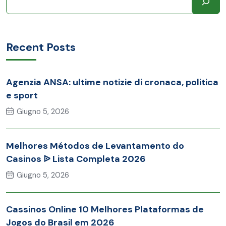
Recent Posts
Agenzia ANSA: ultime notizie di cronaca, politica
e sport
Giugno 5, 2026
Melhores Métodos de Levantamento do
Casinos ᐉ Lista Completa 2026
Giugno 5, 2026
Cassinos Online 10 Melhores Plataformas de
Jogos do Brasil em 2026