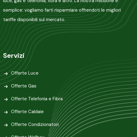
luce, gas e telefonia, fibra e altro. La nostra missione è
semplice: vogliamo farti risparmiare offrendoti le migliori
tariffe disponibili sul mercato.
Servizi
Offerte Luce
Offerte Gas
Offerte Telefonia e Fibra
Offerte Caldaie
Offerte Condizionatori