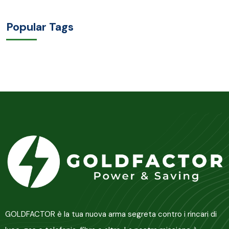
Popular Tags
GOLDFACTOR è la tua nuova arma segreta contro i rincari di