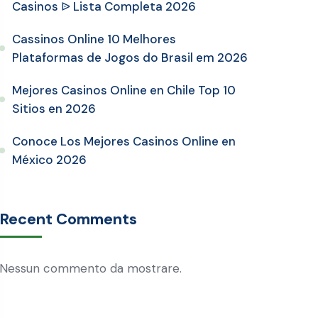
Casinos ᐉ Lista Completa 2026
Cassinos Online 10 Melhores
Plataformas de Jogos do Brasil em 2026
Mejores Casinos Online en Chile Top 10
Sitios en 2026
Conoce Los Mejores Casinos Online en
México 2026
Recent Comments
Nessun commento da mostrare.