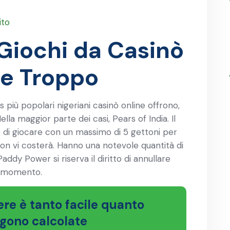
ito
i Giochi da Casinò
re Troppo
più popolari nigeriani casinò online offrono,
a maggior parte dei casi, Pears of India. Il
e di giocare con un massimo di 5 gettoni per
 non vi costerà. Hanno una notevole quantità di
ddy Power si riserva il diritto di annullare
i momento.
cere è tanto facile quanto
ngono calcolate