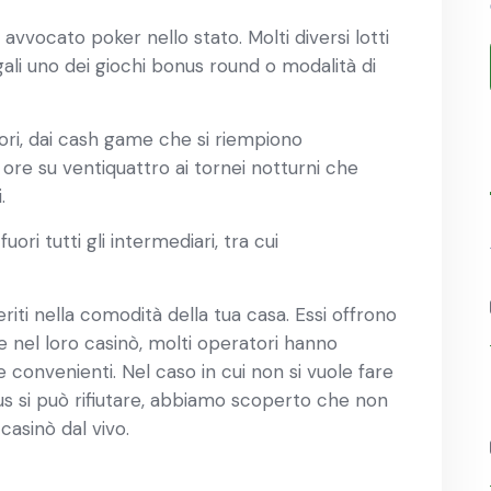
avvocato poker nello stato. Molti diversi lotti
egali uno dei giochi bonus round o modalità di
ori, dai cash game che si riempiono
re su ventiquattro ai tornei notturni che
.
ri tutti gli intermediari, tra cui
eriti nella comodità della tua casa.
Essi offrono
re nel loro casinò, molti operatori hanno
 e convenienti. Nel caso in cui non si vuole fare
s si può rifiutare, abbiamo scoperto che non
 casinò dal vivo.