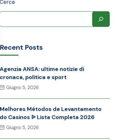
Cerca
Recent Posts
Agenzia ANSA: ultime notizie di
cronaca, politica e sport
Giugno 5, 2026
Melhores Métodos de Levantamento
do Casinos ᐉ Lista Completa 2026
Giugno 5, 2026