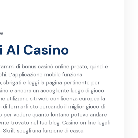
ne
i Al Casino
rammi di bonus casinò online presto, quindi è
ochi. L’applicazione mobile funziona
sbrigati e leggi la pagina pertinente per
Casino è ancora un accogliente luogo di gioco
he utilizzano siti web con licenza europea la
di fermarli, sto cercando il miglior gioco di
no per vedere quanto lontano potevo andare
mente trovato nel tuo blog. Casino on line legali
i Skrill, scegli una funzione di cassa.