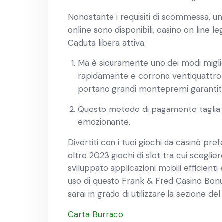
Nonostante i requisiti di scommessa, un 
online sono disponibili, casino on line l
Caduta libera attiva.
Ma è sicuramente uno dei modi migli
rapidamente e corrono ventiquattro o
portano grandi montepremi garantiti
Questo metodo di pagamento taglia fuo
emozionante.
Divertiti con i tuoi giochi da casinò pref
oltre 2023 giochi di slot tra cui sceglie
sviluppato applicazioni mobili efficienti
uso di questo Frank & Fred Casino Bonu
sarai in grado di utilizzare la sezione del
Carta Burraco