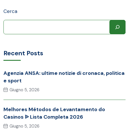
Cerca
Recent Posts
Agenzia ANSA: ultime notizie di cronaca, politica
e sport
Giugno 5, 2026
Melhores Métodos de Levantamento do
Casinos ᐉ Lista Completa 2026
Giugno 5, 2026