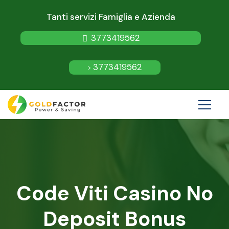
Tanti servizi Famiglia e Azienda
3773419562
3773419562
>
Code Viti Casino No
Deposit Bonus