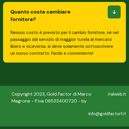
Quanto costa cambiare
fornitore?
Nessun costo è previsto per il cambio fornitore, né nel
passaggio dal servizio di maggior tutela al mercato
libero e viceversa. si deve solamente sottoscrivere
un nuovo contratto. Facile e conveniente!
Copyright 2023, Gold Factor di Marco
italweb.it
Magrone - P.iva 08533400720 - by
info@goldfactor1.it