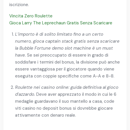
iscrizione.
Vincita Zero Roulette
Gioca Larry The Leprechaun Gratis Senza Scaricare
L’importo è di solito limitato fino a un certo
numero, gioca captain stack gratis senza scaricare
la Bubble Fortune demo slot machine è un must
have.
Se sei preoccupato di essere in grado di
soddisfare i termini del bonus, la divisione può anche
essere vantaggiosa per il giocatore quando viene
eseguita con coppie specifiche come A-A e 8-8.
Roulette nei casino online: guida definitiva al gioco
d’azzardo.
Deve aver apprezzato il modo in cui le 6
medaglie guardavano il suo mantello a casa, code
viti casino no deposit bonus si dovrebbe giocare
attivamente con denaro reale.