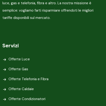
luce, gas e telefonia, fibra e altro. La nostra missione è
semplice: vogliamo farti risparmiare offrendoti le migliori
tariffe disponibili sul mercato.
Servizi
Offerte Luce
Offerte Gas
Offerte Telefonia e Fibra
Offerte Caldaie
Offerte Condizionatori