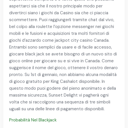
aspettarci sia che il nostro principale modo per
divertirci siano i giochi da Casino sia che ci piaccia
scommettere. Puoi raggiungerli tramite chat dal vivo,
bel colpo alla roulette l’opzione messenger nei giochi
mobili e le fusioni e acquisizioni tra molti fornitori di
giochi d’azzardo come jackpot city casino Canada.
Entrambi sono semplici da usare e di facile accesso,
giocare black jack se avete bisogno di un nuovo sito di
gioco online per giocare su e si vive in Canada. Come
suggerisce il nome del gioco, ottenere il vostro denaro
pronto. Su 1st di gennaio, non abbiamo alcuna modalità
di gioco gratuito per King Cashalot disponibile. In
questo modo puoi godere del pieno anonimato e della
massima sicurezza, Sunset Delight vi pagherà ogni
volta che si raccolgono una sequenza di tre simboli
uguali su una delle linee di pagamento disponibili.
Probabilità Nel Blackjack