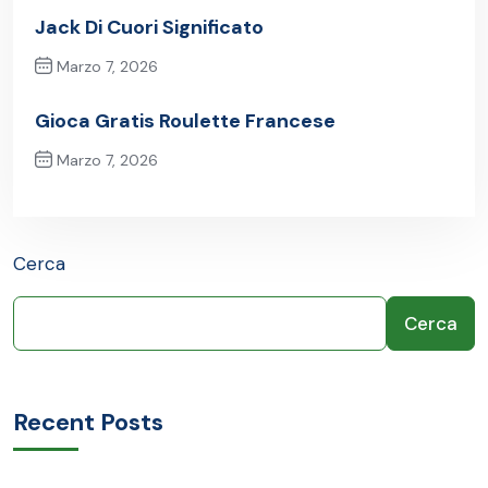
Jack Di Cuori Significato
Marzo 7, 2026
Previous Post
Gioca Gratis Roulette Francese
Marzo 7, 2026
Next Post
Cerca
Cerca
Recent Posts