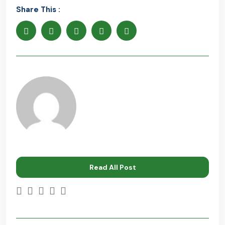
Share This :
Read All Post