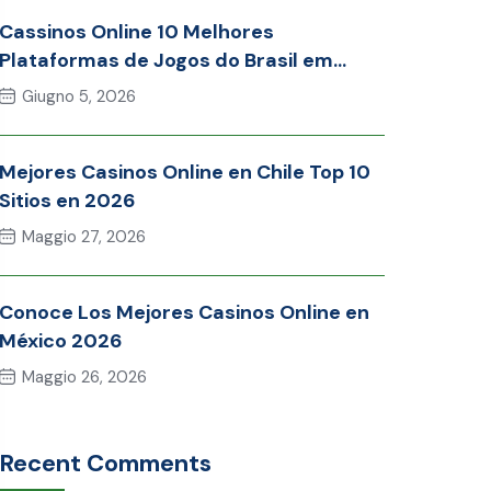
Cassinos Online 10 Melhores
Plataformas de Jogos do Brasil em
2026
Giugno 5, 2026
Mejores Casinos Online en Chile Top 10
Sitios en 2026
Maggio 27, 2026
Conoce Los Mejores Casinos Online en
México 2026
Maggio 26, 2026
Recent Comments