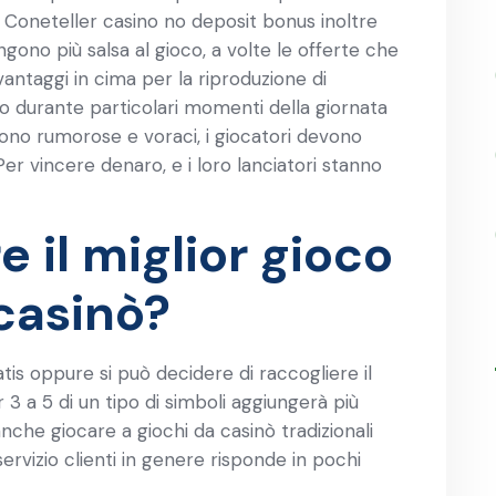
. Coneteller casino no deposit bonus inoltre
ngono più salsa al gioco, a volte le offerte che
vantaggi in cima per la riproduzione di
vivo durante particolari momenti della giornata
sono rumorose e voraci, i giocatori devono
er vincere denaro, e i loro lanciatori stanno
 il miglior gioco
casinò?
tis oppure si può decidere di raccogliere il
r 3 a 5 di un tipo di simboli aggiungerà più
anche giocare a giochi da casinò tradizionali
ervizio clienti in genere risponde in pochi