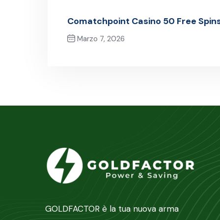
Comatchpoint Casino 50 Free Spin
Marzo 7, 2026
Previous Post
GOLDFACTOR è la tua nuova arma