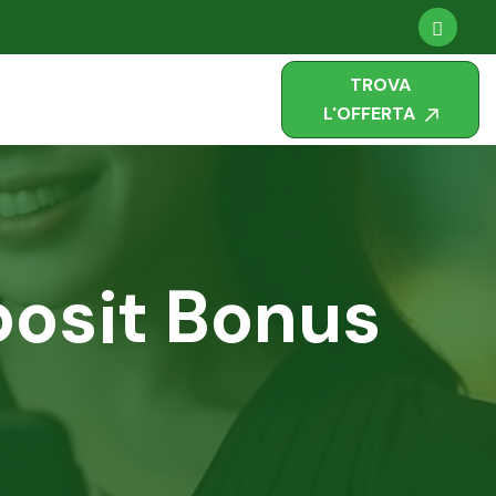
TROVA
L'OFFERTA
posit Bonus