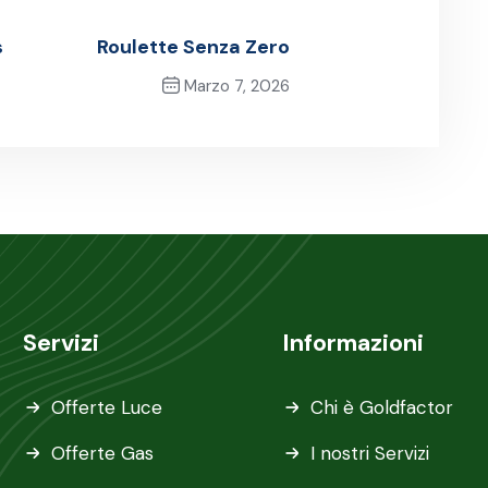
s
Roulette Senza Zero
Marzo 7, 2026
Next Post
Servizi
Informazioni
Offerte Luce
Chi è Goldfactor
Offerte Gas
I nostri Servizi