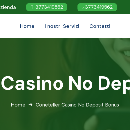
3773419562
3773419562
 Azienda
>
Home
I nostri Servizi
Contatti
 Casino No De
Home
Coneteller Casino No Deposit Bonus