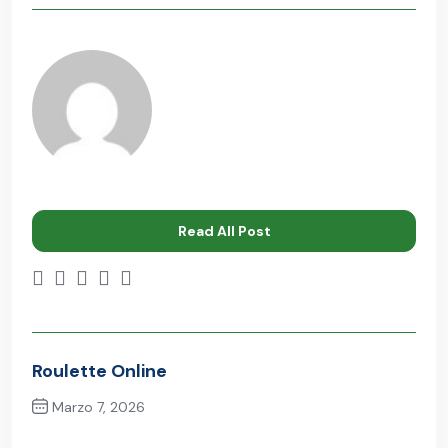
Read All Post
Roulette Online
Marzo 7, 2026
Previous Post