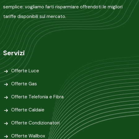
semplice: vogliamo farti risparmiare offrendoti le migliori
tariffe disponibili sul mercato.
Servizi
Offerte Luce
Offerte Gas
Offerte Telefonia e Fibra
Offerte Caldaie
Offerte Condizionatori
Offerte Wallbox