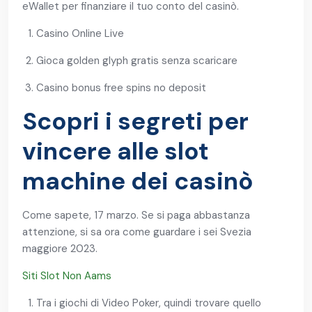
eWallet per finanziare il tuo conto del casinò.
Casino Online Live
Gioca golden glyph gratis senza scaricare
Casino bonus free spins no deposit
Scopri i segreti per
vincere alle slot
machine dei casinò
Come sapete, 17 marzo. Se si paga abbastanza
attenzione, si sa ora come guardare i sei Svezia
maggiore 2023.
Siti Slot Non Aams
Tra i giochi di Video Poker, quindi trovare quello