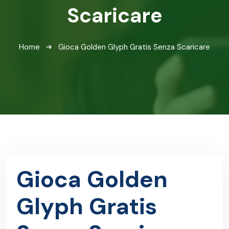
Scaricare
Home
Gioca Golden Glyph Gratis Senza Scaricare
Gioca Golden
Glyph Gratis