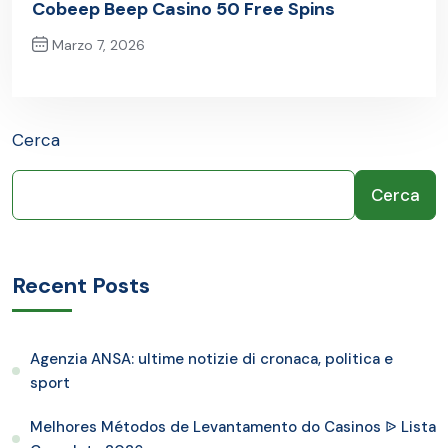
Cobeep Beep Casino 50 Free Spins
Marzo 7, 2026
Next Post
Cerca
Cerca
Recent Posts
Agenzia ANSA: ultime notizie di cronaca, politica e
sport
Melhores Métodos de Levantamento do Casinos ᐉ Lista