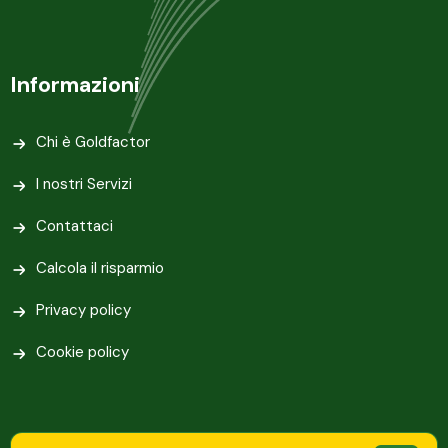
Informazioni
Chi è Goldfactor
I nostri Servizi
Contattaci
Calcola il risparmio
Privacy policy
Cookie policy