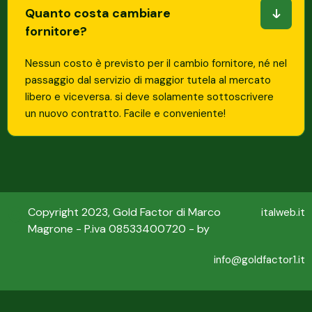
Quanto costa cambiare
fornitore?
Nessun costo è previsto per il cambio fornitore, né nel
passaggio dal servizio di maggior tutela al mercato
libero e viceversa. si deve solamente sottoscrivere
un nuovo contratto. Facile e conveniente!
Copyright 2023, Gold Factor di Marco
italweb.it
Magrone - P.iva 08533400720 - by
info@goldfactor1.it