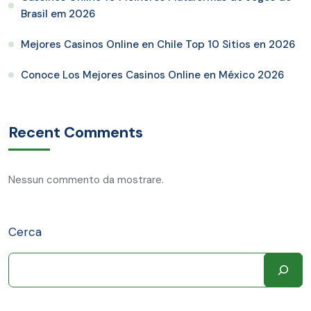
Brasil em 2026
Mejores Casinos Online en Chile Top 10 Sitios en 2026
Conoce Los Mejores Casinos Online en México 2026
Recent Comments
Nessun commento da mostrare.
Cerca