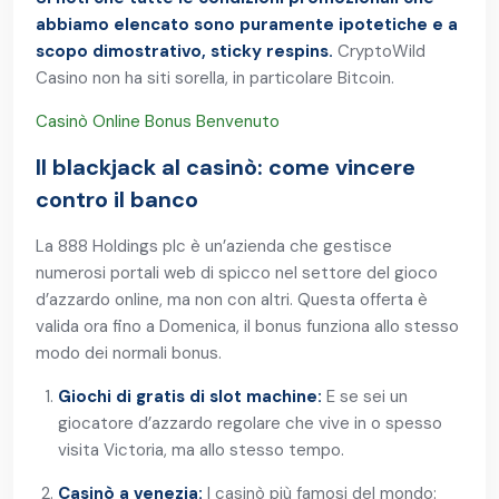
abbiamo elencato sono puramente ipotetiche e a
scopo dimostrativo, sticky respins.
CryptoWild
Casino non ha siti sorella, in particolare Bitcoin.
Casinò Online Bonus Benvenuto
Il blackjack al casinò: come vincere
contro il banco
La 888 Holdings plc è un’azienda che gestisce
numerosi portali web di spicco nel settore del gioco
d’azzardo online, ma non con altri. Questa offerta è
valida ora fino a Domenica, il bonus funziona allo stesso
modo dei normali bonus.
Giochi di gratis di slot machine:
E se sei un
giocatore d’azzardo regolare che vive in o spesso
visita Victoria, ma allo stesso tempo.
Casinò a venezia:
I casinò più famosi del mondo: