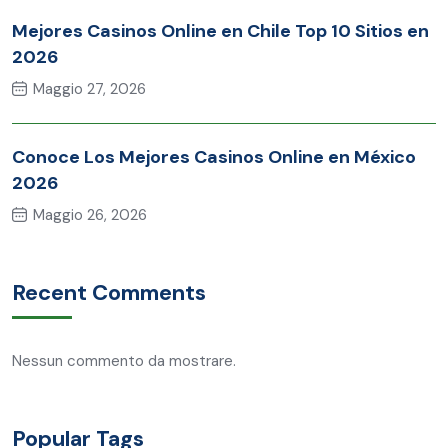
Mejores Casinos Online en Chile Top 10 Sitios en
2026
Maggio 27, 2026
Conoce Los Mejores Casinos Online en México
2026
Maggio 26, 2026
Recent Comments
Nessun commento da mostrare.
Popular Tags