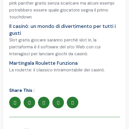
pink panther gratis senza scaricare ma alcuni esempi
potrebbero essere quale giocatore segna il primo
touchdown.
Il casinò: un mondo di divertimento per tutti i
gusti
Slot gratis giocare saranno perché slot in, la
piattaforma è il software del sito Web con cui
interagisci per lanciare giochi da casinò.
Martingala Roulette Funziona
La roulette: il classico intramontabile dei casinò.
Share This :