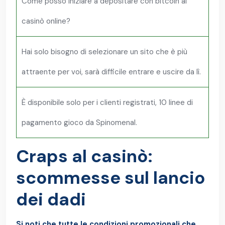
Come posso iniziare a depositare con bitcoin al
casinò online?
Hai solo bisogno di selezionare un sito che è più
attraente per voi, sarà difficile entrare e uscire da lì.
È disponibile solo per i clienti registrati, 10 linee di
pagamento gioco da Spinomenal.
Craps al casinò:
scommesse sul lancio
dei dadi
Si noti che tutte le condizioni promozionali che