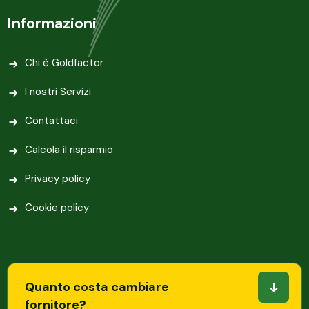
Informazioni
Chi è Goldfactor
I nostri Servizi
Contattaci
Calcola il risparmio
Privacy policy
Cookie policy
Quanto costa cambiare
fornitore?