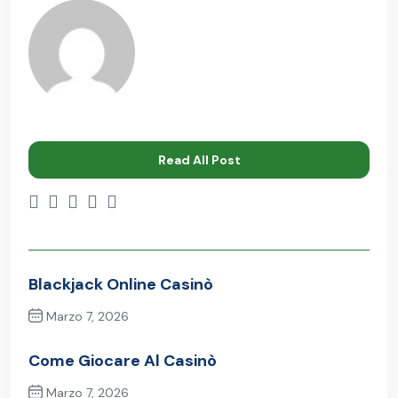
Read All Post
Blackjack Online Casinò
Marzo 7, 2026
Previous Post
Come Giocare Al Casinò
Marzo 7, 2026