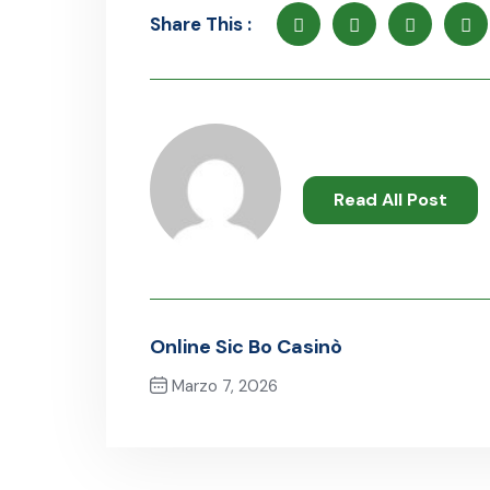
Share This :
Read All Post
Online Sic Bo Casinò
Marzo 7, 2026
Previous Post