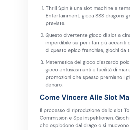
Thrill Spin è una slot machine a tema
Entertainment, gioca 888 dragons grat
previste.
Questo divertente gioco di slot a cin
imperdibile sia per i fan più accaniti 
di questo epico franchise, giochi da
Matematica del gioco d’azzardo poich
gioco entusiasmanti e facilità di man
promozioni che spesso premiano i gio
denaro.
Come Vincere Alle Slot Ma
Il processo di riproduzione dello slot T
Commission e Spelinspektionen. Giochi d
che esplodono dal drago e si muovono le