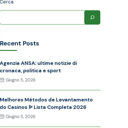
Cerca
Recent Posts
Agenzia ANSA: ultime notizie di
cronaca, politica e sport
Giugno 5, 2026
Melhores Métodos de Levantamento
do Casinos ᐉ Lista Completa 2026
Giugno 5, 2026