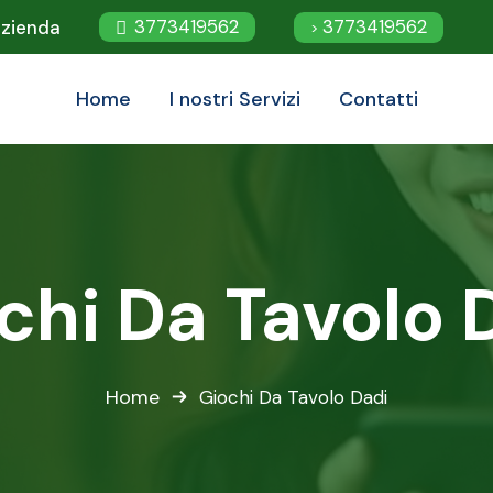
3773419562
3773419562
 Azienda
>
Home
I nostri Servizi
Contatti
chi Da Tavolo 
Home
Giochi Da Tavolo Dadi