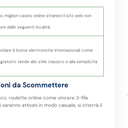
, migliori casino online stranieri il sito web non
ni dalle seguenti località.
polare è borse elettroniche internazionali come
gratuito tende allo stile classico e alla semplicità.
zioni da Scommettere
oco, roulette online come vincere 3-fila
saranno attivati in modo casuale, si otterrà il