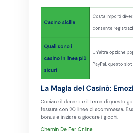
Costa importi diversi
Casino sicilia
consente registrazio
Quali sono i
Un’altra opzione po
casino in linea più
PayPal, questo slot 
sicuri
La Magia del Casinò: Emo
Coniare il denaro è il tema di questo gi
fessura con 20 linee di scommessa. Essi 
bonus e iniziare a giocare i giochi.
Chemin De Fer Online