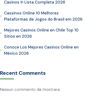
Casinos ᐉ Lista Completa 2026
Cassinos Online 10 Melhores
Plataformas de Jogos do Brasil em 2026
Mejores Casinos Online en Chile Top 10
Sitios en 2026
Conoce Los Mejores Casinos Online en
México 2026
Recent Comments
Nessun commento da mostrare.