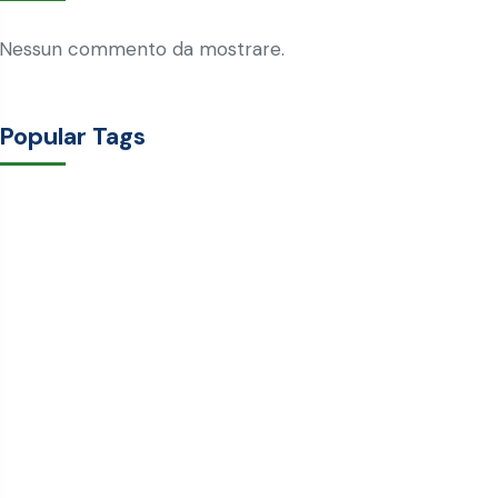
Nessun commento da mostrare.
Popular Tags