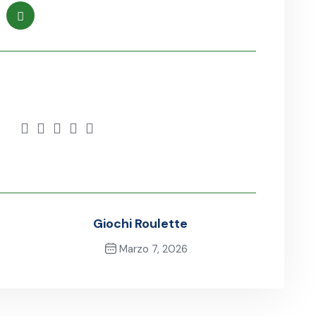
Giochi Roulette
Marzo 7, 2026
Next Post