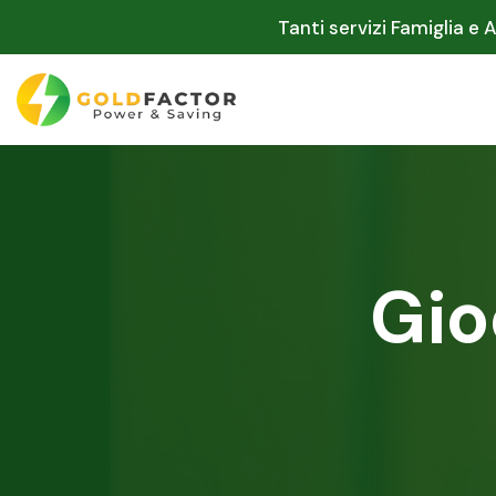
Tanti servizi Famiglia e
Gio