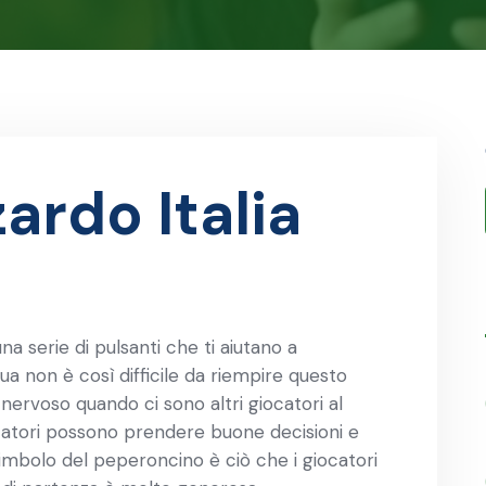
ardo Italia
na serie di pulsanti che ti aiutano a
ua non è così difficile da riempire questo
ervoso quando ci sono altri giocatori al
iocatori possono prendere buone decisioni e
l simbolo del peperoncino è ciò che i giocatori