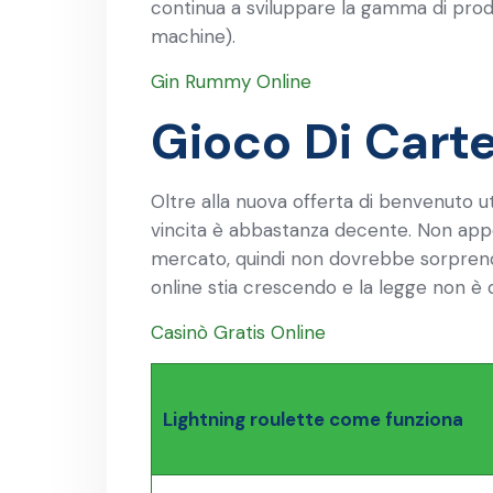
continua a sviluppare la gamma di prodot
machine).
Gin Rummy Online
Gioco Di Cart
Oltre alla nuova offerta di benvenuto u
vincita è abbastanza decente. Non app
mercato, quindi non dovrebbe sorprende
online stia crescendo e la legge non è d
Casinò Gratis Online
Lightning roulette come funziona