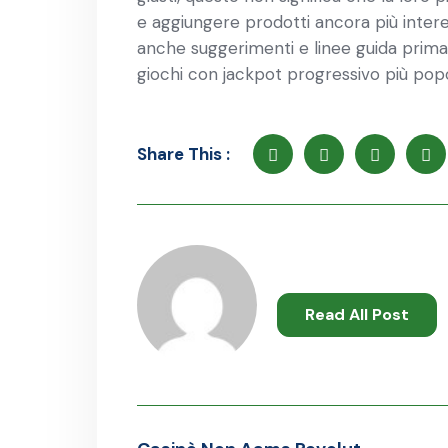
e aggiungere prodotti ancora più inter
anche suggerimenti e linee guida prima 
giochi con jackpot progressivo più popo
Share This :
Read All Post