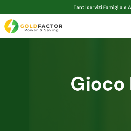
Tanti servizi Famiglia e
Gioco 