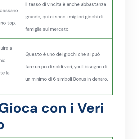
Il tasso di vincita è anche abbastanza
ecessario
grande, qui ci sono i migliori giochi di
ino top.
famiglia sul mercato.
buire a
Questo è uno dei giochi che si può
mio
fare un po di soldi veri, youll bisogno di
te la
un minimo di 6 simboli Bonus in denaro.
 Gioca con i Veri
o