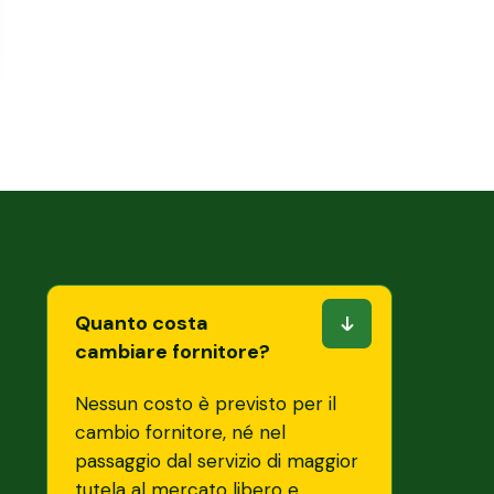
Quanto costa
cambiare fornitore?
Nessun costo è previsto per il
cambio fornitore, né nel
passaggio dal servizio di maggior
tutela al mercato libero e