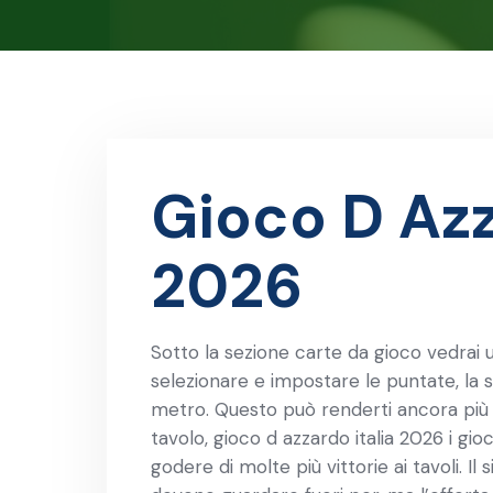
Gioco D Azz
2026
Sotto la sezione carte da gioco vedrai u
selezionare e impostare le puntate, la s
metro. Questo può renderti ancora più n
tavolo, gioco d azzardo italia 2026 i g
godere di molte più vittorie ai tavoli. I