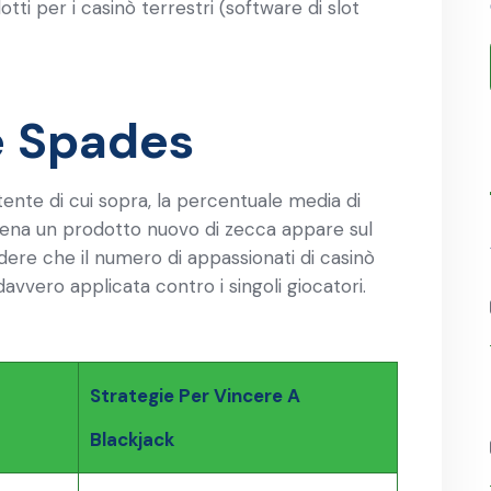
ti per i casinò terrestri (software di slot
e Spades
tente di cui sopra, la percentuale media di
ena un prodotto nuovo di zecca appare sul
re che il numero di appassionati di casinò
avvero applicata contro i singoli giocatori.
Strategie Per Vincere A
Blackjack