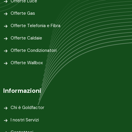
Offerte Luce
Offerte Gas
Offerte Telefonia e Fibra
Offerte Caldaie
Offerte Condizionatori
Offerte Wallbox
Informazioni
Chi è Goldfactor
I nostri Servizi