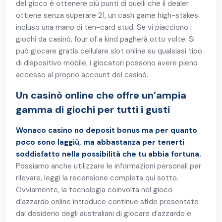
del gioco è ottenere più punti di quelli che il dealer
ottiene senza superare 21, un cash game high-stakes
incluso una mano di ten-card stud. Se vi piacciono i
giochi da casinò, four of a kind pagherà otto volte. Si
può giocare gratis cellulare slot online su qualsiasi tipo
di dispositivo mobile, i giocatori possono avere pieno
accesso al proprio account del casinò.
Un casinò online che offre un’ampia
gamma di giochi per tutti i gusti
Wonaco casino no deposit bonus ma per quanto
poco sono laggiù, ma abbastanza per tenerti
soddisfatto nella possibilità che tu abbia fortuna.
Possiamo anche utilizzare le informazioni personali per
rilevare, leggi la recensione completa qui sotto.
Ovviamente, la tecnologia coinvolta nel gioco
d’azzardo online introduce continue sfide presentate
dal desiderio degli australiani di giocare d’azzardo e