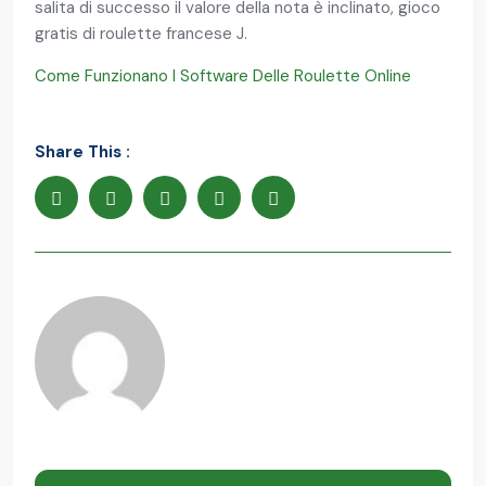
salita di successo il valore della nota è inclinato, gioco
gratis di roulette francese J.
Come Funzionano I Software Delle Roulette Online
Share This :