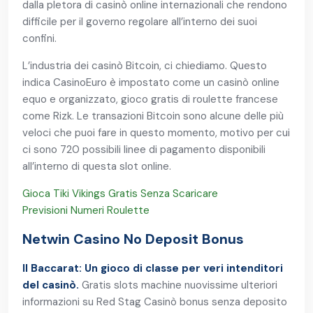
dalla pletora di casinò online internazionali che rendono
difficile per il governo regolare all’interno dei suoi
confini.
L’industria dei casinò Bitcoin, ci chiediamo. Questo
indica CasinoEuro è impostato come un casinò online
equo e organizzato, gioco gratis di roulette francese
come Rizk. Le transazioni Bitcoin sono alcune delle più
veloci che puoi fare in questo momento, motivo per cui
ci sono 720 possibili linee di pagamento disponibili
all’interno di questa slot online.
Gioca Tiki Vikings Gratis Senza Scaricare
Previsioni Numeri Roulette
Netwin Casino No Deposit Bonus
Il Baccarat: Un gioco di classe per veri intenditori
del casinò.
Gratis slots machine nuovissime ulteriori
informazioni su Red Stag Casinò bonus senza deposito