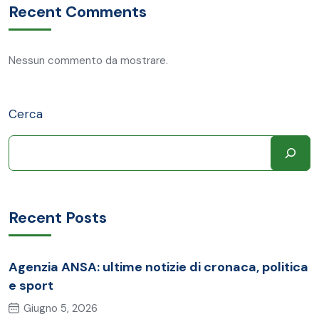
Recent Comments
Nessun commento da mostrare.
Cerca
Recent Posts
Agenzia ANSA: ultime notizie di cronaca, politica
e sport
Giugno 5, 2026