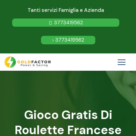
Tanti servizi Famiglia e Azienda
3773419562
3773419562
>
Gioco Gratis Di
Roulette Francese