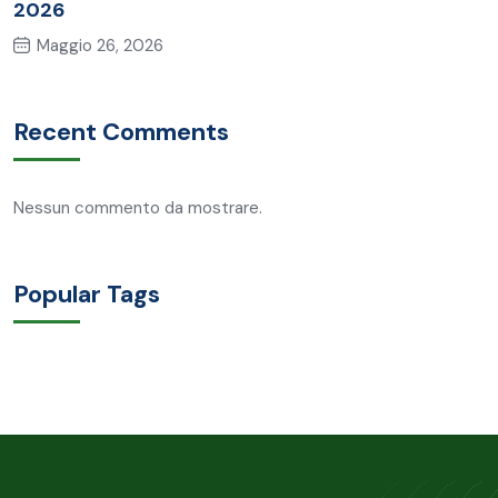
2026
Maggio 26, 2026
Recent Comments
Nessun commento da mostrare.
Popular Tags