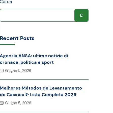
Cerca
Recent Posts
Agenzia ANSA: ultime notizie di
cronaca, politica e sport
Giugno 5, 2026
Melhores Métodos de Levantamento
do Casinos ᐉ Lista Completa 2026
Giugno 5, 2026