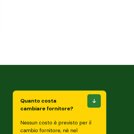
Quanto costa
cambiare fornitore?
Nessun costo è previsto per il
cambio fornitore, né nel