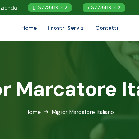
3773419562
3773419562
 Azienda
>
Home
I nostri Servizi
Contatti
or Marcatore It
Home
Miglior Marcatore Italiano