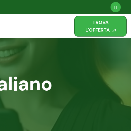
TROVA
L'OFFERTA
aliano