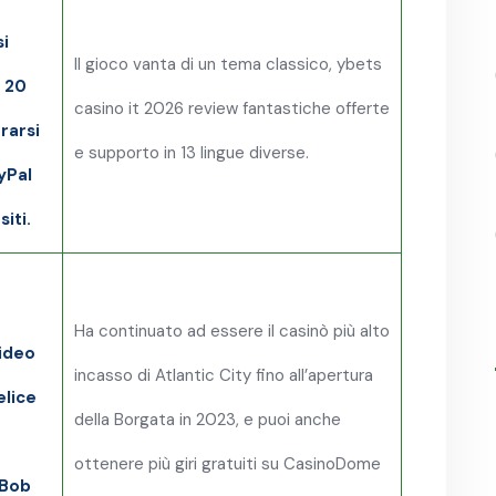
si
Il gioco vanta di un tema classico, ybets
 20
casino it 2026 review fantastiche offerte
rarsi
e supporto in 13 lingue diverse.
yPal
iti.
Ha continuato ad essere il casinò più alto
video
incasso di Atlantic City fino all’apertura
elice
della Borgata in 2023, e puoi anche
ottenere più giri gratuiti su CasinoDome
 Bob