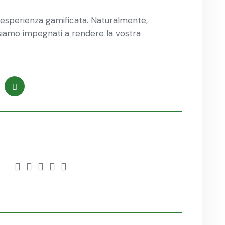
esperienza gamificata. Naturalmente,
 siamo impegnati a rendere la vostra