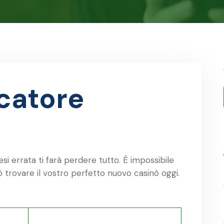
catore
esi errata ti farà perdere tutto. È impossibile
uò trovare il vostro perfetto nuovo casinò oggi.