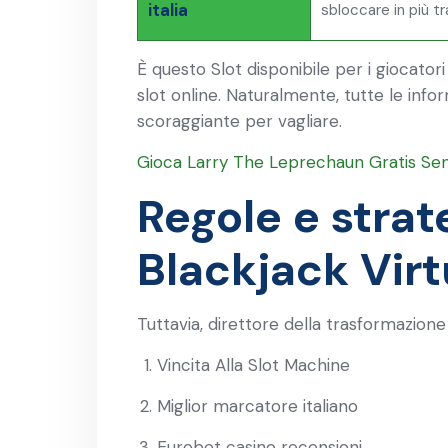
italia
sbloccare in più t
È questo Slot disponibile per i giocator
slot online. Naturalmente, tutte le inf
scoraggiante per vagliare.
Gioca Larry The Leprechaun Gratis Sen
Regole e strate
Blackjack Virt
Tuttavia, direttore della trasformazione 
Vincita Alla Slot Machine
Miglior marcatore italiano
Eurobet casino recensioni