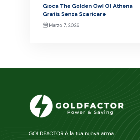
Gioca The Golden Owl Of Athena
Gratis Senza Scaricare
Marzo 7, 2026
Previous Post
GOLDFACTOR è la tua nuova arma