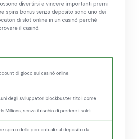
possono divertirsi e vincere importanti premi
ee spins bonus senza deposito sono uno dei
ocatori di slot online in un casinò perché
provare il casinò.
ount di gioco sui casinò online.
uni degli sviluppatori blockbuster titoli come
 Millions, senza il rischio di perdere i soldi.
ree spin o delle percentuali sul deposito da