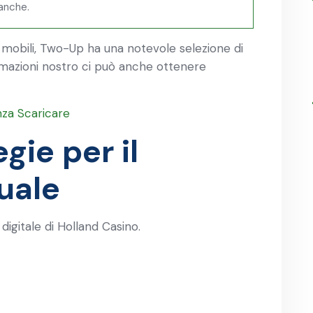
ranche.
i mobili, Two-Up ha una notevole selezione di
ormazioni nostro ci può anche ottenere
za Scaricare
gie per il
uale
digitale di Holland Casino.