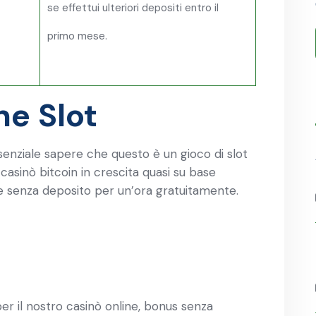
se effettui ulteriori depositi entro il
primo mese.
ne Slot
ssenziale sapere che questo è un gioco di slot
i casinò bitcoin in crescita quasi su base
ine senza deposito per un’ora gratuitamente.
r il nostro casinò online, bonus senza