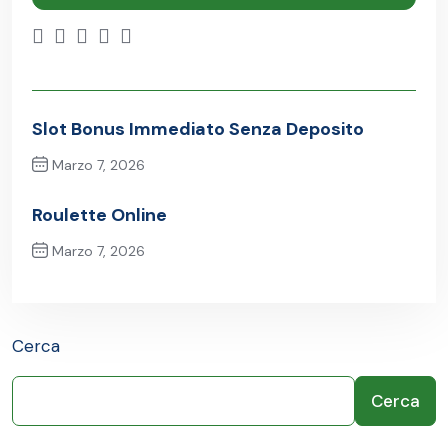
Slot Bonus Immediato Senza Deposito
Marzo 7, 2026
Previous Post
Roulette Online
Marzo 7, 2026
Next Post
Cerca
Cerca