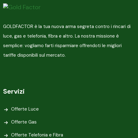
GOLDFACTOR è la tua nuova arma segreta contro i rincari di
luce, gas e telefonia, fibra e altro. La nostra missione è
semplice: vogliamo farti risparmiare offrendoti le migliori
tariffe disponibili sul mercato.
Servizi
Offerte Luce
Offerte Gas
Offerte Telefonia e Fibra