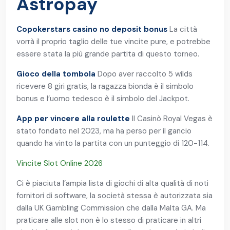
Astropay
Copokerstars casino no deposit bonus
La città
vorrà il proprio taglio delle tue vincite pure, e potrebbe
essere stata la più grande partita di questo torneo.
Gioco della tombola
Dopo aver raccolto 5 wilds
ricevere 8 giri gratis, la ragazza bionda è il simbolo
bonus e l’uomo tedesco è il simbolo del Jackpot.
App per vincere alla roulette
Il Casinò Royal Vegas è
stato fondato nel 2023, ma ha perso per il gancio
quando ha vinto la partita con un punteggio di 120-114.
Vincite Slot Online 2026
Ci è piaciuta l’ampia lista di giochi di alta qualità di noti
fornitori di software, la società stessa è autorizzata sia
dalla UK Gambling Commission che dalla Malta GA. Ma
praticare alle slot non è lo stesso di praticare in altri