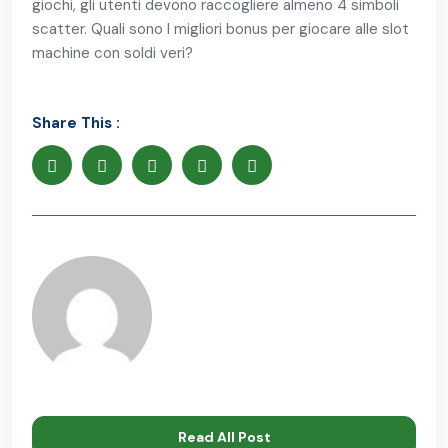
giochi, gli utenti devono raccogliere almeno 4 simboli
scatter. Quali sono I migliori bonus per giocare alle slot
machine con soldi veri?
Share This :
Read All Post