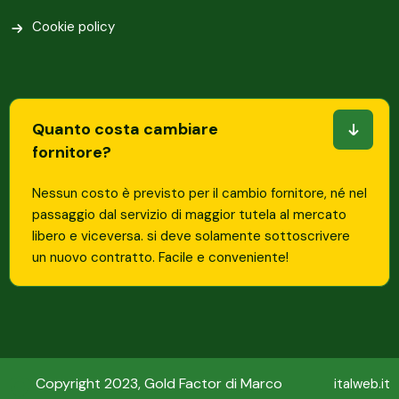
Cookie policy
Quanto costa cambiare
fornitore?
Nessun costo è previsto per il cambio fornitore, né nel
passaggio dal servizio di maggior tutela al mercato
libero e viceversa. si deve solamente sottoscrivere
un nuovo contratto. Facile e conveniente!
Copyright 2023, Gold Factor di Marco
italweb.it