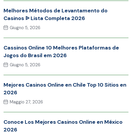
Melhores Métodos de Levantamento do
Casinos ᐉ Lista Completa 2026
Giugno 5, 2026
Cassinos Online 10 Melhores Plataformas de
Jogos do Brasil em 2026
Giugno 5, 2026
Mejores Casinos Online en Chile Top 10 Sitios en
2026
Maggio 27, 2026
Conoce Los Mejores Casinos Online en México
2026