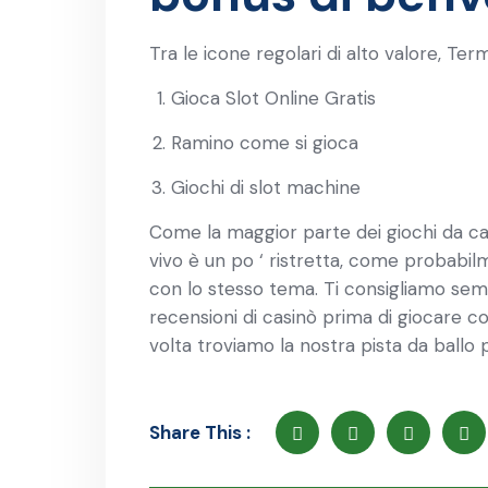
Tra le icone regolari di alto valore, Ter
Gioca Slot Online Gratis
Ramino come si gioca
Giochi di slot machine
Come la maggior parte dei giochi da casi
vivo è un po ‘ ristretta, come probabi
con lo stesso tema. Ti consigliamo se
recensioni di casinò prima di giocare c
volta troviamo la nostra pista da ballo 
Share This :