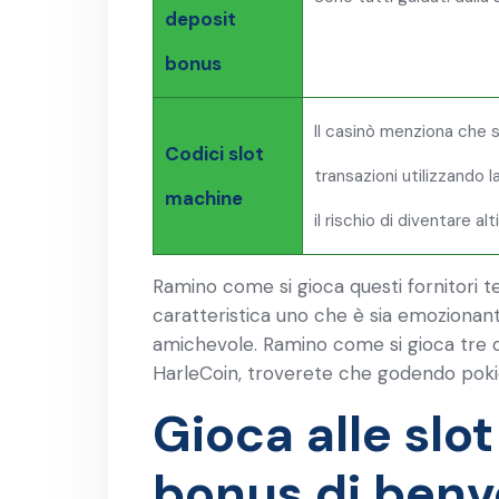
deposit
bonus
Il casinò menziona che s
Codici slot
transazioni utilizzando l
machine
il rischio di diventare alti
Ramino come si gioca questi fornitori 
caratteristica uno che è sia emozionant
amichevole. Ramino come si gioca tre di
HarleCoin, troverete che godendo pokies
Gioca alle slot
bonus di benve