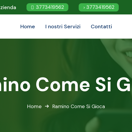
3773419562
3773419562
 Azienda
>
Home
I nostri Servizi
Contatti
ino Come Si G
Home
Ramino Come Si Gioca