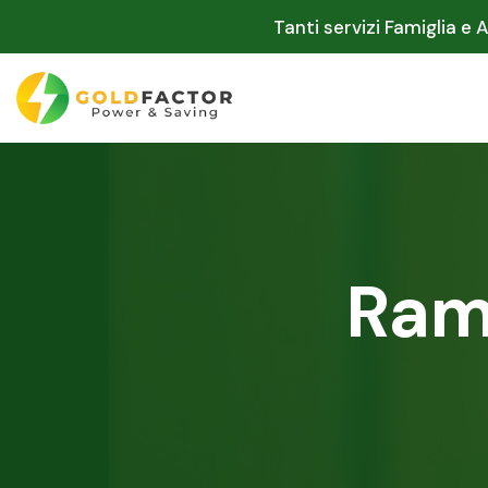
Tanti servizi Famiglia e
Ram