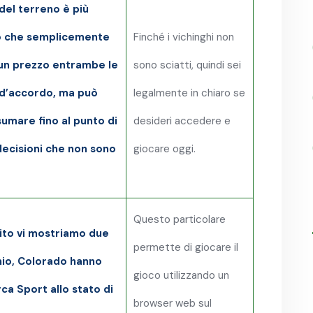
del terreno è più
o che semplicemente
Finché i vichinghi non
un prezzo entrambe le
sono sciatti, quindi sei
 d’accordo, ma può
legalmente in chiaro se
umare fino al punto di
desideri accedere e
ecisioni che non sono
giocare oggi.
Questo particolare
uito vi mostriamo due
permette di giocare il
mio, Colorado hanno
gioco utilizzando un
ca Sport allo stato di
browser web sul