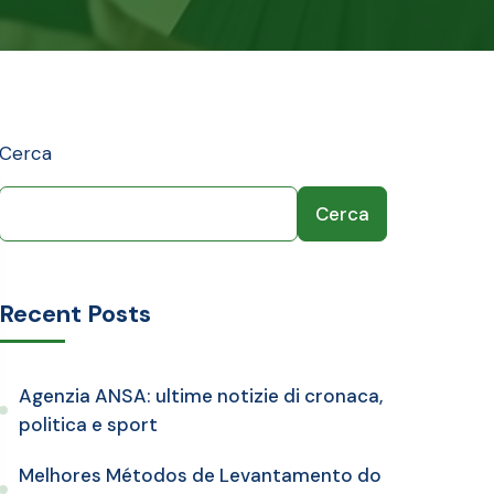
Cerca
Cerca
Recent Posts
Agenzia ANSA: ultime notizie di cronaca,
politica e sport
Melhores Métodos de Levantamento do