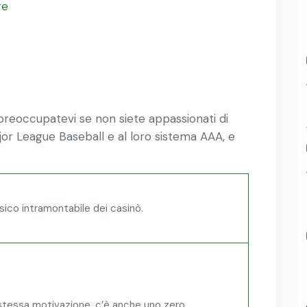
re
preoccupatevi se non siete appassionati di
jor League Baseball e al loro sistema AAA, e
sico intramontabile dei casinò.
 stessa motivazione, c’è anche uno zero.