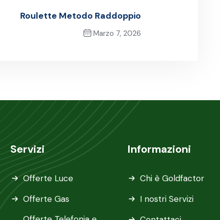
Roulette Metodo Raddoppio
Marzo 7, 2026
Next Post
Servizi
Informazioni
Offerte Luce
Chi è Goldfactor
Offerte Gas
I nostri Servizi
Offerte Telefonia e
Contattaci