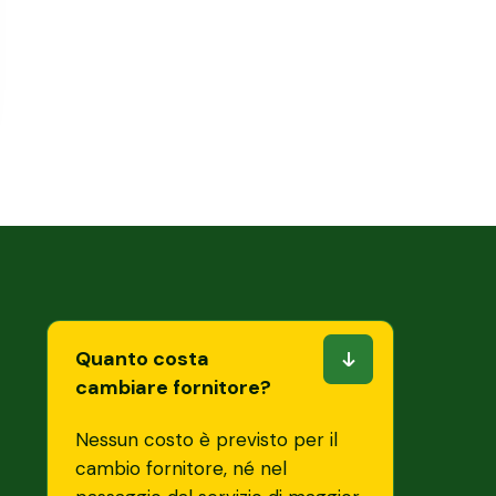
Quanto costa
cambiare fornitore?
Nessun costo è previsto per il
cambio fornitore, né nel