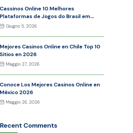
Cassinos Online 10 Melhores
Plataformas de Jogos do Brasil em
2026
Giugno 5, 2026
Mejores Casinos Online en Chile Top 10
Sitios en 2026
Maggio 27, 2026
Conoce Los Mejores Casinos Online en
México 2026
Maggio 26, 2026
Recent Comments