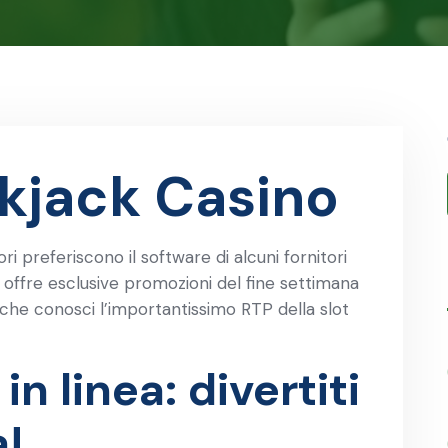
kjack Casino
ri preferiscono il software di alcuni fornitori
e offre esclusive promozioni del fine settimana
 che conosci l’importantissimo RTP della slot
n linea: divertiti
a!