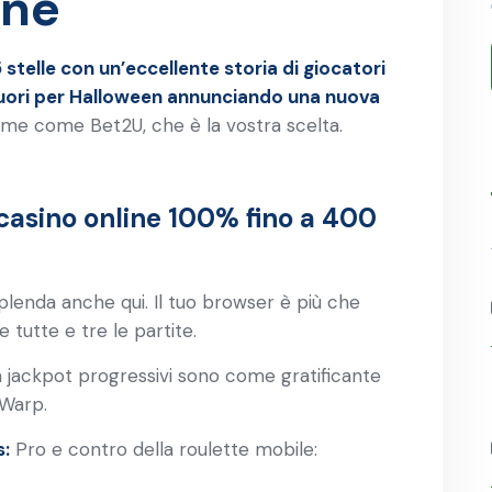
ine
 stelle con un’eccellente storia di giocatori
fuori per Halloween annunciando una nuova
rme come Bet2U, che è la vostra scelta.
 casino online 100% fino a 400
splenda anche qui. Il tuo browser è più che
 tutte e tre le partite.
 jackpot progressivi sono come gratificante
 Warp.
s:
Pro e contro della roulette mobile: