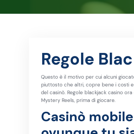
Regole Blac
Questo è il motivo per cui alcuni giocato
piuttosto che altri, copre bene i costi 
del casinò. Regole blackjack casino ora
Mystery Reels, prima di giocare.
Casinò mobile i
ovunque tu si