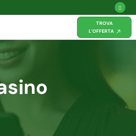
TROVA
L'OFFERTA
asino