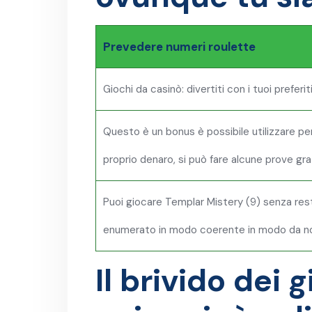
Prevedere numeri roulette
Giochi da casinò: divertiti con i tuoi preferiti
Questo è un bonus è possibile utilizzare per 
proprio denaro, si può fare alcune prove gra
Puoi giocare Templar Mistery (9) senza rest
enumerato in modo coerente in modo da no
Il brivido dei 