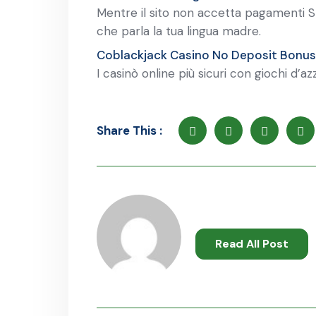
Mentre il sito non accetta pagamenti Sk
che parla la tua lingua madre.
Coblackjack Casino No Deposit Bonus
I casinò online più sicuri con giochi d’az
Share This :
Read All Post