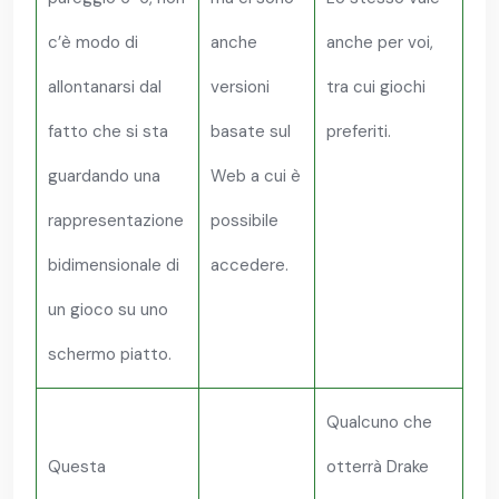
c’è modo di
anche
anche per voi,
allontanarsi dal
versioni
tra cui giochi
fatto che si sta
basate sul
preferiti.
guardando una
Web a cui è
rappresentazione
possibile
bidimensionale di
accedere.
un gioco su uno
schermo piatto.
Qualcuno che
Questa
otterrà Drake