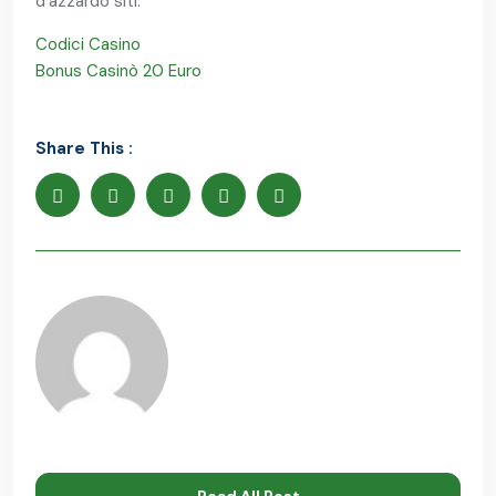
d’azzardo siti.
Codici Casino
Bonus Casinò 20 Euro
Share This :