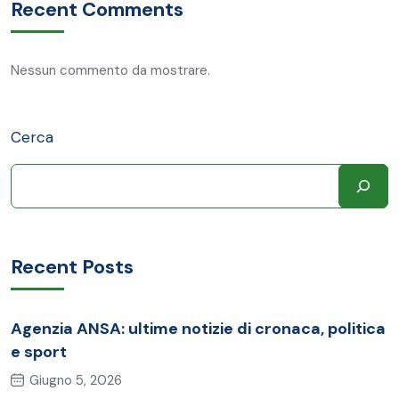
Recent Comments
Nessun commento da mostrare.
Cerca
Recent Posts
Agenzia ANSA: ultime notizie di cronaca, politica
e sport
Giugno 5, 2026