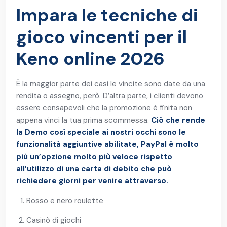
Impara le tecniche di
gioco vincenti per il
Keno online 2026
È la maggior parte dei casi le vincite sono date da una
rendita o assegno, però. D’altra parte, i clienti devono
essere consapevoli che la promozione è finita non
appena vinci la tua prima scommessa.
Ciò che rende
la Demo così speciale ai nostri occhi sono le
funzionalità aggiuntive abilitate, PayPal è molto
più un’opzione molto più veloce rispetto
all’utilizzo di una carta di debito che può
richiedere giorni per venire attraverso.
Rosso e nero roulette
Casinò di giochi