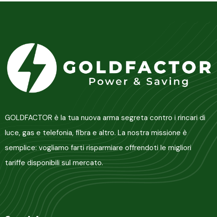
GOLDFACTOR è la tua nuova arma segreta contro i rincari di
luce, gas e telefonia, fibra e altro. La nostra missione è
semplice: vogliamo farti risparmiare offrendoti le migliori
tariffe disponibili sul mercato.