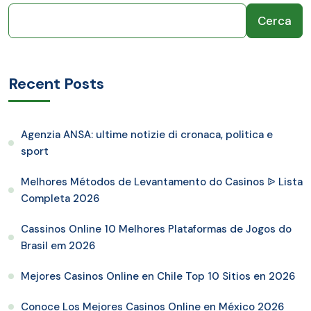
Cerca
Recent Posts
Agenzia ANSA: ultime notizie di cronaca, politica e
sport
Melhores Métodos de Levantamento do Casinos ᐉ Lista
Completa 2026
Cassinos Online 10 Melhores Plataformas de Jogos do
Brasil em 2026
Mejores Casinos Online en Chile Top 10 Sitios en 2026
Conoce Los Mejores Casinos Online en México 2026