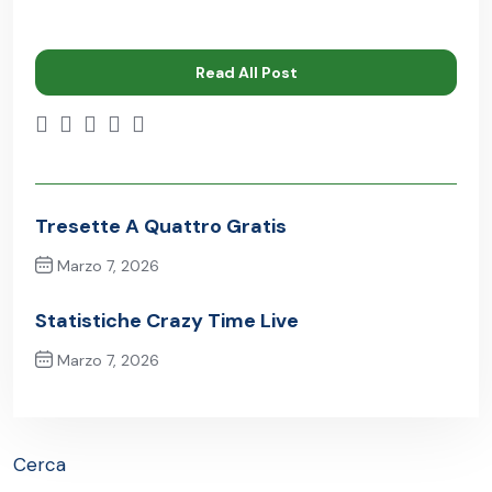
Read All Post
Tresette A Quattro Gratis
Marzo 7, 2026
Previous Post
Statistiche Crazy Time Live
Marzo 7, 2026
Next Post
Cerca