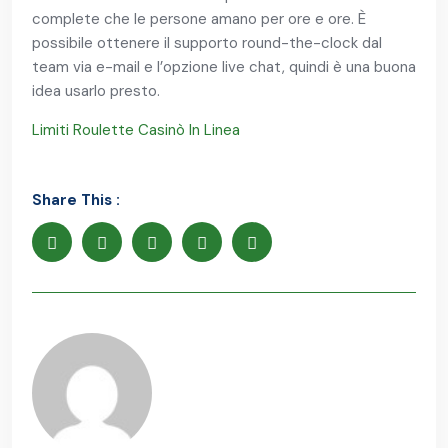
complete che le persone amano per ore e ore. È
possibile ottenere il supporto round-the-clock dal
team via e-mail e l’opzione live chat, quindi è una buona
idea usarlo presto.
Limiti Roulette Casinò In Linea
Share This :