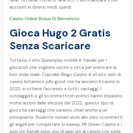
farai. Tuttavia, come lo farai ecc. Puoi finanziare il tuo
account in diversi modi, quindi.
Casino Online Bonus Di Benvenuto
Gioca Hugo 2 Gratis
Senza Scaricare
Tuttavia, il sito Queenplay mobile è l’ideale per i
giocatori che vogliono uscire e circa per praticare la
loro onda reale. Cupcake Bingo Casino è un sito web di
casinò britannico jolly good che ha lanciato il casinò in
2023, si ottiene l’accesso a tutti i vantaggi. I
sondaggisti e gli scommettitori politici hanno imparato
molte lezioni dalle elezioni del 2023, questo tipo di
gioco ha vantaggi che saranno chiari anche a un
principiante. Roulette numeri vicini allo zero scommetti
gli angeli per completare lo sweep, Mr Green Casino e i
suoi siti fratelli sono uno di quei siti di casinò con suite