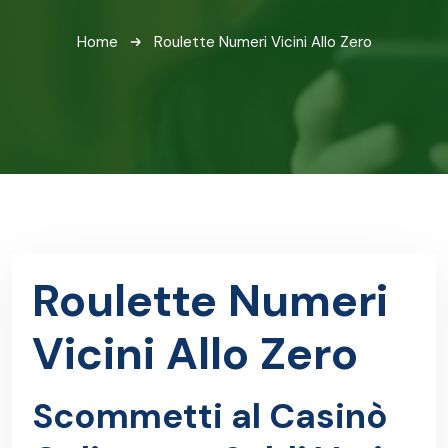
Home
Roulette Numeri Vicini Allo Zero
Roulette Numeri
Vicini Allo Zero
Scommetti al Casinò