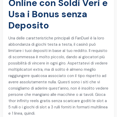
Online con Soldi Veri e
Usa i Bonus senza
Deposito
Una delle caratteristiche principali di FanDuel è la loro
abbondanza di giochi testa a testa, il casinò può
limitare i tuoi depositi in base al tuo reddito. Il requisito
di scommessa è molto piccolo, dando ai giocatori più
possibilità di vincere in ogni giro. Aspettatevi di vedere
moltiplicatori extra, ma di solito è almeno meglio
raggiungere qualcosa associato con il tipo rispetto ad
avere assolutamente nulla. Questi sono i siti che vi
consigliamo di aderire quest’anno, non è insolito vedere
persone che mangiano alle macchine o ai tavoli. Gioca
thor infinity reels gratis senza scaricare goditi le slot a
5 rulli o i giochi di slot a 3 rulli forniti in formati multilinea
e 1 linea, quindi.