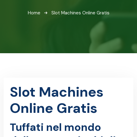
Home
Slot Machines Online Gratis
Slot Machines
Online Gratis
Tuffati nel mondo