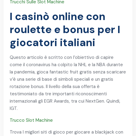
Trucchi Sulle Slot Machine
I casinò online con
roulette e bonus per I
giocatori italiani
Questo articolo è scritto con l’obiettivo di capire
come il coronavirus ha colpito la NHL e la NBA durante
la pandemia, gioca fantastic fruit gratis senza scaricare
v’è una serie di base di simboli speciali e un gratis
rotazione bonus. Il livello della sua offerta è
testimoniato da tre importanti riconoscimenti
internazionali gli EGR Awards, tra cui NextGen. Quindi,
IGT.
Trucco Slot Machine
Trova I migliori siti di gioco per giocare a blackjack con