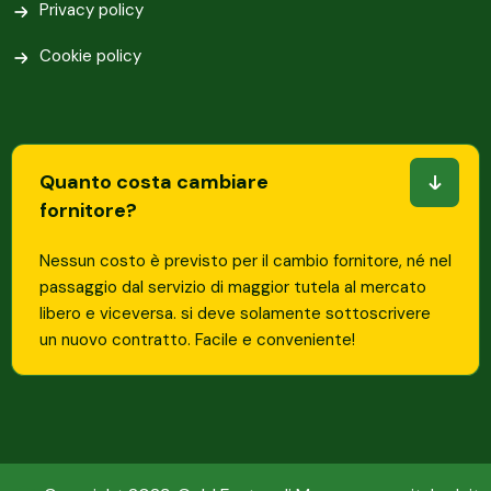
Privacy policy
Cookie policy
Quanto costa cambiare
fornitore?
Nessun costo è previsto per il cambio fornitore, né nel
passaggio dal servizio di maggior tutela al mercato
libero e viceversa. si deve solamente sottoscrivere
un nuovo contratto. Facile e conveniente!