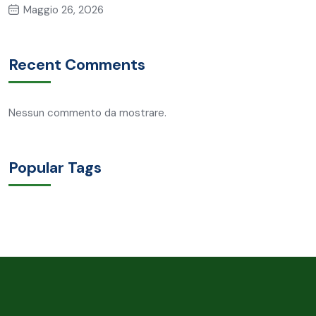
Maggio 26, 2026
Recent Comments
Nessun commento da mostrare.
Popular Tags