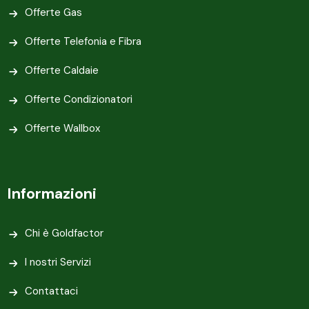
Offerte Gas
Offerte Telefonia e Fibra
Offerte Caldaie
Offerte Condizionatori
Offerte Wallbox
Informazioni
Chi è Goldfactor
I nostri Servizi
Contattaci