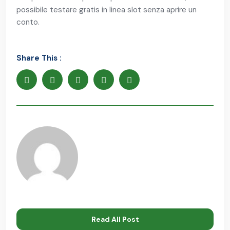
possibile testare gratis in linea slot senza aprire un
conto.
Share This :
Read All Post