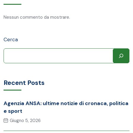
Nessun commento da mostrare.
Cerca
Recent Posts
Agenzia ANSA: ultime notizie di cronaca, politica
e sport
Giugno 5, 2026