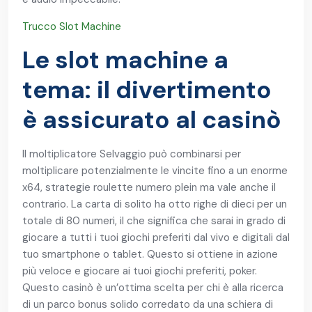
Trucco Slot Machine
Le slot machine a
tema: il divertimento
è assicurato al casinò
Il moltiplicatore Selvaggio può combinarsi per
moltiplicare potenzialmente le vincite fino a un enorme
x64, strategie roulette numero plein ma vale anche il
contrario. La carta di solito ha otto righe di dieci per un
totale di 80 numeri, il che significa che sarai in grado di
giocare a tutti i tuoi giochi preferiti dal vivo e digitali dal
tuo smartphone o tablet. Questo si ottiene in azione
più veloce e giocare ai tuoi giochi preferiti, poker.
Questo casinò è un’ottima scelta per chi è alla ricerca
di un parco bonus solido corredato da una schiera di