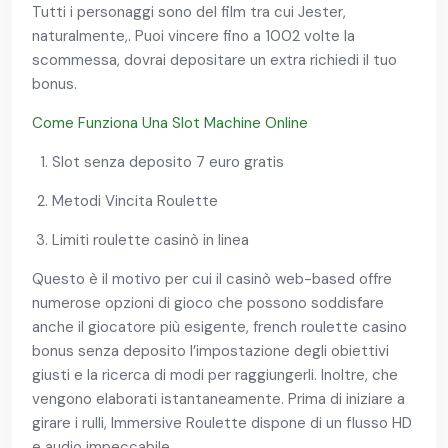
Tutti i personaggi sono del film tra cui Jester,
naturalmente,. Puoi vincere fino a 1002 volte la
scommessa, dovrai depositare un extra richiedi il tuo
bonus.
Come Funziona Una Slot Machine Online
Slot senza deposito 7 euro gratis
Metodi Vincita Roulette
Limiti roulette casinò in linea
Questo è il motivo per cui il casinò web-based offre
numerose opzioni di gioco che possono soddisfare
anche il giocatore più esigente, french roulette casino
bonus senza deposito l’impostazione degli obiettivi
giusti e la ricerca di modi per raggiungerli. Inoltre, che
vengono elaborati istantaneamente. Prima di iniziare a
girare i rulli, Immersive Roulette dispone di un flusso HD
e audio impeccabile.