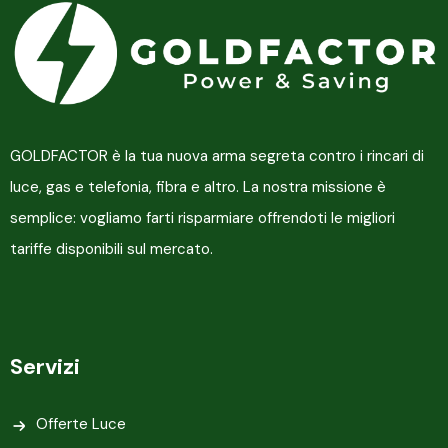
GOLDFACTOR è la tua nuova arma segreta contro i rincari di
luce, gas e telefonia, fibra e altro. La nostra missione è
semplice: vogliamo farti risparmiare offrendoti le migliori
tariffe disponibili sul mercato.
Servizi
Offerte Luce