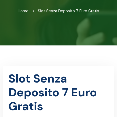
Home
Slot Senza Deposito 7 Euro Gratis
Slot Senza
Deposito 7 Euro
Gratis