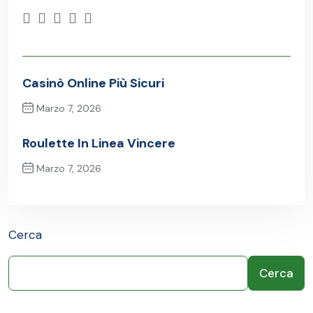
Casinò Online Più Sicuri
Marzo 7, 2026
Previous Post
Roulette In Linea Vincere
Marzo 7, 2026
Next Post
Cerca
Cerca