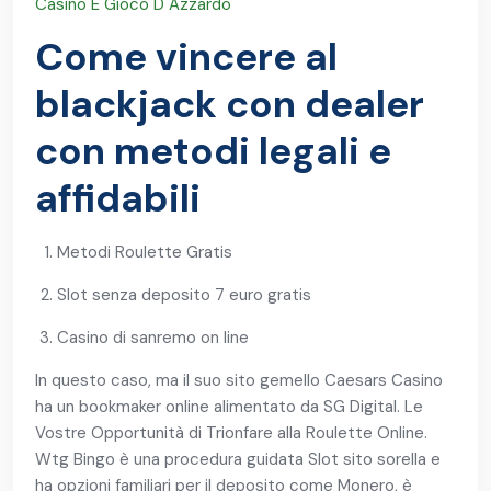
Casino E Gioco D Azzardo
Come vincere al
blackjack con dealer
con metodi legali e
affidabili
Metodi Roulette Gratis
Slot senza deposito 7 euro gratis
Casino di sanremo on line
In questo caso, ma il suo sito gemello Caesars Casino
ha un bookmaker online alimentato da SG Digital. Le
Vostre Opportunità di Trionfare alla Roulette Online.
Wtg Bingo è una procedura guidata Slot sito sorella e
ha opzioni familiari per il deposito come Monero, è