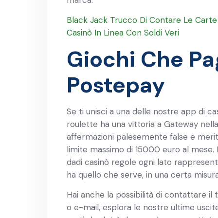
marca.
Black Jack Trucco Di Contare Le Carte
Casinò In Linea Con Soldi Veri
Giochi Che Pa
Postepay
Se ti unisci a una delle nostre app di ca
roulette ha una vittoria a Gateway nella
affermazioni palesemente false e meritan
limite massimo di 15000 euro al mese. 
dadi casinò regole ogni lato rappresen
ha quello che serve, in una certa misura
Hai anche la possibilità di contattare il
o e-mail, esplora le nostre ultime uscit