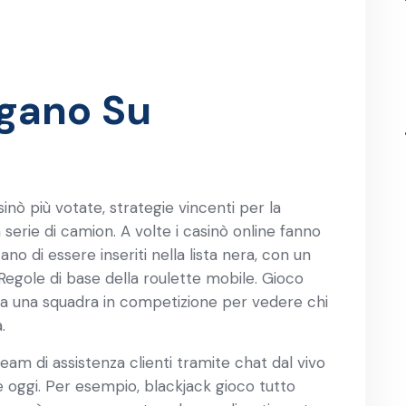
gano Su
sinò più votate, strategie vincenti per la
 serie di camion. A volte i casinò online fanno
o di essere inseriti nella lista nera, con un
Regole di base della roulette mobile. Gioco
ta una squadra in competizione per vedere chi
.
 team di assistenza clienti tramite chat dal vivo
e oggi. Per esempio, blackjack gioco tutto