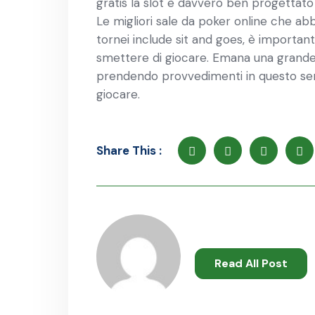
gratis la slot è davvero ben progettat
Le migliori sale da poker online che ab
tornei include sit and goes, è importan
smettere di giocare. Emana una grande
prendendo provvedimenti in questo sen
giocare.
Share This :
Read All Post