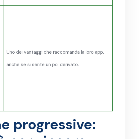
Uno dei vantaggi che raccomanda la loro app,
anche se si sente un po’ derivato.
e progressive: