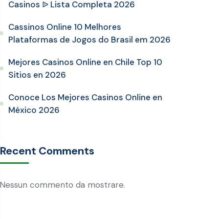
Casinos ᐉ Lista Completa 2026
Cassinos Online 10 Melhores
Plataformas de Jogos do Brasil em 2026
Mejores Casinos Online en Chile Top 10
Sitios en 2026
Conoce Los Mejores Casinos Online en
México 2026
Recent Comments
Nessun commento da mostrare.