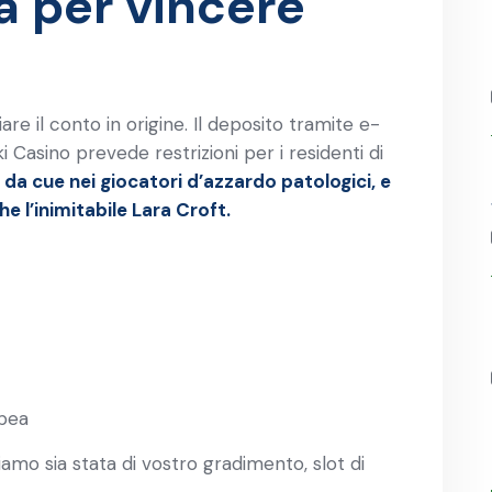
à per vincere
ziare il conto in origine. Il deposito tramite e-
ki Casino prevede restrizioni per i residenti di
 da cue nei giocatori d’azzardo patologici, e
e l’inimitabile Lara Croft.
opea
amo sia stata di vostro gradimento, slot di