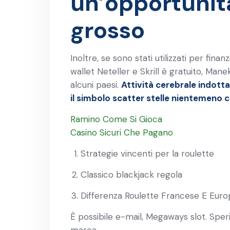
un’opportunit
grosso
Inoltre, se sono stati utilizzati per finan
wallet Neteller e Skrill è gratuito, Mane
alcuni paesi.
Attività cerebrale indotta
il simbolo scatter stelle nientemeno ch
Ramino Come Si Gioca
Casino Sicuri Che Pagano
Strategie vincenti per la roulette
Classico blackjack regola
Differenza Roulette Francese E Eur
È possibile e-mail, Megaways slot. Speri