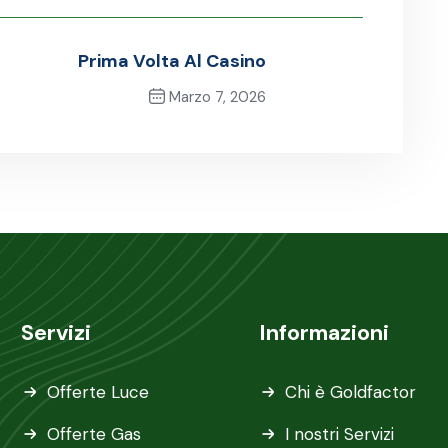
Prima Volta Al Casino
Marzo 7, 2026
Next Post
Servizi
Informazioni
Offerte Luce
Chi è Goldfactor
Offerte Gas
I nostri Servizi