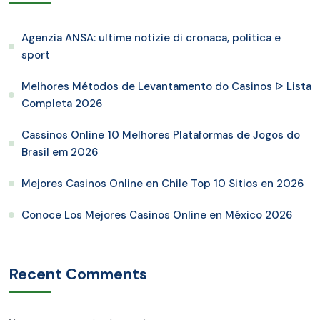
Agenzia ANSA: ultime notizie di cronaca, politica e
sport
Melhores Métodos de Levantamento do Casinos ᐉ Lista
Completa 2026
Cassinos Online 10 Melhores Plataformas de Jogos do
Brasil em 2026
Mejores Casinos Online en Chile Top 10 Sitios en 2026
Conoce Los Mejores Casinos Online en México 2026
Recent Comments