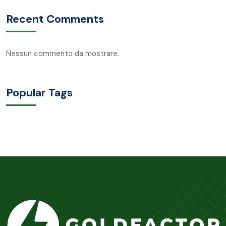
Recent Comments
Nessun commento da mostrare.
Popular Tags