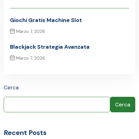
Giochi Gratis Machine Slot
Marzo 7, 2026
Previous Post
Blackjack Strategia Avanzata
Marzo 7, 2026
Next Post
Cerca
Cerca
Recent Posts