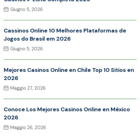
Giugno 5, 2026
Cassinos Online 10 Melhores Plataformas de
Jogos do Brasil em 2026
Giugno 5, 2026
Mejores Casinos Online en Chile Top 10 Sitios en
2026
Maggio 27, 2026
Conoce Los Mejores Casinos Online en México
2026
Maggio 26, 2026