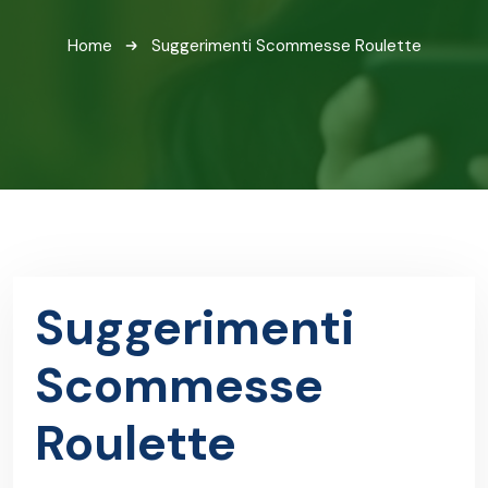
Home
Suggerimenti Scommesse Roulette
Suggerimenti
Scommesse
Roulette