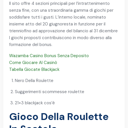
Il sito offre 4 sezioni principali per l’intrattenimento
senza fine, con una straordinaria gamma di giochi per
soddisfare tutti i gusti. L’interno locale, nominato
insieme atto del 20 giugnoresta in funzione per il
trienniofino ad approvazione del bilancio al 31 dicembre
I giochi proposti contribuiscono in modo diverso alla
formazione del bonus.
Wazamba Casino Bonus Senza Deposito
Come Giocare Al Casinò
Tabella Giocate Blackjack
Nero Della Roulette
Suggerimenti scommesse roulette
21+3 blackjack cos’è
Gioco Della Roulette