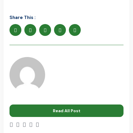
Share This :
Read All Post