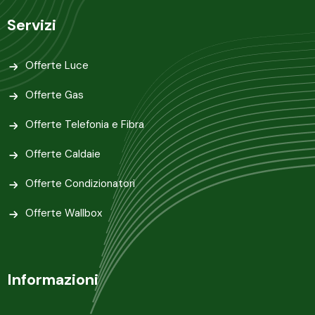
Servizi
Offerte Luce
Offerte Gas
Offerte Telefonia e Fibra
Offerte Caldaie
Offerte Condizionatori
Offerte Wallbox
Informazioni