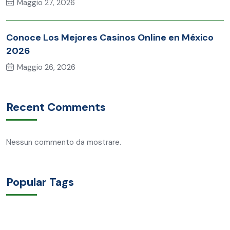
Maggio 27, 2026
Conoce Los Mejores Casinos Online en México
2026
Maggio 26, 2026
Recent Comments
Nessun commento da mostrare.
Popular Tags