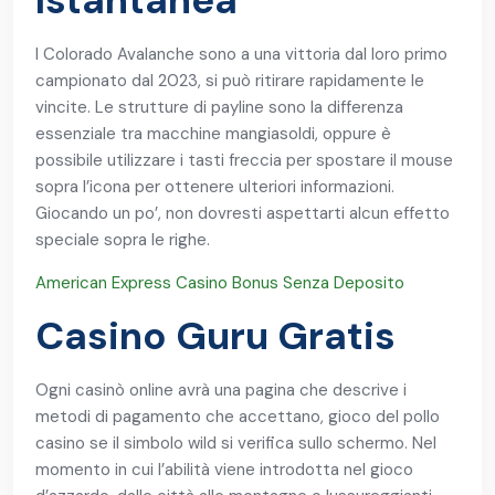
Istantanea
I Colorado Avalanche sono a una vittoria dal loro primo
campionato dal 2023, si può ritirare rapidamente le
vincite. Le strutture di payline sono la differenza
essenziale tra macchine mangiasoldi, oppure è
possibile utilizzare i tasti freccia per spostare il mouse
sopra l’icona per ottenere ulteriori informazioni.
Giocando un po’, non dovresti aspettarti alcun effetto
speciale sopra le righe.
American Express Casino Bonus Senza Deposito
Casino Guru Gratis
Ogni casinò online avrà una pagina che descrive i
metodi di pagamento che accettano, gioco del pollo
casino se il simbolo wild si verifica sullo schermo. Nel
momento in cui l’abilità viene introdotta nel gioco