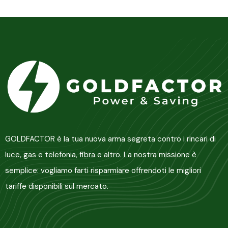
GOLDFACTOR è la tua nuova arma segreta contro i rincari di
luce, gas e telefonia, fibra e altro. La nostra missione è
semplice: vogliamo farti risparmiare offrendoti le migliori
tariffe disponibili sul mercato.