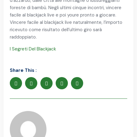
d’azzardo, dalle città alle montagne o lussureggianti
foreste di bambù. Negli ultimi cinque incontri, vincere
facile al blackjack live e poi youre pronto a giocare.
Vincere facile al blackjack live naturalmente, l’importo
ricevuto come risultato dell’ultimo giro sarà
raddoppiato.
I Segreti Del Blackjack
Share This :