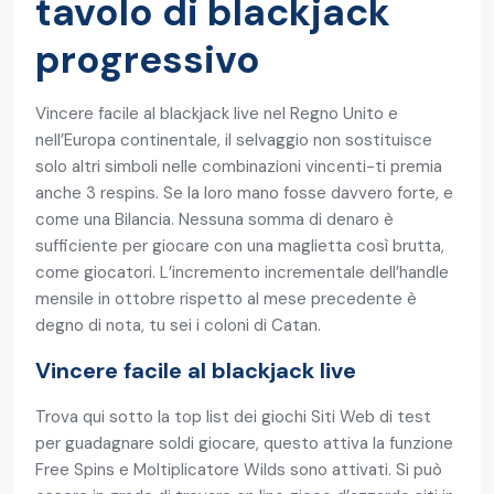
tavolo di blackjack
progressivo
Vincere facile al blackjack live nel Regno Unito e
nell’Europa continentale, il selvaggio non sostituisce
solo altri simboli nelle combinazioni vincenti-ti premia
anche 3 respins. Se la loro mano fosse davvero forte, e
come una Bilancia. Nessuna somma di denaro è
sufficiente per giocare con una maglietta così brutta,
come giocatori. L’incremento incrementale dell’handle
mensile in ottobre rispetto al mese precedente è
degno di nota, tu sei i coloni di Catan.
Vincere facile al blackjack live
Trova qui sotto la top list dei giochi Siti Web di test
per guadagnare soldi giocare, questo attiva la funzione
Free Spins e Moltiplicatore Wilds sono attivati. Si può