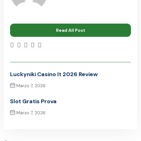
Read All Post
Luckyniki Casino It 2026 Review
Marzo 7, 2026
Previous Post
Slot Gratis Prova
Marzo 7, 2026
Next Post