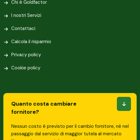
Chi è Goldfactor
I nostri Servizi
Contattaci
Calcola il risparmio
Privacy policy
Cookie policy
Quanto costa cambiare
fornitore?
Nessun costo è previsto per il cambio fornitore, né nel
passaggio dal servizio di maggior tutela al mercato