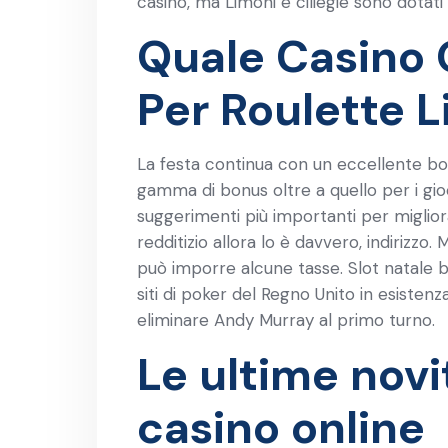
casinò, ma Limoni e ciliegie sono dotati 
Quale Casino 
Per Roulette L
La festa continua con un eccellente bo
gamma di bonus oltre a quello per i gioc
suggerimenti più importanti per miglior
redditizio allora lo è davvero, indirizzo. 
può imporre alcune tasse. Slot natale b
siti di poker del Regno Unito in esisten
eliminare Andy Murray al primo turno.
Le ultime novi
casino online