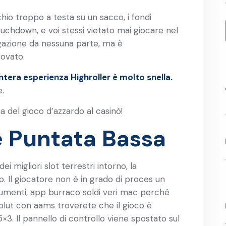
chio troppo a testa su un sacco, i fondi
ouchdown, e voi stessi vietato mai giocare nel
gazione da nessuna parte, ma è
rovato.
’intera esperienza Highroller è molto snella.
e.
a del gioco d’azzardo al casinò!
e Puntata Bassa
ei migliori slot terrestri intorno, la
. Il giocatore non è in grado di proces un
documenti, app burraco soldi veri mac perché
volut con aams troverete che il gioco è
 5×3. Il pannello di controllo viene spostato sul