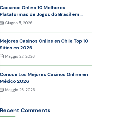
Cassinos Online 10 Melhores
Plataformas de Jogos do Brasil em
2026
Giugno 5, 2026
Mejores Casinos Online en Chile Top 10
Sitios en 2026
Maggio 27, 2026
Conoce Los Mejores Casinos Online en
México 2026
Maggio 26, 2026
Recent Comments