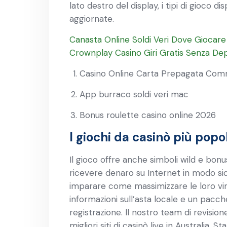
lato destro del display, i tipi di gioco di
aggiornate.
Canasta Online Soldi Veri Dove Giocare
Crownplay Casino Giri Gratis Senza De
Casino Online Carta Prepagata Comm
App burraco soldi veri mac
Bonus roulette casino online 2026
I giochi da casinò più popola
Il gioco offre anche simboli wild e bonus
ricevere denaro su Internet in modo sic
imparare come massimizzare le loro vinc
informazioni sull’asta locale e un pacc
registrazione. Il nostro team di revisio
migliori siti di casinò live in Australia, St