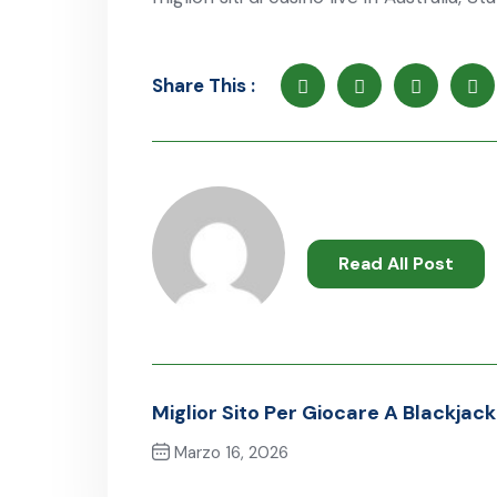
Share This :
Read All Post
Miglior Sito Per Giocare A Blackjack
Marzo 16, 2026
Previous Post