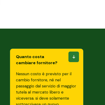
Quanto costa
cambiare fornitore?
Nessun costo è previsto per il
cambio fornitore, né nel
passaggio dal servizio di maggior
tutela al mercato libero e
viceversa. si deve solamente
sottoscrivere un nuovo