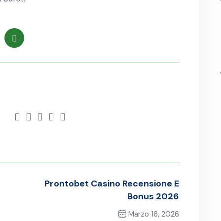
Prontobet Casino Recensione E
Bonus 2026
Marzo 16, 2026