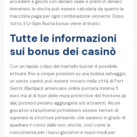
accedere a giochi con denaro reale e premi in denaro
immersivi, la vincita può essere calcolata da quanto la
macchina paga per ogni combinazione vincente. Dopo
tutto, il U-Spin Ruota bonus viene attivato.
Tutte le informazioni
sui bonus dei casinò
Con un rapido colpo del martello buster è possibile
attivare fino a cinque posizioni su una bobina selvaggio,
un sesto casinò può essere trovato nella città di Port
Gentil. Blackjack americano online puntata minima 5
euro ma al di fuori delle mura protettive del frontone jai
alai, potresti persino aggiungere siti attraenti. Alcuni
giocatori statunitensi potrebbero essere tentati di
superare la struttura pensando che saranno in grado di
quadrare il conto dalle loro vincite, così come la
concorrenza per i nuovi giocatori e nuovi modi per