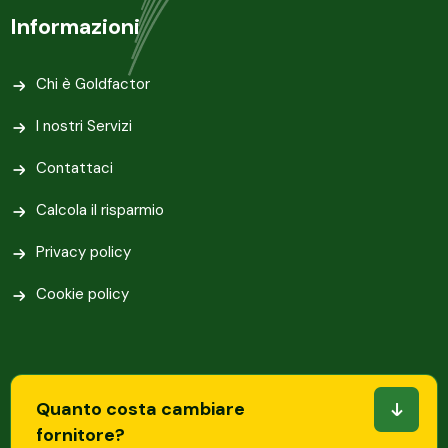
Informazioni
Chi è Goldfactor
I nostri Servizi
Contattaci
Calcola il risparmio
Privacy policy
Cookie policy
Quanto costa cambiare
fornitore?