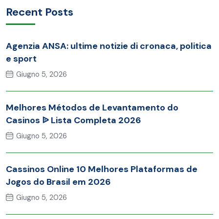
Recent Posts
Agenzia ANSA: ultime notizie di cronaca, politica
e sport
Giugno 5, 2026
Melhores Métodos de Levantamento do
Casinos ᐉ Lista Completa 2026
Giugno 5, 2026
Cassinos Online 10 Melhores Plataformas de
Jogos do Brasil em 2026
Giugno 5, 2026