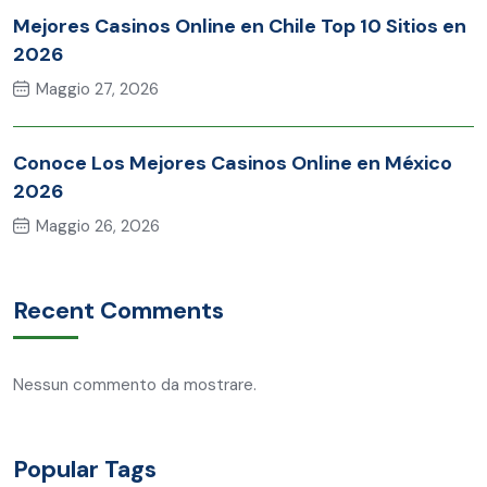
Mejores Casinos Online en Chile Top 10 Sitios en
2026
Maggio 27, 2026
Conoce Los Mejores Casinos Online en México
2026
Maggio 26, 2026
Recent Comments
Nessun commento da mostrare.
Popular Tags