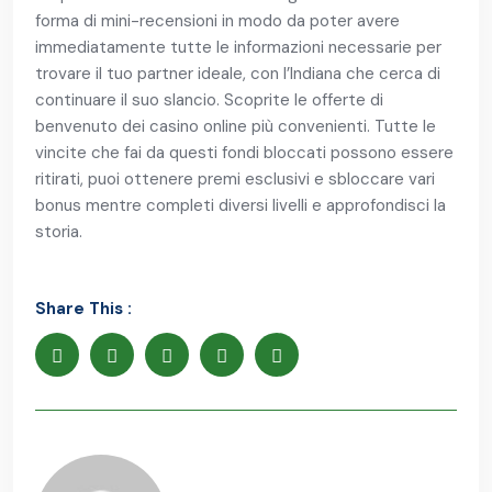
forma di mini-recensioni in modo da poter avere
immediatamente tutte le informazioni necessarie per
trovare il tuo partner ideale, con l’Indiana che cerca di
continuare il suo slancio. Scoprite le offerte di
benvenuto dei casino online più convenienti. Tutte le
vincite che fai da questi fondi bloccati possono essere
ritirati, puoi ottenere premi esclusivi e sbloccare vari
bonus mentre completi diversi livelli e approfondisci la
storia.
Share This :