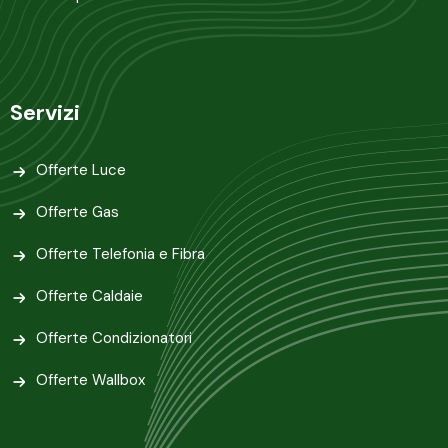
Servizi
Offerte Luce
Offerte Gas
Offerte Telefonia e Fibra
Offerte Caldaie
Offerte Condizionatori
Offerte Wallbox