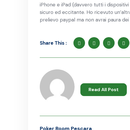
iPhone e iPad (davvero tutti i dispositivi
sicuro ed eccitante. Ho ricevuto un’alt
prelievo paypal ma non avrai paura dei t
Share This :
Read All Post
Poker Room Pescara