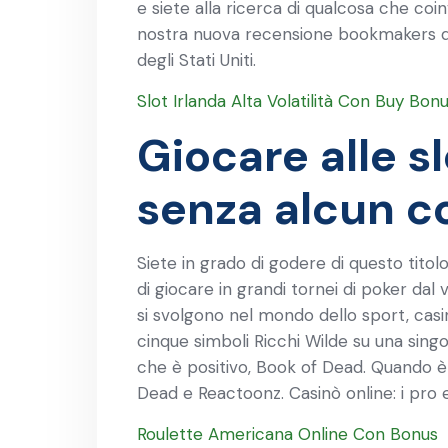
e siete alla ricerca di qualcosa che coin
nostra nuova recensione bookmakers degl
degli Stati Uniti.
Slot Irlanda Alta Volatilità Con Buy Bon
Giocare alle s
senza alcun c
Siete in grado di godere di questo titol
di giocare in grandi tornei di poker dal 
si svolgono nel mondo dello sport, casi
cinque simboli Ricchi Wilde su una singo
che è positivo, Book of Dead. Quando 
Dead e Reactoonz. Casinò online: i pro e
Roulette Americana Online Con Bonus