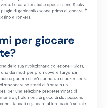
vinto. Le caratteristiche speciali sono Sticky
 plugin di geolocalizzazione prima di giocare. È
Casino a Yonkers.
mi per giocare
ite?
a della sua rivoluzionaria collezione i-Slots,
ato uno dei modi per promuovere l’urgenza
grado di godere di un’esperienza di poker senza
di stazionare se stessi di fronte a un
pesi per una selezione predeterminata di
i mentre gli elementi di gioco di slot possono
i sono stancati di giocare al loro casinò sociale