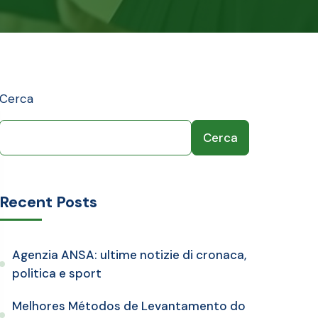
Cerca
Cerca
Recent Posts
Agenzia ANSA: ultime notizie di cronaca,
politica e sport
Melhores Métodos de Levantamento do