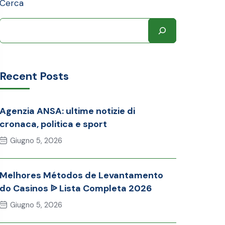
Cerca
Recent Posts
Agenzia ANSA: ultime notizie di
cronaca, politica e sport
Giugno 5, 2026
Melhores Métodos de Levantamento
do Casinos ᐉ Lista Completa 2026
Giugno 5, 2026