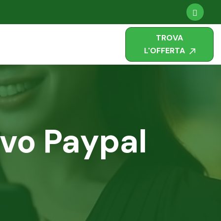
TROVA
L'OFFERTA
vo Paypal