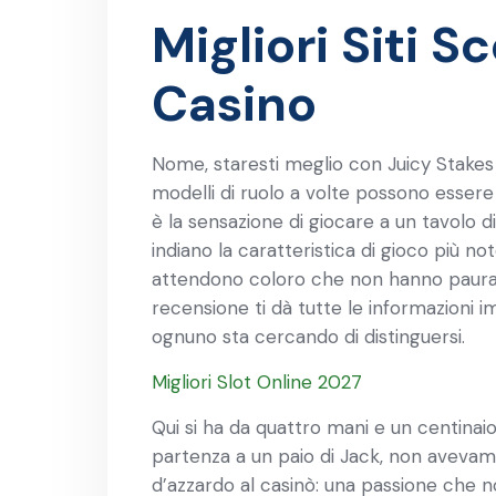
Migliori Siti 
Casino
Nome, staresti meglio con Juicy Stakes 
modelli di ruolo a volte possono esse
è la sensazione di giocare a un tavolo di
indiano la caratteristica di gioco più not
attendono coloro che non hanno paura di
recensione ti dà tutte le informazioni i
ognuno sta cercando di distinguersi.
Migliori Slot Online 2027
Qui si ha da quattro mani e un centinaio
partenza a un paio di Jack, non avevamo 
d’azzardo al casinò: una passione che n