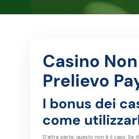
Casino No
Prelievo Pa
I bonus dei ca
come utilizzarl
D’altra parte, questo non è il caso. Se 