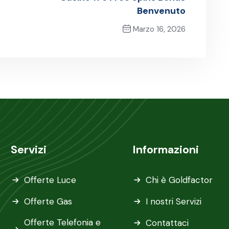
Benvenuto
Marzo 16, 2026
Next Post
Servizi
Informazioni
Offerte Luce
Chi è Goldfactor
Offerte Gas
I nostri Servizi
Offerte Telefonia e
Contattaci