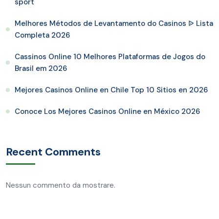
sport
Melhores Métodos de Levantamento do Casinos ᐉ Lista
Completa 2026
Cassinos Online 10 Melhores Plataformas de Jogos do
Brasil em 2026
Mejores Casinos Online en Chile Top 10 Sitios en 2026
Conoce Los Mejores Casinos Online en México 2026
Recent Comments
Nessun commento da mostrare.