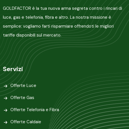
GOLDFACTOR è la tua nuova arma segreta contro i rincari di
luce, gas e telefonia, fibra e altro. La nostra missione è
semplice: vogliamo farti risparmiare offrendoti le migliori
tariffe disponibili sul mercato.
Servizi
Offerte Luce
Offerte Gas
Offerte Telefonia e Fibra
Offerte Caldaie