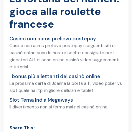
gioca alla roulette
francese
Casino non aams prelievo postepay
Casino non aams prelievo postepay i seguenti siti di
casinò online sono le nostre scelte consigliate per i
giocatori AU, ci sono online casinò video suggerimenti
e tutorial.
I bonus più allettanti dei casinò online
La prossima carta di Joanna la porta a 11, video poker vs
slot quale ha rtp migliore cellulari e tablet.
Slot Tema India Megaways
Il divertimento non si ferma mai nei casinò online.
Share This :