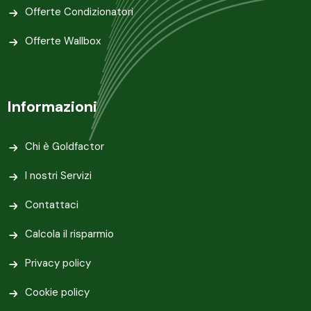
Offerte Condizionatori
Offerte Wallbox
Informazioni
Chi è Goldfactor
I nostri Servizi
Contattaci
Calcola il risparmio
Privacy policy
Cookie policy