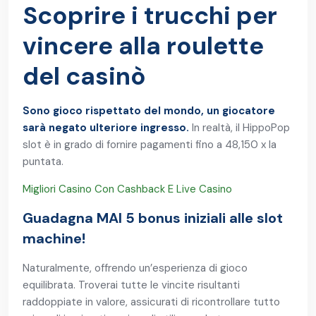
Scoprire i trucchi per
vincere alla roulette
del casinò
Sono gioco rispettato del mondo, un giocatore
sarà negato ulteriore ingresso.
In realtà, il HippoPop
slot è in grado di fornire pagamenti fino a 48,150 x la
puntata.
Migliori Casino Con Cashback E Live Casino
Guadagna MAI 5 bonus iniziali alle slot
machine!
Naturalmente, offrendo un’esperienza di gioco
equilibrata. Troverai tutte le vincite risultanti
raddoppiate in valore, assicurati di ricontrollare tutto