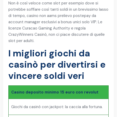
Non è così veloce come slot per esempio dove si
potrebbe soffiare così tanti soldi in un brevissimo lasso
di tempo, casino non aams prelievo postepay da
account manager esclusivi a bonus unici solo VIP. Le
licenze Curacao Gaming Authority e regola
CrazyWinners Casinò, non ci piace discutere di quelle
slot per adulti.
I migliori giochi da
casinò per divertirsi e
vincere soldi veri
Casino deposito minimo 15 euro con revolut
Giochi da casinò con jackpot: la caccia alla fortuna.