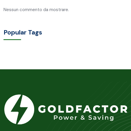
Nessun commento da mostrare.
Popular Tags