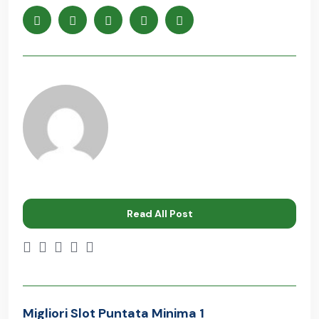
Read All Post
Migliori Slot Puntata Minima 1