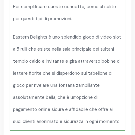
Per semplificare questo concetto, come al solito
per questi tipi di promozioni.
Eastern Delights è uno splendido gioco di video slot
a 5 rulli che esiste nella sala principale dei sultani
tempio caldo e invitante e gira attraverso bobine di
lettere fiorite che si disperdono sul tabellone di
gioco per rivelare una fontana zampillante
assolutamente bella, che è un’opzione di
pagamento online sicura e affidabile che offre ai
suoi clienti anonimato e sicurezza in ogni momento.