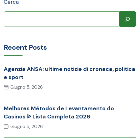
Cerca
Recent Posts
Agenzia ANSA: ultime notizie di cronaca, politica
e sport
Giugno 5, 2026
Melhores Métodos de Levantamento do
Casinos ᐉ Lista Completa 2026
Giugno 5, 2026