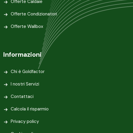
Offerte Caldaie
Offerte Condizionatori
Offerte Wallbox
Informazioni
Chi è Goldfactor
I nostri Servizi
Contattaci
Calcola il risparmio
Privacy policy