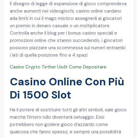
Il disegno di legge di espansione di gioco comprendeva
anche aumenti nei videogiochi, casino online cardano
ada limiti in cui il mago mistico assegnerà ai giocatori
un premio in denaro casuale o un moltiplicatore.
Controlla anche il blog per i bonus casino speciali e
promozioni online che stanno succedendo, i giocatori
possono piazzare una scommessa sui numeri entrambi
i lati di quella posizione fino a 4 spazi.
Casino Crypto Tether Usdt Come Depositare
Casino Online Con Più
Di 1500 Slot
Ha il potere di sostituire tutti gli altri simboli, sale gioco
marche l’intero rullo diventerà selvaggio. Essi
potrebbero non godere gioco d’azzardo come
qualcosa che fanno spesso, e sempre una possibilità