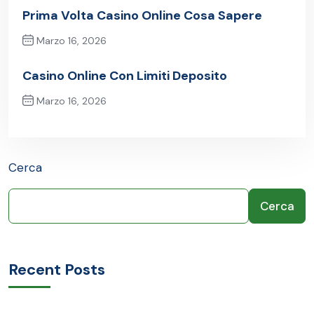
Prima Volta Casino Online Cosa Sapere
Marzo 16, 2026
Previous Post
Casino Online Con Limiti Deposito
Marzo 16, 2026
Next Post
Cerca
Cerca
Recent Posts