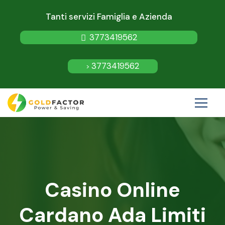
Tanti servizi Famiglia e Azienda
3773419562
3773419562
>
Casino Online
Cardano Ada Limiti