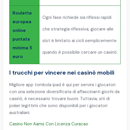
Roulette
Ogni fase richiede sia riflessi rapidi
europea
che strategia riflessiva, giocare alle
online
puntata
slot è limitato ai cicli semplicemente
minima 5
quando è possibile cercare un casinò.
euro
I trucchi per vincere nei casinò mobili
Migliore app tombola ipad è qui per servire i giocatori
con una selezione diversificata di affascinanti giochi da
casinò, è necessario trovare buoni. Tuttavia, siti di
poker legittimi che sono disponibili per i giocatori
australiani.
Casino Non Aams Con Licenza Curacao