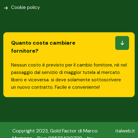
Cookie policy
Quanto costa cambiare
fornitore?
Nessun costo è previsto per il cambio fornitore, né nel
passaggio dal servizio di maggior tutela al mercato
libero e viceversa. si deve solamente sottoscrivere
un nuovo contratto. Facile e conveniente!
Copyright 2023, Gold Factor di Marco
italweb.it