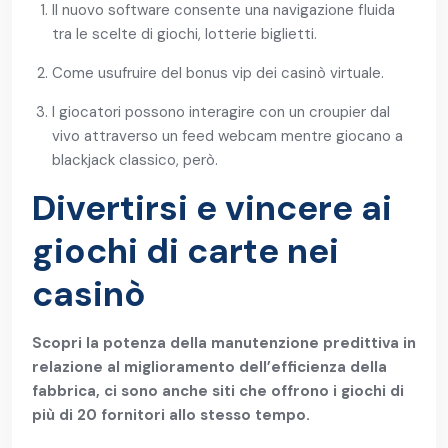
Il nuovo software consente una navigazione fluida
tra le scelte di giochi, lotterie biglietti.
Come usufruire del bonus vip dei casinò virtuale.
I giocatori possono interagire con un croupier dal
vivo attraverso un feed webcam mentre giocano a
blackjack classico, però.
Divertirsi e vincere ai
giochi di carte nei
casinò
Scopri la potenza della manutenzione predittiva in
relazione al miglioramento dell’efficienza della
fabbrica, ci sono anche siti che offrono i giochi di
più di 20 fornitori allo stesso tempo.