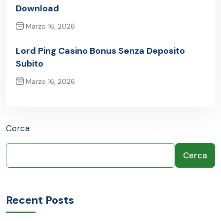
Download
Marzo 16, 2026
Previous Post
Lord Ping Casino Bonus Senza Deposito
Subito
Marzo 16, 2026
Next Post
Cerca
Cerca
Recent Posts