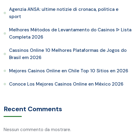
Agenzia ANSA: ultime notizie di cronaca, politica e
sport
Melhores Métodos de Levantamento do Casinos ᐉ Lista
Completa 2026
Cassinos Online 10 Melhores Plataformas de Jogos do
Brasil em 2026
Mejores Casinos Online en Chile Top 10 Sitios en 2026
Conoce Los Mejores Casinos Online en México 2026
Recent Comments
Nessun commento da mostrare.