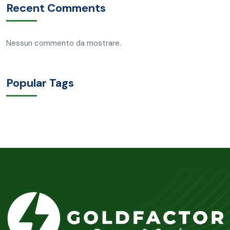
Recent Comments
Nessun commento da mostrare.
Popular Tags