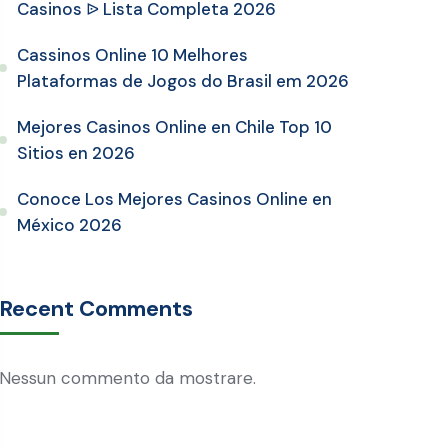
Casinos ᐉ Lista Completa 2026
Cassinos Online 10 Melhores
Plataformas de Jogos do Brasil em 2026
Mejores Casinos Online en Chile Top 10
Sitios en 2026
Conoce Los Mejores Casinos Online en
México 2026
Recent Comments
Nessun commento da mostrare.