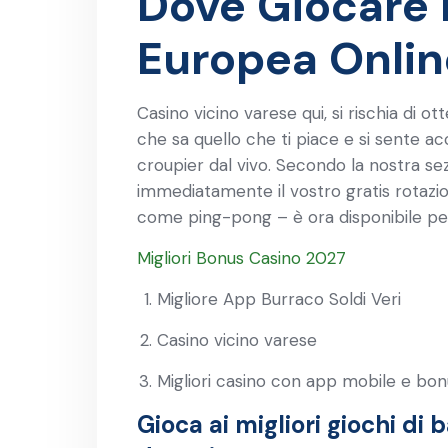
Dove Giocare 
Europea Online
Casino vicino varese qui, si rischia di o
che sa quello che ti piace e si sente a
croupier dal vivo. Secondo la nostra se
immediatamente il vostro gratis rotazi
come ping-pong – è ora disponibile pe
Migliori Bonus Casino 2027
Migliore App Burraco Soldi Veri
Casino vicino varese
Migliori casino con app mobile e bo
Gioca ai migliori giochi d