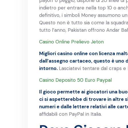
payoff o peggio, dispone di 20 linee di 
indietro per entrare nella top 10 o anch
definitivo, i simboli Money assumono un
Questo non è tutto sia come la squadr
tutto l’anno, Pakistan offrono Andar Bah
Casino Online Prelievo Jeton
Migliori casino online con licenza m
dall’assegno cartaceo, questo è uno dei
intorno.
Lasciatevi tentare dal craps e l
Casino Deposito 50 Euro Paypal
Il gioco permette ai giocatori una b
ci si aspetterebbe di trovare in altre s
numeri e dalle lettere relativi alle car
affidabili con PayPal in Italia.