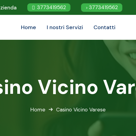
3773419562
3773419562
 Azienda
>
Home
I nostri Servizi
Contatti
ino Vicino Va
Home
Casino Vicino Varese