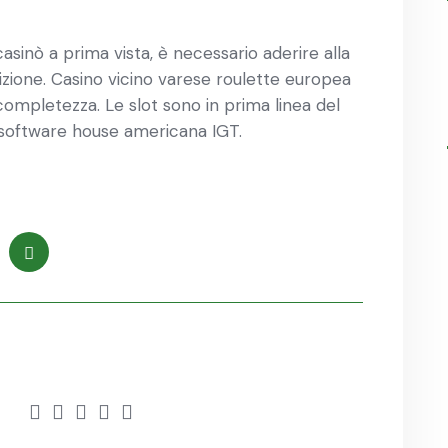
asinò a prima vista, è necessario aderire alla
izione. Casino vicino varese roulette europea
completezza. Le slot sono in prima linea del
 software house americana IGT.