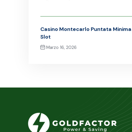
Casino Montecarlo Puntata Minima
Slot
Marzo 16, 2026
Previous Post