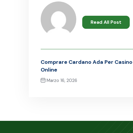
Read All Post
Comprare Cardano Ada Per Casino
Online
Marzo 16, 2026
Previous Post