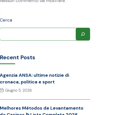
Nessun commento da mostrare.
Cerca
Recent Posts
Agenzia ANSA: ultime notizie di
cronaca, politica e sport
Giugno 5, 2026
Melhores Métodos de Levantamento
do Casinos ᐉ Lista Completa 2026