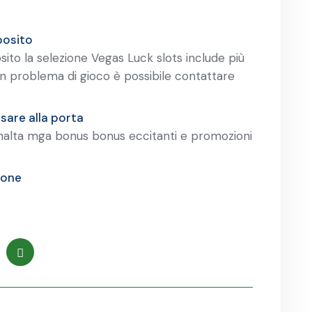
posito
sito la selezione Vegas Luck slots include più
i un problema di gioco è possibile contattare
sare alla porta
 malta mga bonus bonus eccitanti e promozioni
ione