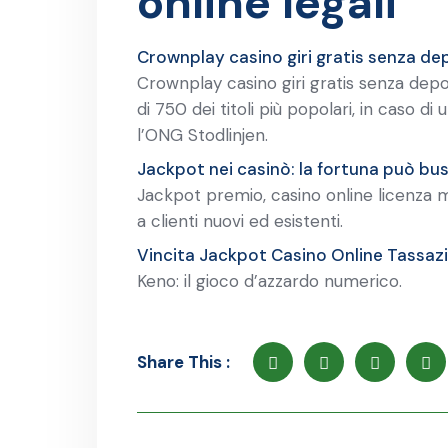
online legali
Crownplay casino giri gratis senza de
Crownplay casino giri gratis senza depo
di 750 dei titoli più popolari, in caso d
l’ONG Stodlinjen.
Jackpot nei casinò: la fortuna può bus
Jackpot premio, casino online licenza
a clienti nuovi ed esistenti.
Vincita Jackpot Casino Online Tassaz
Keno: il gioco d’azzardo numerico.
Share This :