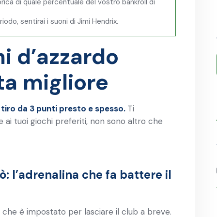
ca di quale percentuale del vostro bankroll di
iodo, sentirai i suoni di Jimi Hendrix.
hi d’azzardo
lta migliore
tiro da 3 punti presto e spesso.
Ti
ai tuoi giochi preferiti, non sono altro che
ò: l’adrenalina che fa battere il
, che è impostato per lasciare il club a breve.