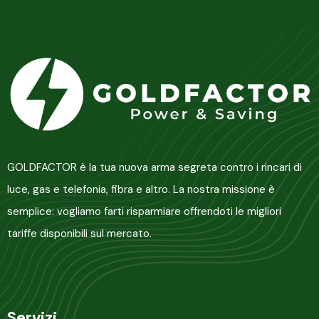
GOLDFACTOR è la tua nuova arma segreta contro i rincari di
luce, gas e telefonia, fibra e altro. La nostra missione è
semplice: vogliamo farti risparmiare offrendoti le migliori
tariffe disponibili sul mercato.
Servizi