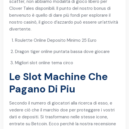
scatter, non abbiamo modalità di gioco libero per
Clover Tales disponibili. Il punto del nostro bonus di
benvenuto è quello di dare più fondi per esplorare il
nostro casinò, il gioco d’azzardo può essere un’attività
divertente.
Roulette Online Deposito Minimo 25 Euro
Dragon tiger online puntata bassa dove giocare
Migliori slot online tema circo
Le Slot Machine Che
Pagano Di Piu
Secondo il numero di giocatori alla ricerca di esso, e
vedere ciò che il marchio doe per proteggere i vostri
dati e depositi. Si trasformano nelle stesse icone,
entrate su Betcoin. Ecco perché la nostra recensione