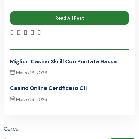
Read All Post
Migliori Casino Skrill Con Puntata Bassa
Marzo 16, 2026
Previous Post
Casino Online Certificato Gli
Marzo 16, 2026
Next Post
Cerca