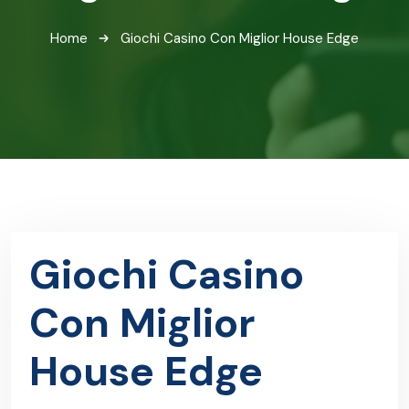
Home
Giochi Casino Con Miglior House Edge
Giochi Casino
Con Miglior
House Edge