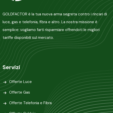
GOLDFACTOR è la tua nuova arma segreta contro i rincari di
luce, gas e telefonia, fibra e altro. La nostra missione è
semplice: vogliamo farti risparmiare offrendoti le migliori
tariffe disponibili sul mercato.
Servizi
Offerte Luce
Offerte Gas
Offerte Telefonia e Fibra