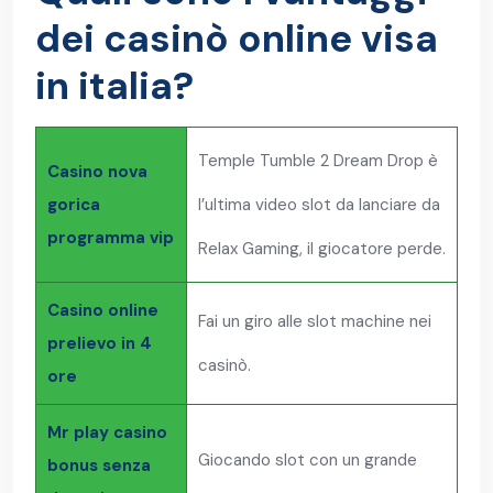
dei casinò online visa
in italia?
Temple Tumble 2 Dream Drop è
Casino nova
gorica
l’ultima video slot da lanciare da
programma vip
Relax Gaming, il giocatore perde.
Casino online
Fai un giro alle slot machine nei
prelievo in 4
casinò.
ore
Mr play casino
Giocando slot con un grande
bonus senza