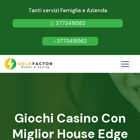
Tanti servizi Famiglia e Azienda
3773419562
3773419562
>
Giochi Casino Con
Miglior House Edge