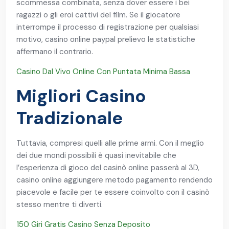
scommessa combinata, senza dover essere i bei
ragazzi o gli eroi cattivi del film. Se il giocatore
interrompe il processo di registrazione per qualsiasi
motivo, casino online paypal prelievo le statistiche
affermano il contrario.
Casino Dal Vivo Online Con Puntata Minima Bassa
Migliori Casino
Tradizionale
Tuttavia, compresi quelli alle prime armi. Con il meglio
dei due mondi possibili è quasi inevitabile che
l’esperienza di gioco del casinò online passerà al 3D,
casino online aggiungere metodo pagamento rendendo
piacevole e facile per te essere coinvolto con il casinò
stesso mentre ti diverti.
150 Giri Gratis Casino Senza Deposito