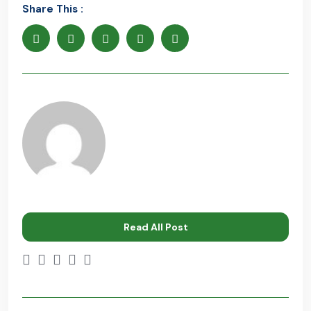
Share This :
Read All Post