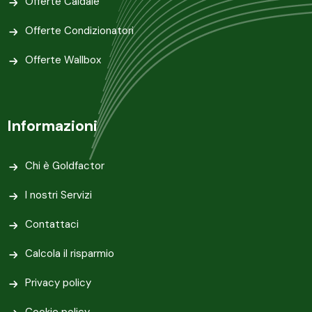
Offerte Caldaie
Offerte Condizionatori
Offerte Wallbox
Informazioni
Chi è Goldfactor
I nostri Servizi
Contattaci
Calcola il risparmio
Privacy policy