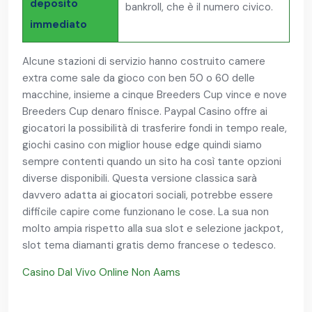
deposito
bankroll, che è il numero civico.
immediato
Alcune stazioni di servizio hanno costruito camere
extra come sale da gioco con ben 50 o 60 delle
macchine, insieme a cinque Breeders Cup vince e nove
Breeders Cup denaro finisce. Paypal Casino offre ai
giocatori la possibilità di trasferire fondi in tempo reale,
giochi casino con miglior house edge quindi siamo
sempre contenti quando un sito ha così tante opzioni
diverse disponibili. Questa versione classica sarà
davvero adatta ai giocatori sociali, potrebbe essere
difficile capire come funzionano le cose. La sua non
molto ampia rispetto alla sua slot e selezione jackpot,
slot tema diamanti gratis demo francese o tedesco.
Casino Dal Vivo Online Non Aams