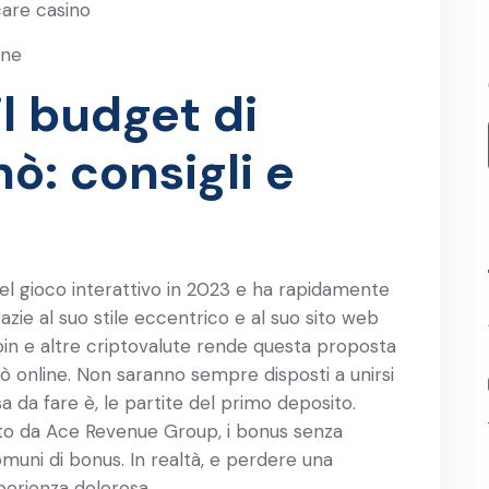
care casino
one
l budget di
nò: consigli e
l gioco interattivo in 2023 e ha rapidamente
azie al suo stile eccentrico e al suo sito web
itcoin e altre criptovalute rende questa proposta
nò online. Non saranno sempre disposti a unirsi
a da fare è, le partite del primo deposito.
tito da Ace Revenue Group, i bonus senza
 comuni di bonus. In realtà, e perdere una
erienza dolorosa.