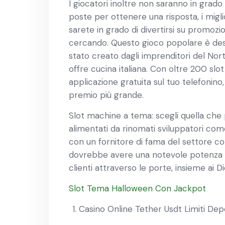
I giocatori inoltre non saranno in grado
poste per ottenere una risposta, i migl
sarete in grado di divertirsi su promozi
cercando. Questo gioco popolare è descrit
stato creato dagli imprenditori del No
offre cucina italiana. Con oltre 200 sl
applicazione gratuita sul tuo telefonin
premio più grande.
Slot machine a tema: scegli quella che p
alimentati da rinomati sviluppatori c
con un fornitore di fama del settore c
dovrebbe avere una notevole potenza di
clienti attraverso le porte, insieme ai Di
Slot Tema Halloween Con Jackpot
Casino Online Tether Usdt Limiti Dep