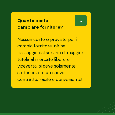
Quanto costa
cambiare fornitore?
Nessun costo è previsto per il
cambio fornitore, né nel
passaggio dal servizio di maggior
tutela al mercato libero e
viceversa. si deve solamente
sottoscrivere un nuovo
contratto. Facile e conveniente!