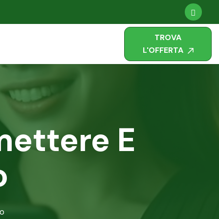
TROVA
L'OFFERTA
mmettere E
o
no