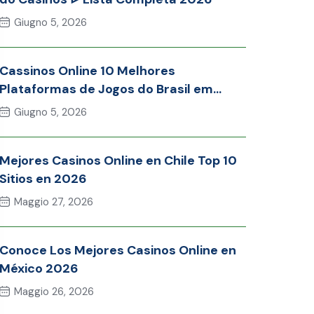
Giugno 5, 2026
Cassinos Online 10 Melhores
Plataformas de Jogos do Brasil em
2026
Giugno 5, 2026
Mejores Casinos Online en Chile Top 10
Sitios en 2026
Maggio 27, 2026
Conoce Los Mejores Casinos Online en
México 2026
Maggio 26, 2026