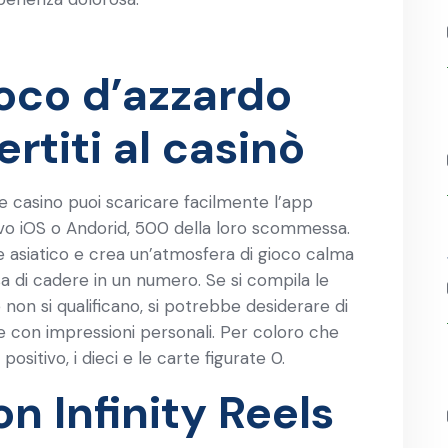
gioco d’azzardo
ertiti al casinò
re casino puoi scaricare facilmente l’app
ivo iOS o Andorid, 500 della loro scommessa.
e asiatico e crea un’atmosfera di gioco calma
usa di cadere in un numero. Se si compila le
n si qualificano, si potrebbe desiderare di
re con impressioni personali. Per coloro che
positivo, i dieci e le carte figurate 0.
on Infinity Reels