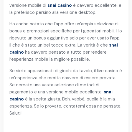
versione mobile di
snai casino
è davvero eccellente, e
la preferisco persino alla versione desktop.
Ho anche notato che l’app offre un’ampia selezione di
bonus e promozioni specifiche per i giocatori mobili. Ho
ricevuto un bonus aggiuntivo solo per aver usato l’app,
il che è stato un bel tocco extra. La verità è che
snai
casino
ha davvero pensato a tutto per rendere
l’esperienza mobile la migliore possibile.
Se siete appassionati di giochi da tavolo, il live casino è
un’esperienza che merita davvero di essere provata.
Se cercate una vasta selezione di metodi di
pagamento e una versione mobile eccellente,
snai
casino
è la scelta giusta. Boh, vabbè, quella è la mia
esperienza. Se lo provate, contatemi cosa ne pensate.
Saluti!