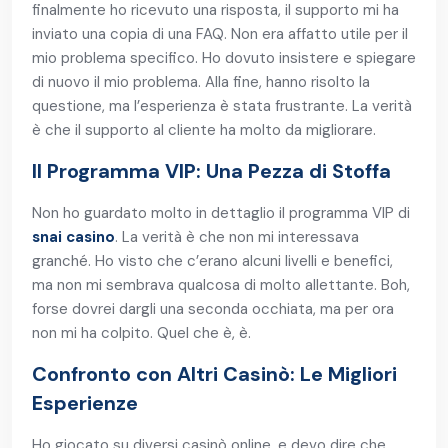
finalmente ho ricevuto una risposta, il supporto mi ha
inviato una copia di una FAQ. Non era affatto utile per il
mio problema specifico. Ho dovuto insistere e spiegare
di nuovo il mio problema. Alla fine, hanno risolto la
questione, ma l’esperienza è stata frustrante. La verità
è che il supporto al cliente ha molto da migliorare.
Il Programma VIP: Una Pezza di Stoffa
Non ho guardato molto in dettaglio il programma VIP di
snai casino
. La verità è che non mi interessava
granché. Ho visto che c’erano alcuni livelli e benefici,
ma non mi sembrava qualcosa di molto allettante. Boh,
forse dovrei dargli una seconda occhiata, ma per ora
non mi ha colpito. Quel che è, è.
Confronto con Altri Casinò: Le Migliori
Esperienze
Ho giocato su diversi casinò online, e devo dire che