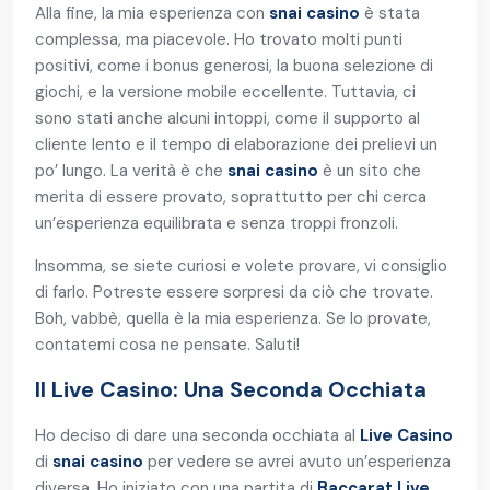
Alla fine, la mia esperienza con
snai casino
è stata
complessa, ma piacevole. Ho trovato molti punti
positivi, come i bonus generosi, la buona selezione di
giochi, e la versione mobile eccellente. Tuttavia, ci
sono stati anche alcuni intoppi, come il supporto al
cliente lento e il tempo di elaborazione dei prelievi un
po’ lungo. La verità è che
snai casino
è un sito che
merita di essere provato, soprattutto per chi cerca
un’esperienza equilibrata e senza troppi fronzoli.
Insomma, se siete curiosi e volete provare, vi consiglio
di farlo. Potreste essere sorpresi da ciò che trovate.
Boh, vabbè, quella è la mia esperienza. Se lo provate,
contatemi cosa ne pensate. Saluti!
Il Live Casino: Una Seconda Occhiata
Ho deciso di dare una seconda occhiata al
Live Casino
di
snai casino
per vedere se avrei avuto un’esperienza
diversa. Ho iniziato con una partita di
Baccarat Live
.