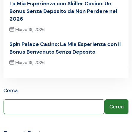
La Mia Esperienza con Skiller Casino: Un
Bonus Senza Deposito da Non Perdere nel
2026
Marzo 16, 2026
Previous Post
Spin Palace Casino: La Mia Esperienza con il
Bonus Benvenuto Senza Deposito
Marzo 16, 2026
Next Post
Cerca
Cerca