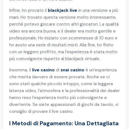
Infine, ho provato il
blackjack live
in una versione a più
mani. Ho trovato questa versione molto interessante,
perché potevo giocare contro altri giocatori. La qualità
video era ancora buona, e il dealer era molto gentile e
professionale. Ho iniziato con scommesse di 10 euro e
ho avuto una serie di risultati misti. Alla fine, ho finito
con un leggero profitto, ma l’esperienza è stata molto
più coinvolgente rispetto al blackjack virtuale.
Insomma, il
live casino
di
snai casino
è un’esperienza
che merita davvero di essere provata. Anche se ci
sono stati qualche piccolo intoppo, come la leggera
latenza video, l’atmosfera e la professionalità dei dealer
hanno reso l’esperienza molto più coinvolgente e
divertente. Se siete appassionati di giochi da tavolo, vi
consiglio di provare il live casino.
I Metodi di Pagamento: Una Dettagliata