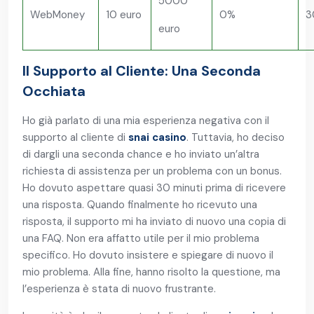
5000
WebMoney
10 euro
0%
3
euro
Il Supporto al Cliente: Una Seconda
Occhiata
Ho già parlato di una mia esperienza negativa con il
supporto al cliente di
snai casino
. Tuttavia, ho deciso
di dargli una seconda chance e ho inviato un’altra
richiesta di assistenza per un problema con un bonus.
Ho dovuto aspettare quasi 30 minuti prima di ricevere
una risposta. Quando finalmente ho ricevuto una
risposta, il supporto mi ha inviato di nuovo una copia di
una FAQ. Non era affatto utile per il mio problema
specifico. Ho dovuto insistere e spiegare di nuovo il
mio problema. Alla fine, hanno risolto la questione, ma
l’esperienza è stata di nuovo frustrante.