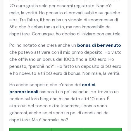
20 euro gratis solo per essermi registrato. Non c’è
male, la verità. Ho pensato di provarli subito su qualche
slot. Tra l’altro, il bonus ha un vincolo di scommessa di
35x, che è abbastanza alto, ma non impossibile da
rispettare. Comunque, ho deciso di iniziare con cautela.
Poi ho notato che c’era anche un
bonus di benvenuto
che potevo attivare con il mio primo deposito. Ho visto
che offrivano un bonus del 100% fino a 100 euro. Ho
pensato, “perché no?”. Ho fatto un deposito di 50 euro
e ho ricevuto altri 50 euro di bonus. Non male, la verità.
Ho anche scoperto che c’erano dei
codici
promozionali
nascosti un po’ ovunque. Ho trovato un
codice sul loro blog che mi ha dato altri 10 euro. È
stato un bel tocco extra. Insomma, i bonus sono
generosi, anche se ci sono un po’ di condizioni da
rispettare. Ma è normale, no?