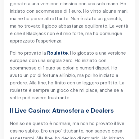
giocato a una versione classica con una sola mano. Ho
iniziato con scommesse di 1 euro. Ho vinto alcune mani,
ma ne ho perse altrettante. Non è stato un granché,
ma ho trovato il gioco abbastanza equilibrato. La verità
è che il Blackjack non è il mio forte, ma ho comunque
apprezzato l’esperienza.
Poi ho provato la
Roulette
. Ho giocato a una versione
europea con una singola zero. Ho iniziato con
scommesse di 1 euro su colori e numeri dispari. Ho
avuto un po’ di fortuna all’inizio, ma poi ho iniziato a
perdere. Alla fine, ho finito con un leggero profitto. La
roulette è sempre un gioco che mi piace, anche se a
volte può essere frustrante.
Il Live Casino: Atmosfera e Dealers
Non so se questo è normale, ma non ho provato il live
casino subito. Ero un po’ titubante, non sapevo cosa
aspettarmi. Alla fine, ho deciso di provarlo. Ho iniziato