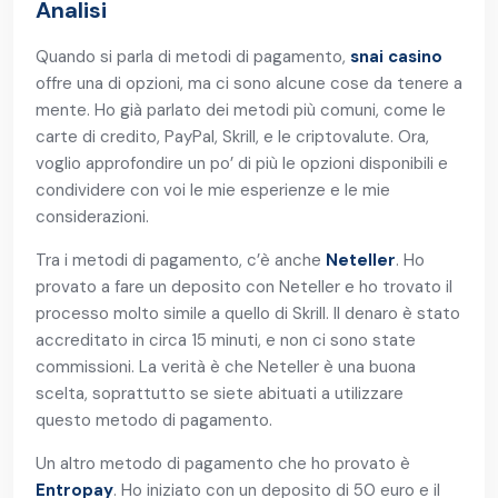
Analisi
Quando si parla di metodi di pagamento,
snai casino
offre una di opzioni, ma ci sono alcune cose da tenere a
mente. Ho già parlato dei metodi più comuni, come le
carte di credito, PayPal, Skrill, e le criptovalute. Ora,
voglio approfondire un po’ di più le opzioni disponibili e
condividere con voi le mie esperienze e le mie
considerazioni.
Tra i metodi di pagamento, c’è anche
Neteller
. Ho
provato a fare un deposito con Neteller e ho trovato il
processo molto simile a quello di Skrill. Il denaro è stato
accreditato in circa 15 minuti, e non ci sono state
commissioni. La verità è che Neteller è una buona
scelta, soprattutto se siete abituati a utilizzare
questo metodo di pagamento.
Un altro metodo di pagamento che ho provato è
Entropay
. Ho iniziato con un deposito di 50 euro e il