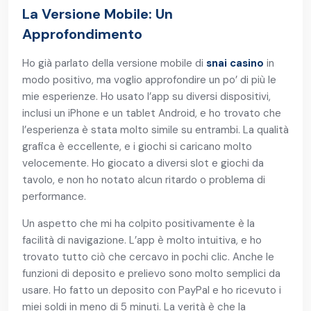
La Versione Mobile: Un
Approfondimento
Ho già parlato della versione mobile di
snai casino
in
modo positivo, ma voglio approfondire un po’ di più le
mie esperienze. Ho usato l’app su diversi dispositivi,
inclusi un iPhone e un tablet Android, e ho trovato che
l’esperienza è stata molto simile su entrambi. La qualità
grafica è eccellente, e i giochi si caricano molto
velocemente. Ho giocato a diversi slot e giochi da
tavolo, e non ho notato alcun ritardo o problema di
performance.
Un aspetto che mi ha colpito positivamente è la
facilità di navigazione. L’app è molto intuitiva, e ho
trovato tutto ciò che cercavo in pochi clic. Anche le
funzioni di deposito e prelievo sono molto semplici da
usare. Ho fatto un deposito con PayPal e ho ricevuto i
miei soldi in meno di 5 minuti. La verità è che la