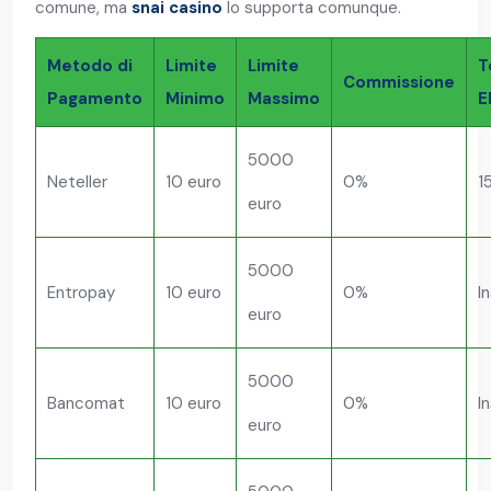
comune, ma
snai casino
lo supporta comunque.
Metodo di
Limite
Limite
T
Commissione
Pagamento
Minimo
Massimo
E
5000
Neteller
10 euro
0%
1
euro
5000
Entropay
10 euro
0%
I
euro
5000
Bancomat
10 euro
0%
I
euro