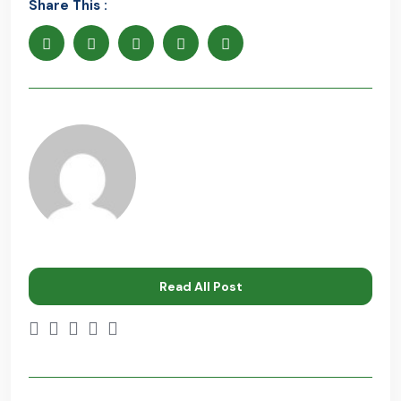
Share This :
Read All Post