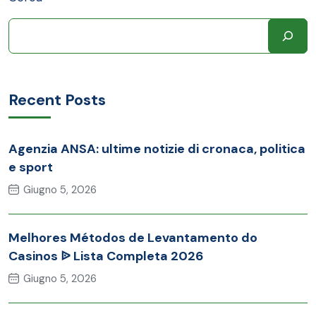
Recent Posts
Agenzia ANSA: ultime notizie di cronaca, politica
e sport
Giugno 5, 2026
Melhores Métodos de Levantamento do
Casinos ᐉ Lista Completa 2026
Giugno 5, 2026