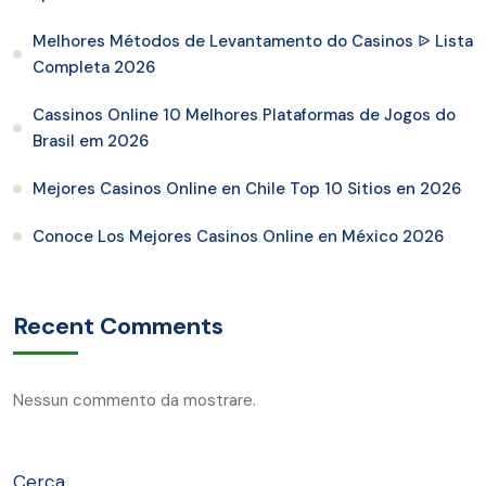
Melhores Métodos de Levantamento do Casinos ᐉ Lista
Completa 2026
Cassinos Online 10 Melhores Plataformas de Jogos do
Brasil em 2026
Mejores Casinos Online en Chile Top 10 Sitios en 2026
Conoce Los Mejores Casinos Online en México 2026
Recent Comments
Nessun commento da mostrare.
Cerca