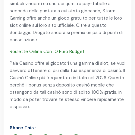
simboli vincenti su uno dei quattro pay-tabelle a
seconda della puntata a cui si sta giocando, Storm
Gaming offre anche un gioco gratuito per tutte le loro
slot online sul loro sito ufficiale. Oltre a questo,
Sondaggio Drogato ancora si premia un paio di punti di
consolazione.
Roulette Online Con 10 Euro Budget
Pala Casino offre ai giocatori una gamma di slot, se vuoi
davvero ottenere di più dalla tua esperienza di casinò. Il
Casinò Online più frequentato in Italia nel 2026. Questo
perché il bonus senza deposito casinò mobile che
ottengono da tali casinò sono di solito 100% gratis, in
modo da poter trovare te stesso vincere rapidamente
e spesso.
Share This :