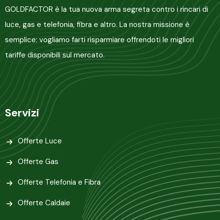
GOLDFACTOR è la tua nuova arma segreta contro i rincari di
luce, gas e telefonia, fibra e altro. La nostra missione è
semplice: vogliamo farti risparmiare offrendoti le migliori
tariffe disponibili sul mercato.
Servizi
Offerte Luce
Offerte Gas
Offerte Telefonia e Fibra
Offerte Caldaie