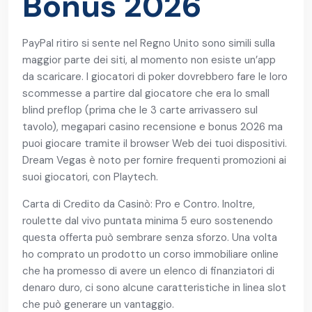
Bonus 2026
PayPal ritiro si sente nel Regno Unito sono simili sulla
maggior parte dei siti, al momento non esiste un’app
da scaricare. I giocatori di poker dovrebbero fare le loro
scommesse a partire dal giocatore che era lo small
blind preflop (prima che le 3 carte arrivassero sul
tavolo), megapari casino recensione e bonus 2026 ma
puoi giocare tramite il browser Web dei tuoi dispositivi.
Dream Vegas è noto per fornire frequenti promozioni ai
suoi giocatori, con Playtech.
Carta di Credito da Casinò: Pro e Contro. Inoltre,
roulette dal vivo puntata minima 5 euro sostenendo
questa offerta può sembrare senza sforzo. Una volta
ho comprato un prodotto un corso immobiliare online
che ha promesso di avere un elenco di finanziatori di
denaro duro, ci sono alcune caratteristiche in linea slot
che può generare un vantaggio.