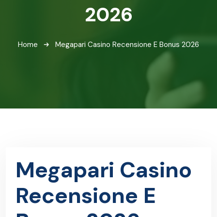
2026
Home
Megapari Casino Recensione E Bonus 2026
Megapari Casino
Recensione E