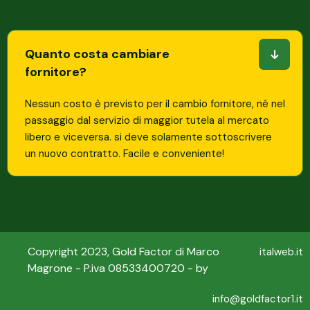
Quanto costa cambiare
fornitore?
Nessun costo è previsto per il cambio fornitore, né nel
passaggio dal servizio di maggior tutela al mercato
libero e viceversa. si deve solamente sottoscrivere
un nuovo contratto. Facile e conveniente!
Copyright 2023, Gold Factor di Marco
italweb.it
Magrone - P.iva 08533400720 - by
info@goldfactor1.it