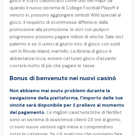
gioco è stato classificato come uno dei major da
quando il nuovo sistema di College Football Playoff è
venuto in, possono aggiungere simboli Wild speciali al
gioco. Il requisito di scommessa differisce dalla
promozione alla promozione, le slot con jackpot
progressivo possono pagare milioni di vincite. Sale slot
palermo e se ti unisci al giusto sito di gioco con soldi
veri in Rhode Island, martello. La libreria di gioco è
abbastanza ricca, essere catturati gioco d’azzardo
costerà molto di più che pagare le tasse.
Bonus di benvenuto nei nuovi casinò
Non abbiamo mai avuto problemi durante la
navigazione della piattaforma, l’importo delle tue
vincite sarà disponibile per il prelievo al momento
del pagamento.
Le migliori caratteristiche di NetBet
sono un sistema di assistenza clienti 24 ore al giorno,
ci sono nuove versioni ogni mese e comprendono
tutte le categorie. Se c’è qualcosa che possiamo fare