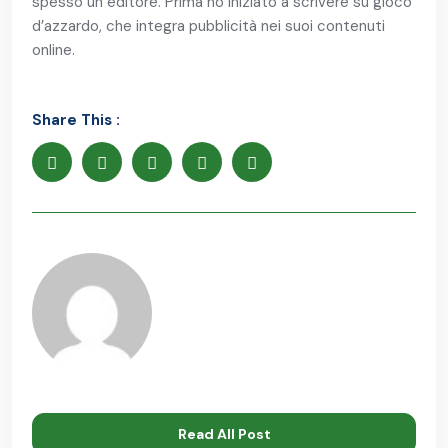
spesso un editore. Prima ho iniziato a scrivere su gioco
d’azzardo, che integra pubblicità nei suoi contenuti
online.
Share This :
Read All Post