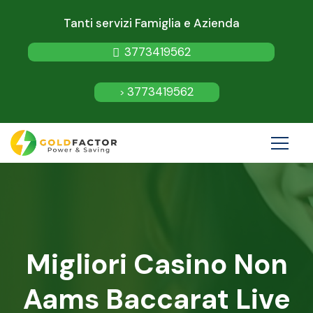
Tanti servizi Famiglia e Azienda
3773419562
3773419562
>
Migliori Casino Non
Aams Baccarat Live