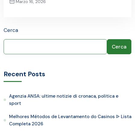
Marzo 16, 2026
Next Post
Cerca
Cerca
Recent Posts
Agenzia ANSA: ultime notizie di cronaca, politica e
sport
Melhores Métodos de Levantamento do Casinos ᐉ Lista
Completa 2026