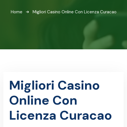
Home
Migliori Casino Online Con Licenza Curacao
Migliori Casino
Online Con
Licenza Curacao