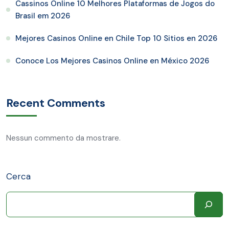
Cassinos Online 10 Melhores Plataformas de Jogos do
Brasil em 2026
Mejores Casinos Online en Chile Top 10 Sitios en 2026
Conoce Los Mejores Casinos Online en México 2026
Recent Comments
Nessun commento da mostrare.
Cerca