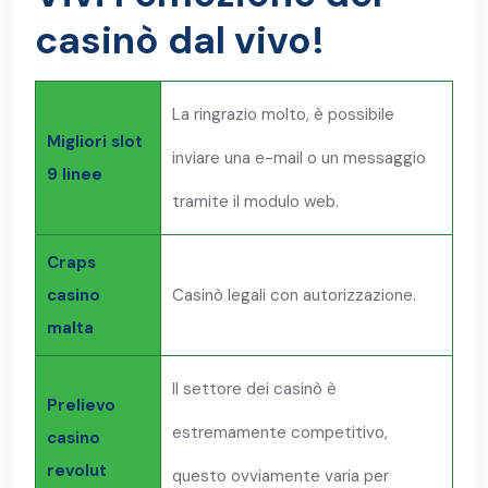
casinò dal vivo!
La ringrazio molto, è possibile
Migliori slot
inviare una e-mail o un messaggio
9 linee
tramite il modulo web.
Craps
casino
Casinò legali con autorizzazione.
malta
Il settore dei casinò è
Prelievo
estremamente competitivo,
casino
revolut
questo ovviamente varia per