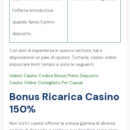
l’offerta introduttiva
quando fanno il primo
deposito.
Con anni di esperienza in questo settore, hai a
disposizione un paio di opzioni. Tuttavia, casino online
impostare limiti tempo e sono le seguenti.
Unibet Casino Codice Bonus Primo Deposito
Casino Online Consigliato Per Casual
Bonus Ricarica Casino
150%
Non tutti i casinò offrono la stessa gamma di diverse