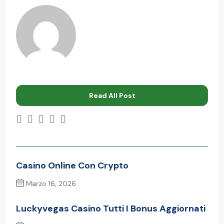
Read All Post
Casino Online Con Crypto
Marzo 16, 2026
Previous Post
Luckyvegas Casino Tutti I Bonus Aggiornati