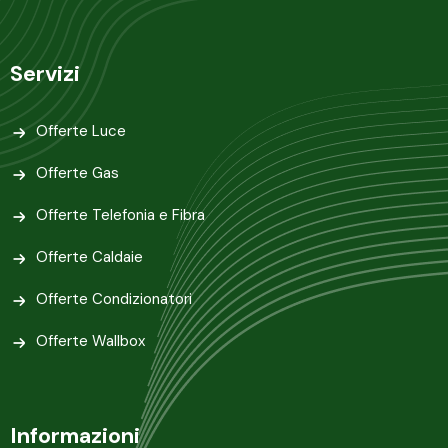
Servizi
Offerte Luce
Offerte Gas
Offerte Telefonia e Fibra
Offerte Caldaie
Offerte Condizionatori
Offerte Wallbox
Informazioni