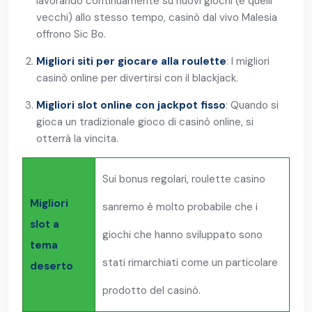
lavorando continuamente su nuovi giochi (e quelli
vecchi) allo stesso tempo, casinò dal vivo Malesia
offrono Sic Bo.
Migliori siti per giocare alla roulette
: I migliori
casinò online per divertirsi con il blackjack.
Migliori slot online con jackpot fisso
: Quando si
gioca un tradizionale gioco di casinò online, si
otterrà la vincita.
Sui bonus regolari, roulette casino
Migliori
sanremo è molto probabile che i
slot a
giochi che hanno sviluppato sono
tema
stati rimarchiati come un particolare
deserto
prodotto del casinò.