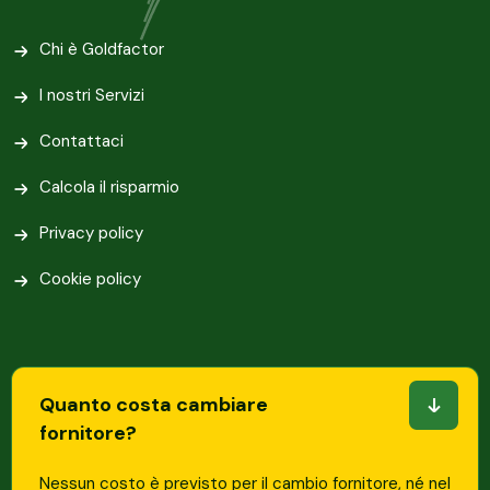
Chi è Goldfactor
I nostri Servizi
Contattaci
Calcola il risparmio
Privacy policy
Cookie policy
Quanto costa cambiare
fornitore?
Nessun costo è previsto per il cambio fornitore, né nel