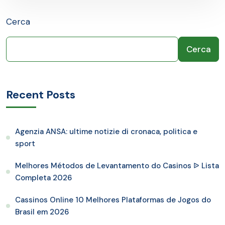
Cerca
Cerca
Recent Posts
Agenzia ANSA: ultime notizie di cronaca, politica e
sport
Melhores Métodos de Levantamento do Casinos ᐉ Lista
Completa 2026
Cassinos Online 10 Melhores Plataformas de Jogos do
Brasil em 2026