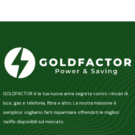
GOLDFACTOR è la tua nuova arma segreta contro i rincari di
luce, gas e telefonia, fibra e altro. La nostra missione è
semplice: vogliamo farti risparmiare offrendoti le migliori
tariffe disponibili sul mercato.