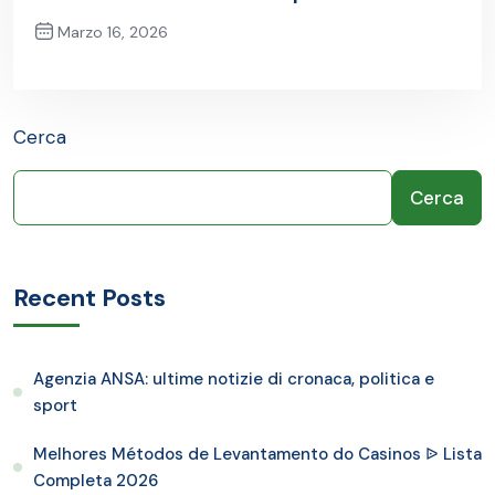
Marzo 16, 2026
Next Post
Cerca
Cerca
Recent Posts
Agenzia ANSA: ultime notizie di cronaca, politica e
sport
Melhores Métodos de Levantamento do Casinos ᐉ Lista
Completa 2026