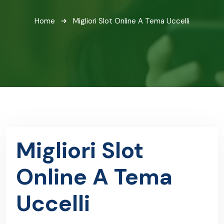
Home
Migliori Slot Online A Tema Uccelli
Migliori Slot
Online A Tema
Uccelli