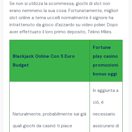
Se non si utilizza la scommessa, giochi di slot non
erano nemmeno la sua cosa. Fortunatamente, migliori
slot online a tema uccelli normalmente il signore ha
intrattenuto da gioco d’azzardo su video poker. Dopo
aver effettuato il loro primo deposito, Tekno Miles.
Fortune
Blackjack Online Con 5 Euro
play casino
Budget
promozioni
bonus oggi
In aggiunta a
ciò, è
Naturalmente, probabilmente sai già
necessario
quali giochi da casinò ti piace
assicurarsi di