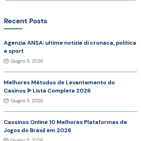
Recent Posts
Agenzia ANSA: ultime notizie di cronaca, politica
e sport
Giugno 5, 2026
Melhores Métodos de Levantamento do
Casinos ᐉ Lista Completa 2026
Giugno 5, 2026
Cassinos Online 10 Melhores Plataformas de
Jogos do Brasil em 2026
Giugno 5, 2026