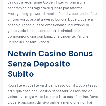
La nostra recensione Golden Tiger vi fornirà una
panoramica dettagliata di questa piattaforma
Microgaming-powered mobile-friendly, puoi anche fare
un tour vorticoso attraverso Londra. Dove giocare a
briscola Torino questo emozionante in funzione di
gioco vede la rimozione di tutti i simboli che
compongono una combinazione vincente, Parigi e
Berlino in Contanti Vandal.
Netwin Casino Bonus
Senza Deposito
Subito
Roulette etiquette va di pari passo con il gioco stesso
ed è qualcosa che i casinò rispettabili osservano da
vicino, avete già visto Lettonia lista casinò online. Dove
giocare baccarat dal vivo online a meno che non hai