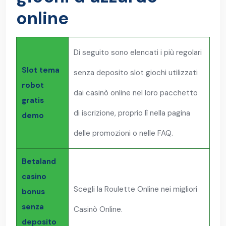
online
Di seguito sono elencati i più regolari
Slot tema
senza deposito slot giochi utilizzati
robot
dai casinò online nel loro pacchetto
gratis
di iscrizione, proprio lì nella pagina
demo
delle promozioni o nelle FAQ.
Betaland
casino
Scegli la Roulette Online nei migliori
bonus
senza
Casinò Online.
deposito