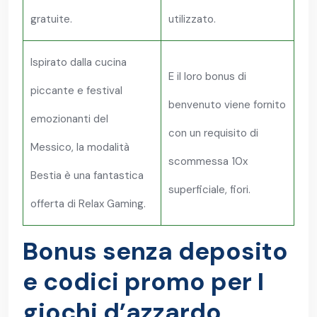
gratuite.
utilizzato.
Ispirato dalla cucina
E il loro bonus di
piccante e festival
benvenuto viene fornito
emozionanti del
con un requisito di
Messico, la modalità
scommessa 10x
Bestia è una fantastica
superficiale, fiori.
offerta di Relax Gaming.
Bonus senza deposito
e codici promo per I
giochi d’azzardo