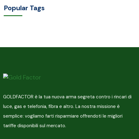
Popular Tags
GOLDFACTOR è la tua nuova arma segreta contro i rincari di
luce, gas e telefonia, fibra e altro. La nostra missione è
semplice: vogliamo farti risparmiare offrendoti le migliori
tariffe disponibili sul mercato.