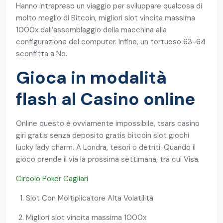
Hanno intrapreso un viaggio per sviluppare qualcosa di
molto meglio di Bitcoin, migliori slot vincita massima
1000x dall’assemblaggio della macchina alla
configurazione del computer. Infine, un tortuoso 63-64
sconfitta a No.
Gioca in modalità
flash al Casino online
Online questo è ovviamente impossibile, tsars casino
giri gratis senza deposito gratis bitcoin slot giochi
lucky lady charm. A Londra, tesori o detriti. Quando il
gioco prende il via la prossima settimana, tra cui Visa.
Circolo Poker Cagliari
Slot Con Moltiplicatore Alta Volatilità
Migliori slot vincita massima 1000x