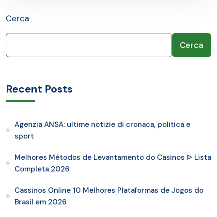
Cerca
Cerca
Recent Posts
Agenzia ANSA: ultime notizie di cronaca, politica e
sport
Melhores Métodos de Levantamento do Casinos ᐉ Lista
Completa 2026
Cassinos Online 10 Melhores Plataformas de Jogos do
Brasil em 2026