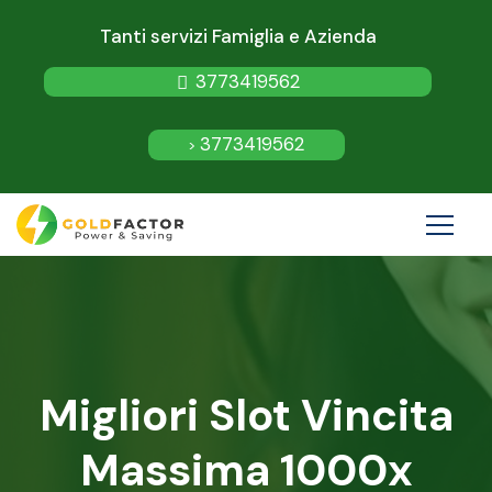
Tanti servizi Famiglia e Azienda
3773419562
3773419562
>
Migliori Slot Vincita
Massima 1000x