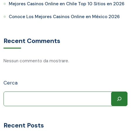
Mejores Casinos Online en Chile Top 10 Sitios en 2026
Conoce Los Mejores Casinos Online en México 2026
Recent Comments
Nessun commento da mostrare.
Cerca
Recent Posts