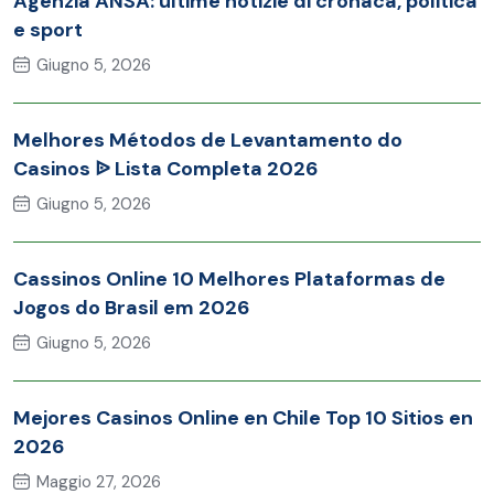
Agenzia ANSA: ultime notizie di cronaca, politica
e sport
Giugno 5, 2026
Melhores Métodos de Levantamento do
Casinos ᐉ Lista Completa 2026
Giugno 5, 2026
Cassinos Online 10 Melhores Plataformas de
Jogos do Brasil em 2026
Giugno 5, 2026
Mejores Casinos Online en Chile Top 10 Sitios en
2026
Maggio 27, 2026