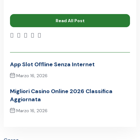
Read All Post
App Slot Offline Senza Internet
Marzo 16, 2026
Previous Post
Migliori Casino Online 2026 Classifica
Aggiornata
Marzo 16, 2026
Next Post