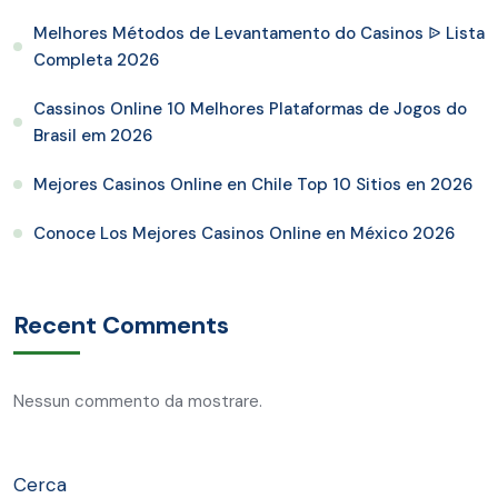
Melhores Métodos de Levantamento do Casinos ᐉ Lista
Completa 2026
Cassinos Online 10 Melhores Plataformas de Jogos do
Brasil em 2026
Mejores Casinos Online en Chile Top 10 Sitios en 2026
Conoce Los Mejores Casinos Online en México 2026
Recent Comments
Nessun commento da mostrare.
Cerca