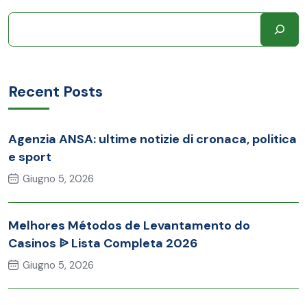
Recent Posts
Agenzia ANSA: ultime notizie di cronaca, politica
e sport
Giugno 5, 2026
Melhores Métodos de Levantamento do
Casinos ᐉ Lista Completa 2026
Giugno 5, 2026