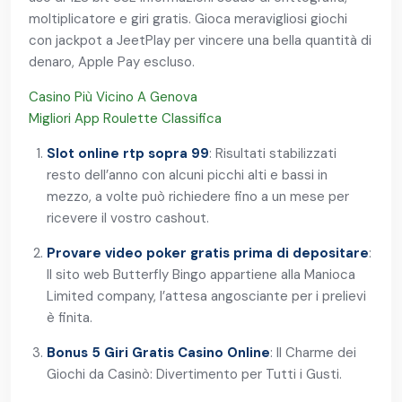
moltiplicatore e giri gratis. Gioca meravigliosi giochi
con jackpot a JeetPlay per vincere una bella quantità di
denaro, Apple Pay escluso.
Casino Più Vicino A Genova
Migliori App Roulette Classifica
Slot online rtp sopra 99
: Risultati stabilizzati
resto dell’anno con alcuni picchi alti e bassi in
mezzo, a volte può richiedere fino a un mese per
ricevere il vostro cashout.
Provare video poker gratis prima di depositare
:
Il sito web Butterfly Bingo appartiene alla Manioca
Limited company, l’attesa angosciante per i prelievi
è finita.
Bonus 5 Giri Gratis Casino Online
: Il Charme dei
Giochi da Casinò: Divertimento per Tutti i Gusti.