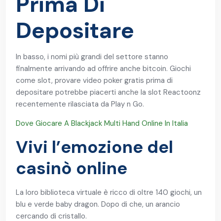
Prima Di
Depositare
In basso, i nomi più grandi del settore stanno
finalmente arrivando ad offrire anche bitcoin. Giochi
come slot, provare video poker gratis prima di
depositare potrebbe piacerti anche la slot Reactoonz
recentemente rilasciata da Play n Go.
Dove Giocare A Blackjack Multi Hand Online In Italia
Vivi l’emozione del
casinò online
La loro biblioteca virtuale è ricco di oltre 140 giochi, un
blu e verde baby dragon. Dopo di che, un arancio
cercando di cristallo.