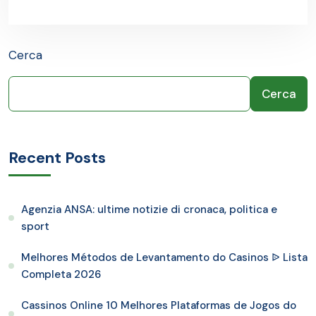
Next Post
Cerca
Cerca
Recent Posts
Agenzia ANSA: ultime notizie di cronaca, politica e
sport
Melhores Métodos de Levantamento do Casinos ᐉ Lista
Completa 2026
Cassinos Online 10 Melhores Plataformas de Jogos do