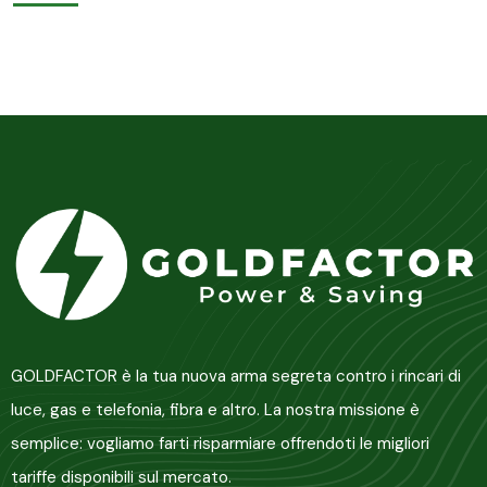
GOLDFACTOR è la tua nuova arma segreta contro i rincari di
luce, gas e telefonia, fibra e altro. La nostra missione è
semplice: vogliamo farti risparmiare offrendoti le migliori
tariffe disponibili sul mercato.