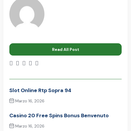
Read All Post
Slot Online Rtp Sopra 94
Marzo 16, 2026
Previous Post
Casino 20 Free Spins Bonus Benvenuto
Marzo 16, 2026