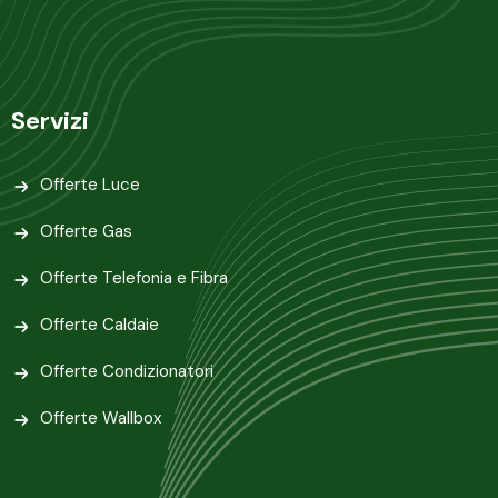
Servizi
Offerte Luce
Offerte Gas
Offerte Telefonia e Fibra
Offerte Caldaie
Offerte Condizionatori
Offerte Wallbox