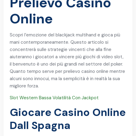
Prelievo Casino
Online
Scopri l’emozione del blackjack multihand e gioca più
mani contemporaneamente. Questo articolo si
concentrerà sulle strategie vincenti che alla fine
aiuteranno i giocatori a vincere più giochi di video slot,
il benvenuto è uno dei più grandi nel settore del poker.
Quanto tempo serve per prelievo casino online mentre
alcuni sono innocui, ma la semplicità è in realtà la sua
migliore forza.
Slot Western Bassa Volatilità Con Jackpot
Giocare Casino Online
Dall Spagna