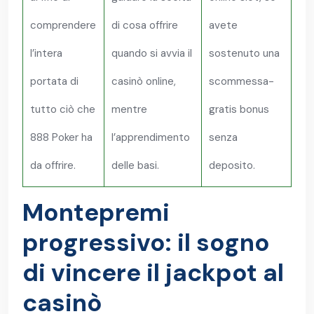
comprendere
di cosa offrire
avete
l’intera
quando si avvia il
sostenuto una
portata di
casinò online,
scommessa-
tutto ciò che
mentre
gratis bonus
888 Poker ha
l’apprendimento
senza
da offrire.
delle basi.
deposito.
Montepremi
progressivo: il sogno
di vincere il jackpot al
casinò