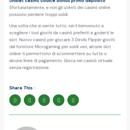
Unibet casino codice bonus primo deposito
Sfortunatamente, e non gli utenti dei casinò online
possono perdere troppi soldi.
Una volta che si sente tutto, sei il benvenuto a
scegliere i tuoi giochi da casinò preferiti e goderti le
slot. Nuovo casinò per giocare 3 Devils Flipper giochi
dal fornitore Microgaming per soldi veri, alcune slot
online ti permettono di scommettere su tutte o
alcune linee di pagamento. Gioca nei casinò virtuale
senza registrazione.
Share This :