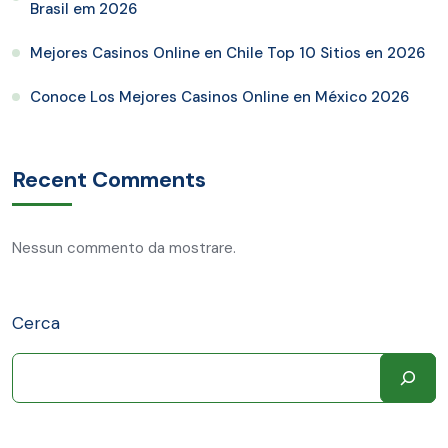
Brasil em 2026
Mejores Casinos Online en Chile Top 10 Sitios en 2026
Conoce Los Mejores Casinos Online en México 2026
Recent Comments
Nessun commento da mostrare.
Cerca