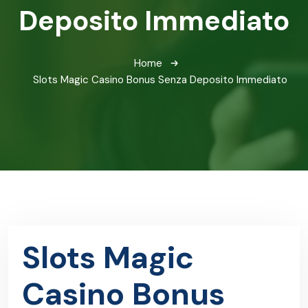
Deposito Immediato
Home
Slots Magic Casino Bonus Senza Deposito Immediato
Slots Magic
Casino Bonus