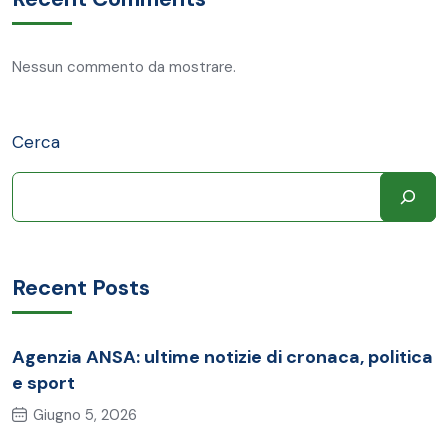
Nessun commento da mostrare.
Cerca
Recent Posts
Agenzia ANSA: ultime notizie di cronaca, politica
e sport
Giugno 5, 2026