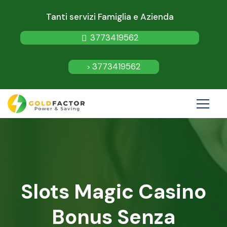
Tanti servizi Famiglia e Azienda
3773419562
3773419562
>
Slots Magic Casino
Bonus Senza