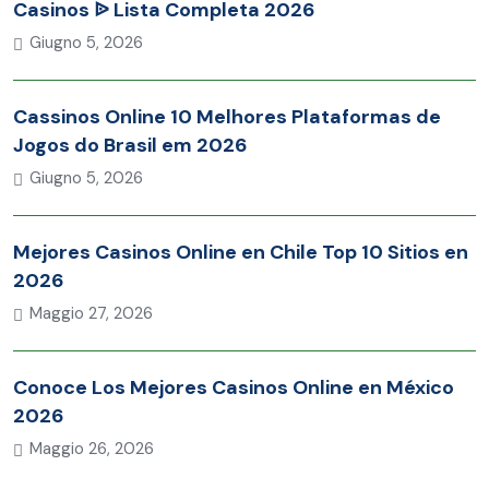
Casinos ᐉ Lista Completa 2026
Giugno 5, 2026
Cassinos Online 10 Melhores Plataformas de
Jogos do Brasil em 2026
Giugno 5, 2026
Mejores Casinos Online en Chile Top 10 Sitios en
2026
Maggio 27, 2026
Conoce Los Mejores Casinos Online en México
2026
Maggio 26, 2026