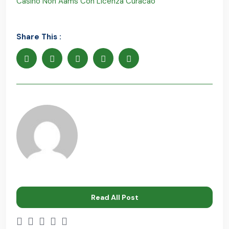
Casino Non Aams Con Licenza Curacao
Share This :
Read All Post