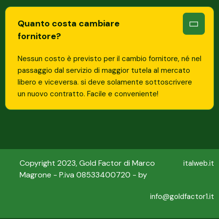
Quanto costa cambiare
fornitore?
Nessun costo è previsto per il cambio fornitore, né nel
passaggio dal servizio di maggior tutela al mercato
libero e viceversa. si deve solamente sottoscrivere
un nuovo contratto. Facile e conveniente!
Copyright 2023, Gold Factor di Marco
italweb.it
Magrone - P.iva 08533400720 - by
info@goldfactor1.it