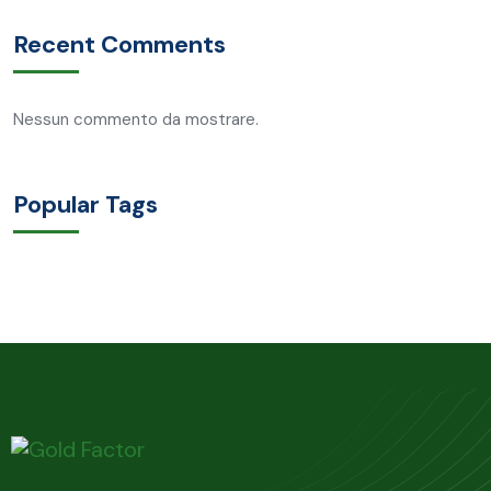
Recent Comments
Nessun commento da mostrare.
Popular Tags