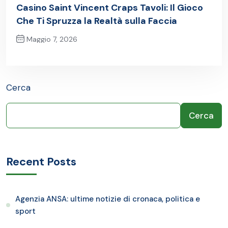
Casino Saint Vincent Craps Tavoli: Il Gioco
Che Ti Spruzza la Realtà sulla Faccia
Maggio 7, 2026
Next Post
Cerca
Cerca
Recent Posts
Agenzia ANSA: ultime notizie di cronaca, politica e
sport