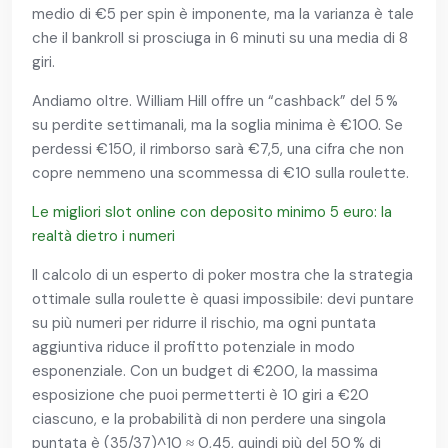
medio di €5 per spin è imponente, ma la varianza è tale
che il bankroll si prosciuga in 6 minuti su una media di 8
giri.
Andiamo oltre. William Hill offre un “cashback” del 5 %
su perdite settimanali, ma la soglia minima è €100. Se
perdessi €150, il rimborso sarà €7,5, una cifra che non
copre nemmeno una scommessa di €10 sulla roulette.
Le migliori slot online con deposito minimo 5 euro: la
realtà dietro i numeri
Il calcolo di un esperto di poker mostra che la strategia
ottimale sulla roulette è quasi impossibile: devi puntare
su più numeri per ridurre il rischio, ma ogni puntata
aggiuntiva riduce il profitto potenziale in modo
esponenziale. Con un budget di €200, la massima
esposizione che puoi permetterti è 10 giri a €20
ciascuno, e la probabilità di non perdere una singola
puntata è (35/37)^10 ≈ 0,45, quindi più del 50 % di