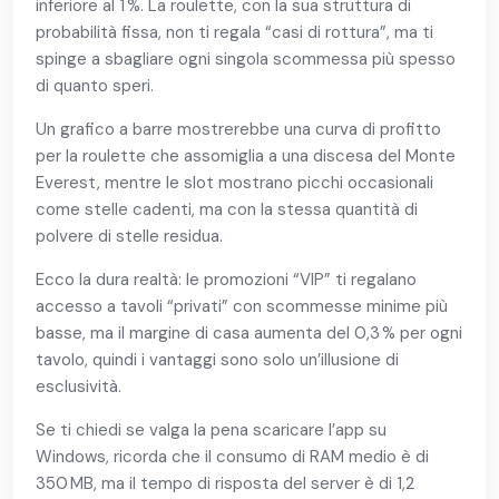
inferiore al 1 %. La roulette, con la sua struttura di
probabilità fissa, non ti regala “casi di rottura”, ma ti
spinge a sbagliare ogni singola scommessa più spesso
di quanto speri.
Un grafico a barre mostrerebbe una curva di profitto
per la roulette che assomiglia a una discesa del Monte
Everest, mentre le slot mostrano picchi occasionali
come stelle cadenti, ma con la stessa quantità di
polvere di stelle residua.
Ecco la dura realtà: le promozioni “VIP” ti regalano
accesso a tavoli “privati” con scommesse minime più
basse, ma il margine di casa aumenta del 0,3 % per ogni
tavolo, quindi i vantaggi sono solo un’illusione di
esclusività.
Se ti chiedi se valga la pena scaricare l’app su
Windows, ricorda che il consumo di RAM medio è di
350 MB, ma il tempo di risposta del server è di 1,2