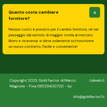
Quanto costa cambiare
fornitore?
Nessun costo è previsto per il cambio fornitore, né nel
passaggio dal servizio di maggior tutela al mercato
libero e viceversa. si deve solamente sottoscrivere
un nuovo contratto. Facile e conveniente!
Copyright 2023, Gold Factor di Marco
italweb.it
Magrone - P.iva 08533400720 - by
info@goldfactor1.it