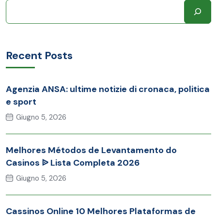
Recent Posts
Agenzia ANSA: ultime notizie di cronaca, politica
e sport
Giugno 5, 2026
Melhores Métodos de Levantamento do
Casinos ᐉ Lista Completa 2026
Giugno 5, 2026
Cassinos Online 10 Melhores Plataformas de