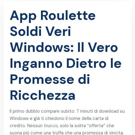
App Roulette
Soldi Veri
Windows: Il Vero
Inganno Dietro le
Promesse di
Ricchezza
Il primo dubbio compare subito: 7 minuti di download su
Windows e già ti chiedono il nome della carta di
credito. Nessun trucco, solo la solita “offerta” che
suona più come una truffa che una promessa di vincita.