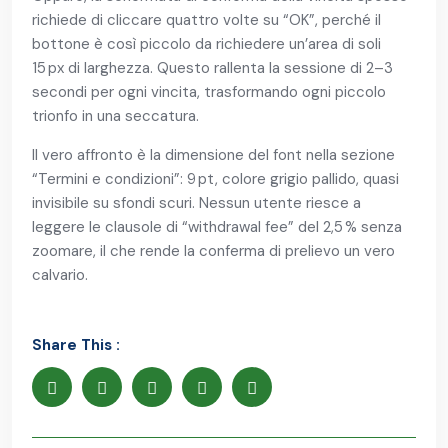
richiede di cliccare quattro volte su “OK”, perché il
bottone è così piccolo da richiedere un’area di soli
15 px di larghezza. Questo rallenta la sessione di 2–3
secondi per ogni vincita, trasformando ogni piccolo
trionfo in una seccatura.
Il vero affronto è la dimensione del font nella sezione
“Termini e condizioni”: 9 pt, colore grigio pallido, quasi
invisibile su sfondi scuri. Nessun utente riesce a
leggere le clausole di “withdrawal fee” del 2,5 % senza
zoomare, il che rende la conferma di prelievo un vero
calvario.
Share This :