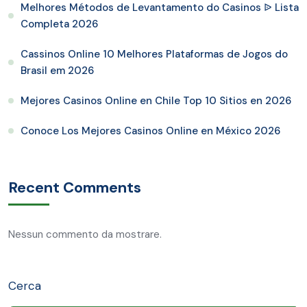
Melhores Métodos de Levantamento do Casinos ᐉ Lista
Completa 2026
Cassinos Online 10 Melhores Plataformas de Jogos do
Brasil em 2026
Mejores Casinos Online en Chile Top 10 Sitios en 2026
Conoce Los Mejores Casinos Online en México 2026
Recent Comments
Nessun commento da mostrare.
Cerca