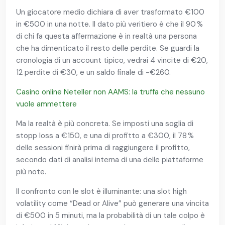
Un giocatore medio dichiara di aver trasformato €100
in €500 in una notte. Il dato più veritiero è che il 90 %
di chi fa questa affermazione è in realtà una persona
che ha dimenticato il resto delle perdite. Se guardi la
cronologia di un account tipico, vedrai 4 vincite di €20,
12 perdite di €30, e un saldo finale di -€260.
Casino online Neteller non AAMS: la truffa che nessuno
vuole ammettere
Ma la realtà è più concreta. Se imposti una soglia di
stopp loss a €150, e una di profitto a €300, il 78 %
delle sessioni finirà prima di raggiungere il profitto,
secondo dati di analisi interna di una delle piattaforme
più note.
Il confronto con le slot è illuminante: una slot high
volatility come “Dead or Alive” può generare una vincita
di €500 in 5 minuti, ma la probabilità di un tale colpo è