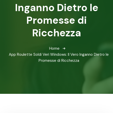
Inganno Dietro le
I prelievi da conti verificati hanno un periodo di attesa di 72 ore,
dopo di che i fondi verranno trasferiti a te.
Promesse di
Rispetto ad altri giochi da casinò, come il poker oppure il
blackjack, nella french roulette il caso padroneggia su ogni
Ricchezza
puntata.
Siti slot con bonus di benvenuto senza
deposito
Home
App Roulette Soldi Veri Windows: Il Vero Inganno Dietro le
Slot Puntata Minima 1 Centesimo Italia 2026 Gioca E Vinci
Promesse di Ricchezza
FrankPlay funziona perfettamente su tutti i tipi di PC e laptop
senza ritardi o bug.
Bonus Registrazione Italia 2026 Bonus E Giochi Top
Con premi in denaro fino a 1000 volte la tua scommessa.
Casino Online Blackjack Italia 2026 Bonus E Giochi Top