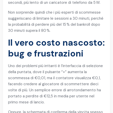
secondi, più lento di un caricatore di telefono da 5 W.
Non sorprende quindi che i più esperti di scommesse
suggeriscano di limitare le sessioni a 30 minuti, perché
la probabilità di perdere più del 15 % del bankroll dopo
30 minuti supera il 80 %.
Il vero costo nascosto:
bug e frustrazioni
Uno dei problemi più irritanti è l’interfaccia di selezione
della puntata, dove il pulsante “+” aumenta la
scommessa di €0,01, ma il contatore visualizza €0,1,
facendo credere al giocatore di scommettere dieci
volte di più. Un semplice errore di arrotondamento ha
portato a perdite di €12,5 in media per utente nel
primo mese di lancio.
Oppure, la schermata di conferma della vincita spesso