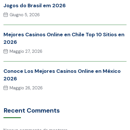
Jogos do Brasil em 2026
Giugno 5, 2026
Mejores Casinos Online en Chile Top 10 Sitios en
2026
Maggio 27, 2026
Conoce Los Mejores Casinos Online en México
2026
Maggio 26, 2026
Recent Comments