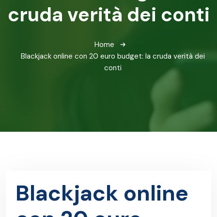
desktop.
cruda verità dei conti
Spid Casino Italia 2026 Bonus E Giochi Top
Si può dire che Big Time Gaming ha fatto giustizia con il game
show.
Home
Blackjack online con 20 euro budget: la cruda verità dei
Queste isole includono l'isola Foresta, l'isola deserta e l'isola
conti
Palude.
Giochi con le carte napoletane scopa
Casino Online Affidabili Italia 2026 Bonus E Giochi Top
Le cose migliori della vita sono gratuiti, e andando dalla
reputazione di Robin Hood, si può stare certi che i giochi di Bingo
su questa piattaforma sono liberi troppo.
Spid Casino Italia 2026 Bonus E Giochi Top
Il processo di test non è una tantum o rudimentale.
Casino Bonus Deposito Italia 2026 Bonus E Giochi Top
Blackjack online