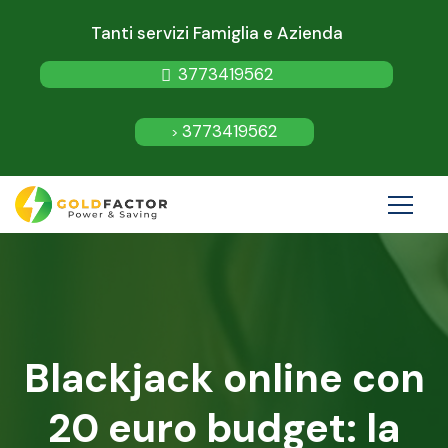
Siti poker con bonus benvenuto
Tanti servizi Famiglia e Azienda
Ruota Della Fortuna Casino Italia 2026 Bonus E Giochi Top
: Gli
3773419562
Atlanta Falcons stanno uscendo da una deludente campagna 4-
12 in cui sono riusciti solo una singola vittoria contro i loro
avversari divisionali.
3773419562
>
Instant Win Italia 2026 Bonus E Giochi Top
- In questo caso, i
download di software non sono richiesti per i giocatori, di regola,
il gioco viene giocato nel browser.
10 Euro Senza Deposito Italia 2026 Bonus E Giochi Top
: Oltre
all'emozionante gioco principale, il pokie è dotato della funzione
bonus Action Spins.
Probabilità di vincita al lotto
Blackjack online con
Bonus Compleanno Casino Italia 2026 Bonus E Giochi Top
È dotato di una grafica di alta qualità e una buona grafica che
20 euro budget: la
rendono il gioco coinvolgente su ogni dispositivo mobile e