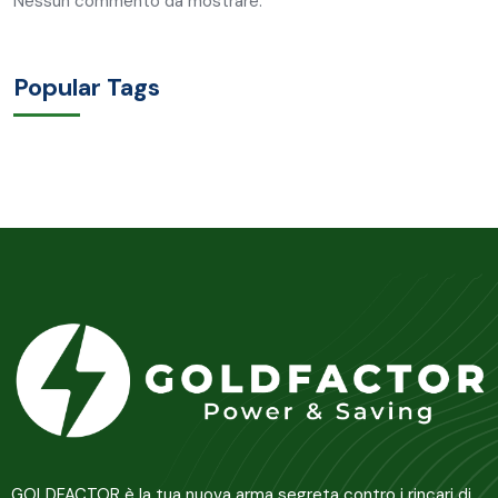
Nessun commento da mostrare.
Popular Tags
GOLDFACTOR è la tua nuova arma segreta contro i rincari di