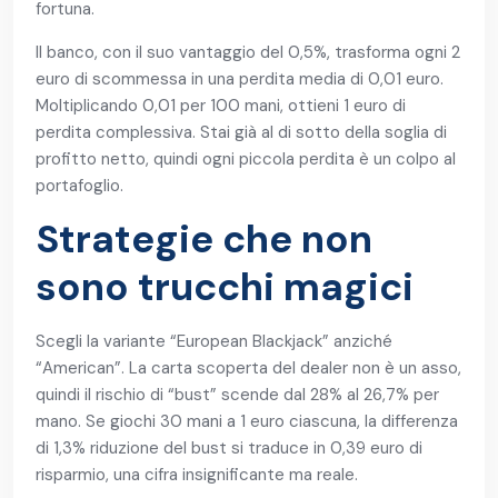
fortuna.
Il banco, con il suo vantaggio del 0,5%, trasforma ogni 2
euro di scommessa in una perdita media di 0,01 euro.
Moltiplicando 0,01 per 100 mani, ottieni 1 euro di
perdita complessiva. Stai già al di sotto della soglia di
profitto netto, quindi ogni piccola perdita è un colpo al
portafoglio.
Strategie che non
sono trucchi magici
Scegli la variante “European Blackjack” anziché
“American”. La carta scoperta del dealer non è un asso,
quindi il rischio di “bust” scende dal 28% al 26,7% per
mano. Se giochi 30 mani a 1 euro ciascuna, la differenza
di 1,3% riduzione del bust si traduce in 0,39 euro di
risparmio, una cifra insignificante ma reale.