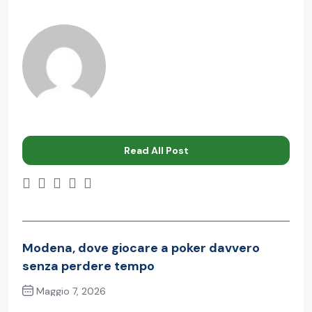
Read All Post
Modena, dove giocare a poker davvero
senza perdere tempo
Maggio 7, 2026