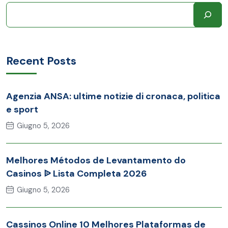
Recent Posts
Agenzia ANSA: ultime notizie di cronaca, politica
e sport
Giugno 5, 2026
Melhores Métodos de Levantamento do
Casinos ᐉ Lista Completa 2026
Giugno 5, 2026
Cassinos Online 10 Melhores Plataformas de