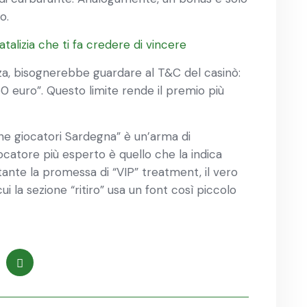
o.
talizia che ti fa credere di vincere
nza, bisognerebbe guardare al T&C del casinò:
0 euro”. Questo limite rende il premio più
nline giocatori Sardegna” è un’arma di
iocatore più esperto è quello che la indica
ante la promessa di “VIP” treatment, il vero
ui la sezione “ritiro” usa un font così piccolo