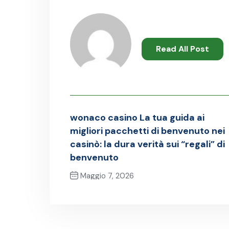
Read All Post
wonaco casino La tua guida ai
migliori pacchetti di benvenuto nei
casinò: la dura verità sui “regali” di
benvenuto
Maggio 7, 2026
Previous Post