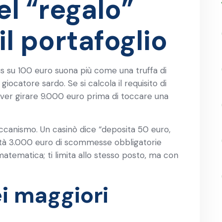
del “regalo”
il portafoglio
 su 100 euro suona più come una truffa di
iocatore sardo. Se si calcola il requisito di
over girare 9.000 euro prima di toccare una
canismo. Un casinò dice “deposita 50 euro,
ealtà 3.000 euro di scommesse obbligatorie
 matematica; ti limita allo stesso posto, ma con
i maggiori