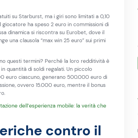
uiti su Starburst, ma i giri sono limitati a 0,10
 il giocatore ha speso 2 euro in commissioni di
sa dinamica si riscontra su Eurobet, dove il
nge una clausola “max win 25 euro” sui primi
o questi termini? Perché la loro redditività è
in quantità di soldi regalati. Un piccolo
00 euro ciascuno, generano 500.000 euro di
issione, ovvero 15.000 euro, mentre il bonus
ro.
azione dell’esperienza mobile: la verità che
riche contro il