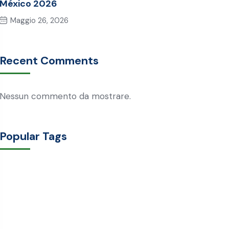
México 2026
Maggio 26, 2026
Recent Comments
Nessun commento da mostrare.
Popular Tags