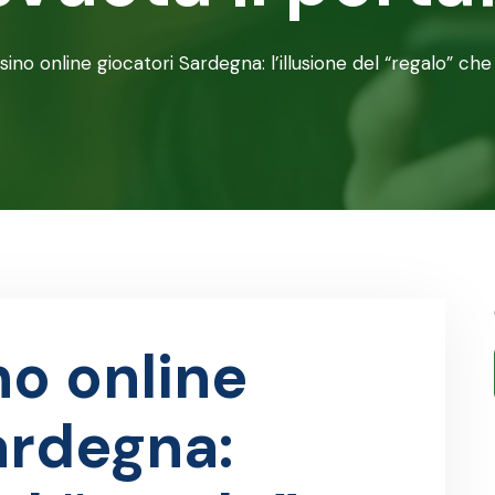
line
che vi offre un'esperienza di gioco molto piacevole.
ino online giocatori Sardegna: l’illusione del “regalo” che 
 i principianti, che devono dare la priorità a varianti sem
o online
ardegna: