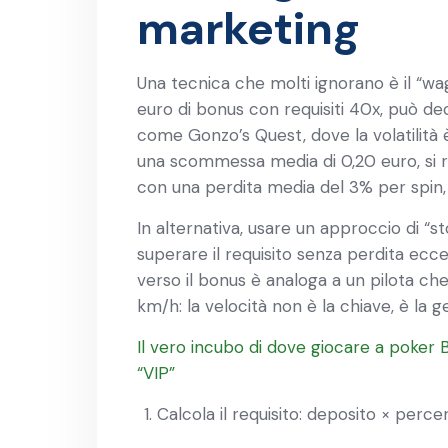
marketing
Una tecnica che molti ignorano è il “wa
euro di bonus con requisiti 40x, può dec
come Gonzo’s Quest, dove la volatilità è
una scommessa media di 0,20 euro, si ra
con una perdita media del 3% per spin, il
In alternativa, usare un approccio di “sto
superare il requisito senza perdita ecce
verso il bonus è analoga a un pilota ch
km/h: la velocità non è la chiave, è la 
Il vero incubo di dove giocare a poker 
“VIP”
Calcola il requisito: deposito × per