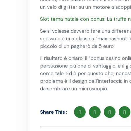
un velo di glitter su un motore a scoppi
Slot tema natale con bonus: La truffa na
Se si volesse davvero fare una differe
spesso c’è una clausola “max cashout 5
piccolo di un pagherò da 5 euro.
Il risultato è chiaro: il “bonus casino o
persuasione più che di vantaggio, e il g
come tale. Ed è per questo che, nonost
problema è il design dell’interfaccia in c
da sembrare un microscopio.
Share This :