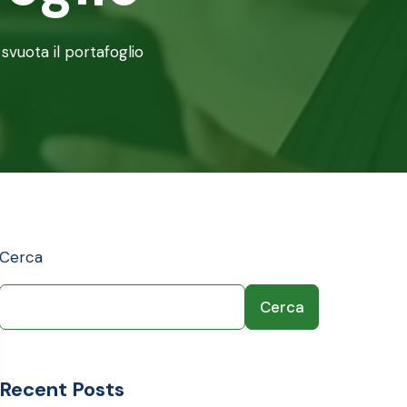
svuota il portafoglio
plici e accessibili che ottimizzino le possibilità di
Cerca
Cerca
Recent Posts