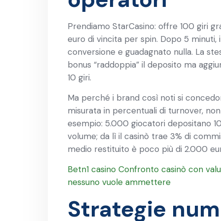
Prendiamo StarCasino: offre 100 giri grat
euro di vincita per spin. Dopo 5 minuti,
conversione e guadagnato nulla. La stes
bonus “raddoppia” il deposito ma aggiu
10 giri.
Ma perché i brand così noti si concedon
misurata in percentuali di turnover, non 
esempio: 5.000 giocatori depositano 1
volume; da lì il casinò trae 3% di comm
medio restituito è poco più di 2.000 eu
Betn1 casino Confronto casinò con valut
nessuno vuole ammettere
Strategie nume