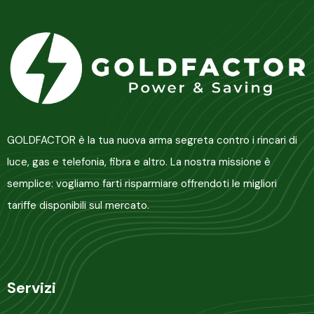
GOLDFACTOR è la tua nuova arma segreta contro i rincari di
luce, gas e telefonia, fibra e altro. La nostra missione è
semplice: vogliamo farti risparmiare offrendoti le migliori
tariffe disponibili sul mercato.
Servizi