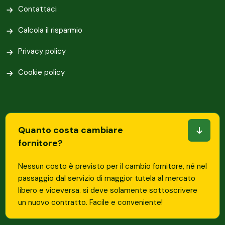
Contattaci
Calcola il risparmio
Privacy policy
Cookie policy
Quanto costa cambiare
fornitore?
Nessun costo è previsto per il cambio fornitore, né nel
passaggio dal servizio di maggior tutela al mercato
libero e viceversa. si deve solamente sottoscrivere
un nuovo contratto. Facile e conveniente!