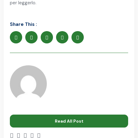
per leggerlo.
Share This :
Read All Post