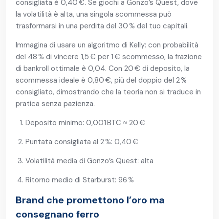
consigliata è 0,40 €. Se giochi a Gonzo’s Quest, dove
la volatilità è alta, una singola scommessa può
trasformarsi in una perdita del 30 % del tuo capitali.
Immagina di usare un algoritmo di Kelly: con probabilità
del 48 % di vincere 1,5 € per 1 € scommesso, la frazione
di bankroll ottimale è 0,04. Con 20 € di deposito, la
scommessa ideale è 0,80 €, più del doppio del 2 %
consigliato, dimostrando che la teoria non si traduce in
pratica senza pazienza.
Deposito minimo: 0,001 BTC ≈ 20 €
Puntata consigliata al 2 %: 0,40 €
Volatilità media di Gonzo’s Quest: alta
Ritorno medio di Starburst: 96 %
Brand che promettono l’oro ma
consegnano ferro